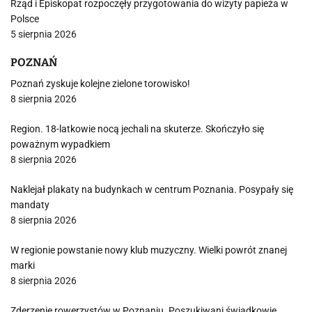
Rząd i Episkopat rozpoczęły przygotowania do wizyty papieża w
Polsce
5 sierpnia 2026
POZNAŃ
Poznań zyskuje kolejne zielone torowisko!
8 sierpnia 2026
Region. 18-latkowie nocą jechali na skuterze. Skończyło się
poważnym wypadkiem
8 sierpnia 2026
Naklejał plakaty na budynkach w centrum Poznania. Posypały się
mandaty
8 sierpnia 2026
W regionie powstanie nowy klub muzyczny. Wielki powrót znanej
marki
8 sierpnia 2026
Zderzenie rowerzystów w Poznaniu. Poszukiwani świadkowie