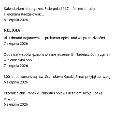
Kalendarium historyczne: 8 sierpnia 1667 – śmierć zdrajcy
Hieronima Radziejowski…
8 sierpnia 2026
RELIGIA
Bł. Edmund Bojanowski – prekursor opieki nad wiejskimi dziećmi
7 sierpnia 2026
Oddawał współwięźniom własne jedzenie. Bł. Tadeusz Dulny zginął
w niemieckim obo…
7 sierpnia 2026
300 lat od kanonizacji św. Stanisława Kostki. Senat przyjął uchwałę
6 sierpnia 2026
Przemienienie Pańskie. Chrystus objawił uczniom swoją Boską
chwałę
6 sierpnia 2026