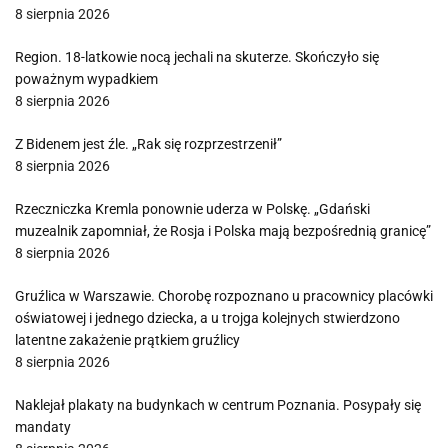
8 sierpnia 2026
Region. 18-latkowie nocą jechali na skuterze. Skończyło się
poważnym wypadkiem
8 sierpnia 2026
Z Bidenem jest źle. „Rak się rozprzestrzenił”
8 sierpnia 2026
Rzeczniczka Kremla ponownie uderza w Polskę. „Gdański
muzealnik zapomniał, że Rosja i Polska mają bezpośrednią granicę”
8 sierpnia 2026
Gruźlica w Warszawie. Chorobę rozpoznano u pracownicy placówki
oświatowej i jednego dziecka, a u trojga kolejnych stwierdzono
latentne zakażenie prątkiem gruźlicy
8 sierpnia 2026
Naklejał plakaty na budynkach w centrum Poznania. Posypały się
mandaty