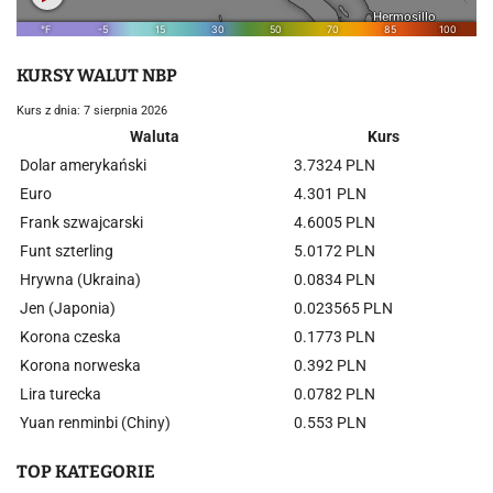
KURSY WALUT NBP
Kurs z dnia: 7 sierpnia 2026
Waluta
Kurs
Dolar amerykański
3.7324 PLN
Euro
4.301 PLN
Frank szwajcarski
4.6005 PLN
Funt szterling
5.0172 PLN
Hrywna (Ukraina)
0.0834 PLN
Jen (Japonia)
0.023565 PLN
Korona czeska
0.1773 PLN
Korona norweska
0.392 PLN
Lira turecka
0.0782 PLN
Yuan renminbi (Chiny)
0.553 PLN
TOP KATEGORIE