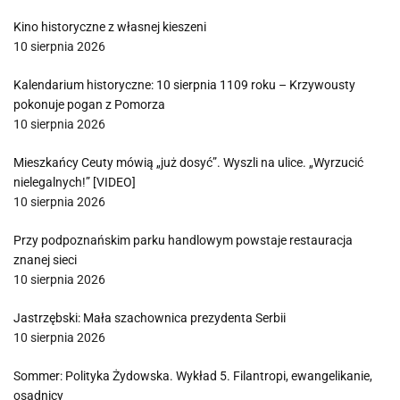
Kino historyczne z własnej kieszeni
10 sierpnia 2026
Kalendarium historyczne: 10 sierpnia 1109 roku – Krzywousty
pokonuje pogan z Pomorza
10 sierpnia 2026
Mieszkańcy Ceuty mówią „już dosyć”. Wyszli na ulice. „Wyrzucić
nielegalnych!” [VIDEO]
10 sierpnia 2026
Przy podpoznańskim parku handlowym powstaje restauracja
znanej sieci
10 sierpnia 2026
Jastrzębski: Mała szachownica prezydenta Serbii
10 sierpnia 2026
Sommer: Polityka Żydowska. Wykład 5. Filantropi, ewangelikanie,
osadnicy