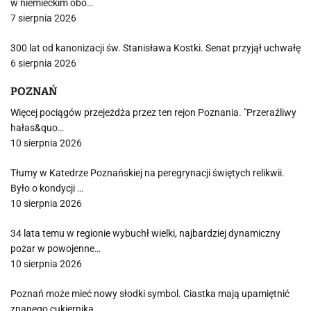
w niemieckim obo…
7 sierpnia 2026
300 lat od kanonizacji św. Stanisława Kostki. Senat przyjął uchwałę
6 sierpnia 2026
POZNAŃ
Więcej pociągów przejeżdża przez ten rejon Poznania. "Przeraźliwy
hałas&quo…
10 sierpnia 2026
Tłumy w Katedrze Poznańskiej na peregrynacji świętych relikwii.
Było o kondycji …
10 sierpnia 2026
34 lata temu w regionie wybuchł wielki, najbardziej dynamiczny
pożar w powojenne…
10 sierpnia 2026
Poznań może mieć nowy słodki symbol. Ciastka mają upamiętnić
znanego cukiernika