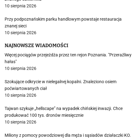
10 sierpnia 2026
Przy podpoznańskim parku handlowym powstaje restauracja
znanej sieci
10 sierpnia 2026
NAJNOWSZE WIADOMOŚCI
Więcej pociągów przejeżdża przez ten rejon Poznania. "Przeraźliwy
hałas"
10 sierpnia 2026
Szokujące odkrycie w nielegalnej kopalni. Znaleziono osiem
poćwiartowanych ciał
10 sierpnia 2026
Tajwan szykuje „hellscape” na wypadek chińskiej inwazji. Chce
produkować 100 tys. dronów miesięcznie
10 sierpnia 2026
Miliony z pomocy powodziowej dla męża i sąsiadów działaczki KO.