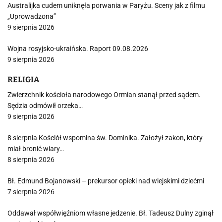
Australijka cudem uniknęła porwania w Paryżu. Sceny jak z filmu
„Uprowadzona”
9 sierpnia 2026
Wojna rosyjsko-ukraińska. Raport 09.08.2026
9 sierpnia 2026
RELIGIA
Zwierzchnik kościoła narodowego Ormian stanął przed sądem.
Sędzia odmówił orzeka…
9 sierpnia 2026
8 sierpnia Kościół wspomina św. Dominika. Założył zakon, który
miał bronić wiary…
8 sierpnia 2026
Bł. Edmund Bojanowski – prekursor opieki nad wiejskimi dziećmi
7 sierpnia 2026
Oddawał współwięźniom własne jedzenie. Bł. Tadeusz Dulny zginął