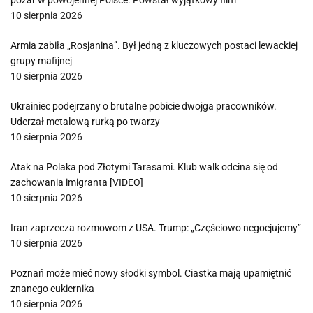
pożar w powojennej Polsce. Powstał wyjątkowy film
10 sierpnia 2026
Armia zabiła „Rosjanina”. Był jedną z kluczowych postaci lewackiej
grupy mafijnej
10 sierpnia 2026
Ukrainiec podejrzany o brutalne pobicie dwojga pracowników.
Uderzał metalową rurką po twarzy
10 sierpnia 2026
Atak na Polaka pod Złotymi Tarasami. Klub walk odcina się od
zachowania imigranta [VIDEO]
10 sierpnia 2026
Iran zaprzecza rozmowom z USA. Trump: „Częściowo negocjujemy”
10 sierpnia 2026
Poznań może mieć nowy słodki symbol. Ciastka mają upamiętnić
znanego cukiernika
10 sierpnia 2026