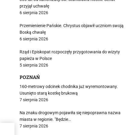
przyjął uchwałę
6 sierpnia 2026
Przemienienie Pańskie. Chrystus objawił uczniom swoją
Boską chwałę
6 sierpnia 2026
Rząd i Episkopat rozpoczęły przygotowania do wizyty
papieża w Polsce
5 sierpnia 2026
POZNAŃ
160-metrowy odcinek chodnika już wyremontowany.
Usunięto starą kostkę brukową
7 sierpnia 2026
Na znaku drogowym pojawiła się niepoprawna nazwa
miasta w regionie. "Będzie…
7 sierpnia 2026