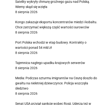
Satelity wykryły chmurę groźnego gazu nad Polską.
Wiemy skąd się wzięła
8 sierpnia 2026
Kongo zakazuje eksportu koncentratów miedzi i kobaltu.
Chce zatrzymać większą część wartości surowców
8 sierpnia 2026
Port Polska wchodzi w etap budowy. Kontrakty o
wartości ponad 54 mld zł
8 sierpnia 2026
Tajemnica nagłego upadku krajowych serwerów
8 sierpnia 2026
Media: Podczas szturmu imigrantów na Ceutę doszło do
gwałtu na nieletniej dziewczynce. Policja wszczęła
śledztwo
8 sierpnia 2026
Senat USA przyjął sankcje wobec Rosji. Uderzą też w