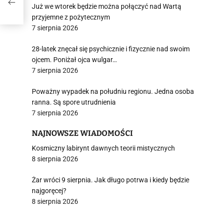
Już we wtorek będzie można połączyć nad Wartą
przyjemne z pożytecznym
7 sierpnia 2026
28-latek znęcał się psychicznie i fizycznie nad swoim
ojcem. Poniżał ojca wulgar…
7 sierpnia 2026
Poważny wypadek na południu regionu. Jedna osoba
ranna. Są spore utrudnienia
7 sierpnia 2026
NAJNOWSZE WIADOMOŚCI
Kosmiczny labirynt dawnych teorii mistycznych
8 sierpnia 2026
Żar wróci 9 sierpnia. Jak długo potrwa i kiedy będzie
najgoręcej?
8 sierpnia 2026