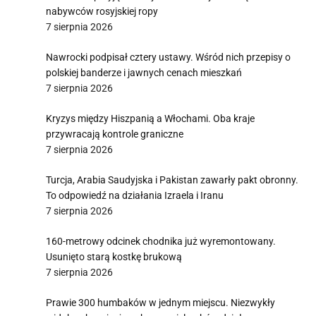
nabywców rosyjskiej ropy
7 sierpnia 2026
Nawrocki podpisał cztery ustawy. Wśród nich przepisy o
polskiej banderze i jawnych cenach mieszkań
7 sierpnia 2026
Kryzys między Hiszpanią a Włochami. Oba kraje
przywracają kontrole graniczne
7 sierpnia 2026
Turcja, Arabia Saudyjska i Pakistan zawarły pakt obronny.
To odpowiedź na działania Izraela i Iranu
7 sierpnia 2026
160-metrowy odcinek chodnika już wyremontowany.
Usunięto starą kostkę brukową
7 sierpnia 2026
Prawie 300 humbaków w jednym miejscu. Niezwykły