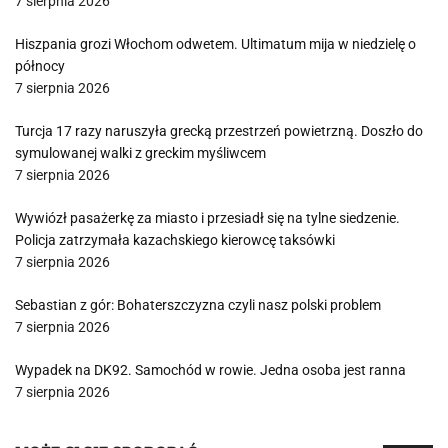
7 sierpnia 2026
Hiszpania grozi Włochom odwetem. Ultimatum mija w niedzielę o
północy
7 sierpnia 2026
Turcja 17 razy naruszyła grecką przestrzeń powietrzną. Doszło do
symulowanej walki z greckim myśliwcem
7 sierpnia 2026
Wywiózł pasażerkę za miasto i przesiadł się na tylne siedzenie.
Policja zatrzymała kazachskiego kierowcę taksówki
7 sierpnia 2026
Sebastian z gór: Bohaterszczyzna czyli nasz polski problem
7 sierpnia 2026
Wypadek na DK92. Samochód w rowie. Jedna osoba jest ranna
7 sierpnia 2026