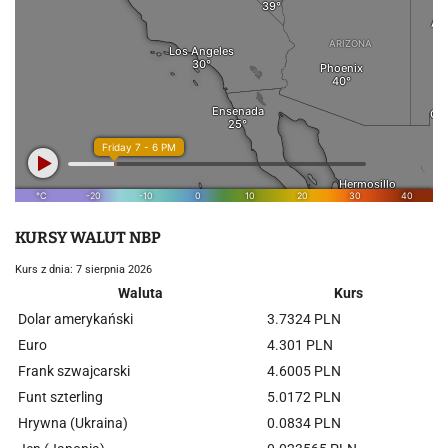
KURSY WALUT NBP
Kurs z dnia: 7 sierpnia 2026
Waluta
Kurs
Dolar amerykański
3.7324 PLN
Euro
4.301 PLN
Frank szwajcarski
4.6005 PLN
Funt szterling
5.0172 PLN
Hrywna (Ukraina)
0.0834 PLN