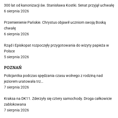
300 lat od kanonizacji św. Stanisława Kostki. Senat przyjął uchwałę
6 sierpnia 2026
Przemienienie Pańskie. Chrystus objawił uczniom swoją Boską
chwałę
6 sierpnia 2026
Rząd i Episkopat rozpoczęły przygotowania do wizyty papieża w
Polsce
5 sierpnia 2026
POZNAŃ
Policjantka podczas spędzania czasu wolnego z rodziną nad
jeziorem uratowała trz…
7 sierpnia 2026
Kraksa na DK11. Zderzyły się cztery samochody. Droga całkowicie
zablokowana
7 sierpnia 2026