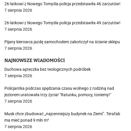
26-latkowi z Nowego Tomyśla policja przedstawiła 46 zarzutów!
7 sierpnia 2026
26-latkowi z Nowego Tomyśla policja przedstawiła 49 zarzutów!
7 sierpnia 2026
Pijany kierowca jazdę samochodem zakończył na ścianie sklepu
7 sierpnia 2026
NAJNOWSZE WIADOMOŚCI
Duchowa apteczka bez teologicznych podróbek
7 sierpnia 2026
Policjantka podczas spędzania czasu wolnego z rodziną nad
jeziorem uratowała trzy życia! "Ratunku, pomocy, toniemy!"
7 sierpnia 2026
Musk chce zbudować „najcenniejszy budynek na Ziemi”. Terafab
ma mieć ponad 9 mln m²
7 sierpnia 2026