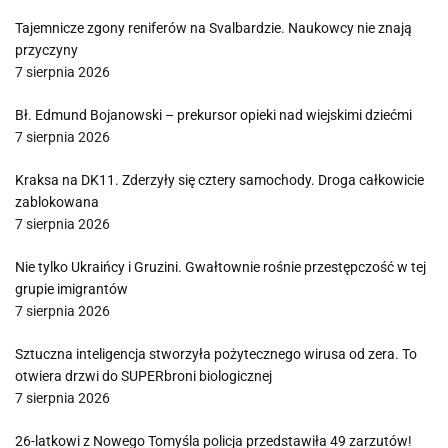
Tajemnicze zgony reniferów na Svalbardzie. Naukowcy nie znają
przyczyny
7 sierpnia 2026
Bł. Edmund Bojanowski – prekursor opieki nad wiejskimi dziećmi
7 sierpnia 2026
Kraksa na DK11. Zderzyły się cztery samochody. Droga całkowicie
zablokowana
7 sierpnia 2026
Nie tylko Ukraińcy i Gruzini. Gwałtownie rośnie przestępczość w tej
grupie imigrantów
7 sierpnia 2026
Sztuczna inteligencja stworzyła pożytecznego wirusa od zera. To
otwiera drzwi do SUPERbroni biologicznej
7 sierpnia 2026
26-latkowi z Nowego Tomyśla policja przedstawiła 49 zarzutów!