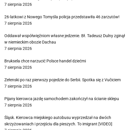
7 sierpnia 2026
26-latkowi z Nowego Tomyśla policja przedstawiła 46 zarzutów!
7 sierpnia 2026
Oddawał współwięźniom własne jedzenie. Bł. Tadeusz Dulny zginął
w niemieckim obozie Dachau
7 sierpnia 2026
Bruksela chce narzucić Polsce handel dziećmi
7 sierpnia 2026
Zełenski po raz pierwszy pojedzie do Serbii. Spotka się z Vučiciem
7 sierpnia 2026
Pijany kierowca jazdę samochodem zakończył na ścianie sklepu
7 sierpnia 2026
Śląsk. Kierowca miejskiego autobusu wyprzedzał na dwóch
skrzyżowaniach i przejściu dla pieszych. To imigrant [VIDEO]