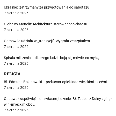
Ukrainiec zatrzymany za przygotowania do sabotażu
7 sierpnia 2026
Globalny Monolit: Architektura sterowanego chaosu
7 sierpnia 2026
Odmówiła udziału w „tranzycji”. Wygrała ze szpitalem
7 sierpnia 2026
Spirala milczenia – dlaczego ludzie boją się mówić, co myślą
7 sierpnia 2026
RELIGIA
Bł. Edmund Bojanowski – prekursor opieki nad wiejskimi dziećmi
7 sierpnia 2026
Oddawał współwięźniom własne jedzenie. Bł. Tadeusz Dulny zginął
w niemieckim obo…
7 sierpnia 2026