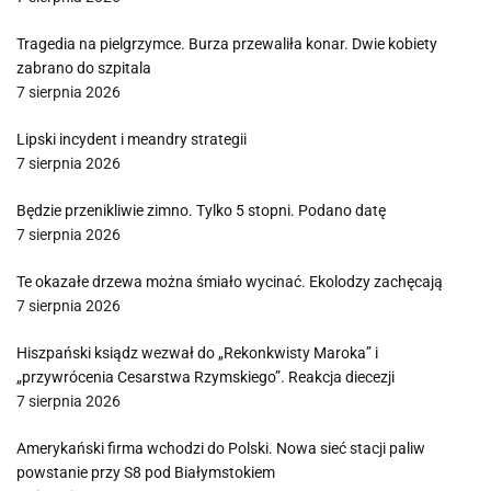
Tragedia na pielgrzymce. Burza przewaliła konar. Dwie kobiety
zabrano do szpitala
7 sierpnia 2026
Lipski incydent i meandry strategii
7 sierpnia 2026
Będzie przenikliwie zimno. Tylko 5 stopni. Podano datę
7 sierpnia 2026
Te okazałe drzewa można śmiało wycinać. Ekolodzy zachęcają
7 sierpnia 2026
Hiszpański ksiądz wezwał do „Rekonkwisty Maroka” i
„przywrócenia Cesarstwa Rzymskiego”. Reakcja diecezji
7 sierpnia 2026
Amerykański firma wchodzi do Polski. Nowa sieć stacji paliw
powstanie przy S8 pod Białymstokiem