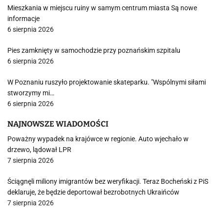
Mieszkania w miejscu ruiny w samym centrum miasta Są nowe
informacje
6 sierpnia 2026
Pies zamknięty w samochodzie przy poznańskim szpitalu
6 sierpnia 2026
W Poznaniu ruszyło projektowanie skateparku. "Wspólnymi siłami
stworzymy mi…
6 sierpnia 2026
NAJNOWSZE WIADOMOŚCI
Poważny wypadek na krajówce w regionie. Auto wjechało w
drzewo, lądował LPR
7 sierpnia 2026
Ściągnęli miliony imigrantów bez weryfikacji. Teraz Bocheński z PiS
deklaruje, że będzie deportował bezrobotnych Ukraińców
7 sierpnia 2026