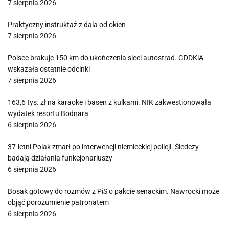
7 sierpnia 2026
Praktyczny instruktaż z dala od okien
7 sierpnia 2026
Polsce brakuje 150 km do ukończenia sieci autostrad. GDDKiA
wskazała ostatnie odcinki
7 sierpnia 2026
163,6 tys. zł na karaoke i basen z kulkami. NIK zakwestionowała
wydatek resortu Bodnara
6 sierpnia 2026
37-letni Polak zmarł po interwencji niemieckiej policji. Śledczy
badają działania funkcjonariuszy
6 sierpnia 2026
Bosak gotowy do rozmów z PiS o pakcie senackim. Nawrocki może
objąć porozumienie patronatem
6 sierpnia 2026