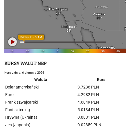
KURSY WALUT NBP
Kurs z dnia: 6 sierpnia 2026
Waluta
Kurs
Dolar amerykański
3.7236 PLN
Euro
4.2982 PLN
Frank szwajcarski
4.6049 PLN
Funt szterling
5.0134 PLN
Hrywna (Ukraina)
0.0831 PLN
Jen (Japonia)
0.02359 PLN