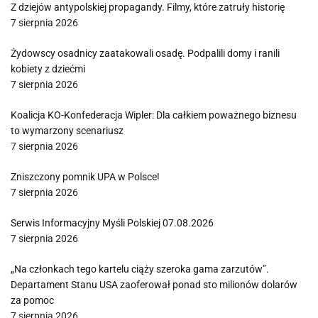
Z dziejów antypolskiej propagandy. Filmy, które zatruły historię
7 sierpnia 2026
Żydowscy osadnicy zaatakowali osadę. Podpalili domy i ranili
kobiety z dziećmi
7 sierpnia 2026
Koalicja KO-Konfederacja Wipler: Dla całkiem poważnego biznesu
to wymarzony scenariusz
7 sierpnia 2026
Zniszczony pomnik UPA w Polsce!
7 sierpnia 2026
Serwis Informacyjny Myśli Polskiej 07.08.2026
7 sierpnia 2026
„Na członkach tego kartelu ciąży szeroka gama zarzutów”.
Departament Stanu USA zaoferował ponad sto milionów dolarów
za pomoc
7 sierpnia 2026