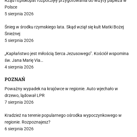
Rząd i Episkopat rozpoczęły przygotowania do wizyty papieża w
Polsce
5 sierpnia 2026
Śnieg w środku rzymskiego lata. Skąd wziął się kult Matki Bożej
Śnieżnej
5 sierpnia 2026
„Kapłaństwo jest miłością Serca Jezusowego”. Kościół wspomina
św. Jana Marię Via…
4 sierpnia 2026
POZNAŃ
Poważny wypadek na krajówce w regionie. Auto wjechało w
drzewo, lądował LPR
7 sierpnia 2026
Kradzież na terenie popularnego ośrodka wypoczynkowego w
regionie. Rozpoznajesz?
6 sierpnia 2026