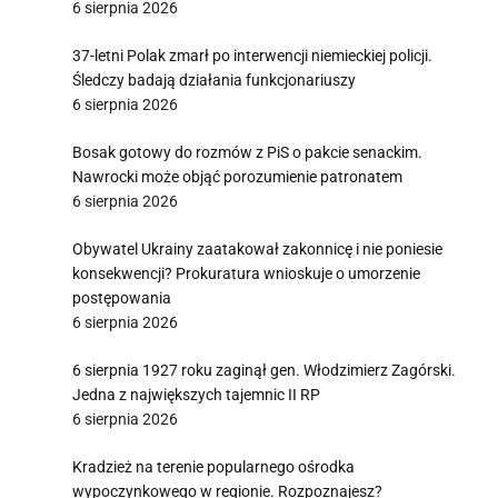
6 sierpnia 2026
37-letni Polak zmarł po interwencji niemieckiej policji.
Śledczy badają działania funkcjonariuszy
6 sierpnia 2026
Bosak gotowy do rozmów z PiS o pakcie senackim.
Nawrocki może objąć porozumienie patronatem
6 sierpnia 2026
Obywatel Ukrainy zaatakował zakonnicę i nie poniesie
konsekwencji? Prokuratura wnioskuje o umorzenie
postępowania
6 sierpnia 2026
6 sierpnia 1927 roku zaginął gen. Włodzimierz Zagórski.
Jedna z największych tajemnic II RP
6 sierpnia 2026
Kradzież na terenie popularnego ośrodka
wypoczynkowego w regionie. Rozpoznajesz?