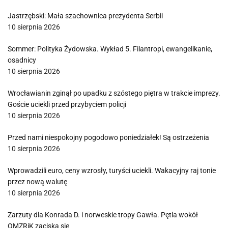
Jastrzębski: Mała szachownica prezydenta Serbii
10 sierpnia 2026
Sommer: Polityka Żydowska. Wykład 5. Filantropi, ewangelikanie,
osadnicy
10 sierpnia 2026
Wrocławianin zginął po upadku z szóstego piętra w trakcie imprezy.
Goście uciekli przed przybyciem policji
10 sierpnia 2026
Przed nami niespokojny pogodowo poniedziałek! Są ostrzeżenia
10 sierpnia 2026
Wprowadzili euro, ceny wzrosły, turyści uciekli. Wakacyjny raj tonie
przez nową walutę
10 sierpnia 2026
Zarzuty dla Konrada D. i norweskie tropy Gawła. Pętla wokół
OMZRiK zaciska się