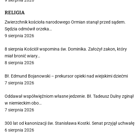
9 sierpnia 2026
RELIGIA
Zwierzchnik kościoła narodowego Ormian stanął przed sądem.
Sędzia odmówił orzeka…
9 sierpnia 2026
8 sierpnia Kościół wspomina św. Dominika. Założył zakon, który
miał bronić wiary…
8 sierpnia 2026
Bł. Edmund Bojanowski – prekursor opieki nad wiejskimi dziećmi
7 sierpnia 2026
Oddawał współwięźniom własne jedzenie. Bł. Tadeusz Dulny zginął
w niemieckim obo…
7 sierpnia 2026
300 lat od kanonizacji św. Stanisława Kostki. Senat przyjął uchwałę
6 sierpnia 2026