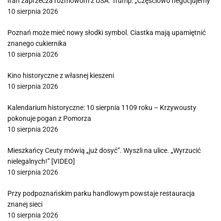
Iran zaprzecza rozmowom z USA. Trump: „Częściowo negocjujemy”
10 sierpnia 2026
Poznań może mieć nowy słodki symbol. Ciastka mają upamiętnić
znanego cukiernika
10 sierpnia 2026
Kino historyczne z własnej kieszeni
10 sierpnia 2026
Kalendarium historyczne: 10 sierpnia 1109 roku – Krzywousty
pokonuje pogan z Pomorza
10 sierpnia 2026
Mieszkańcy Ceuty mówią „już dosyć”. Wyszli na ulice. „Wyrzucić
nielegalnych!” [VIDEO]
10 sierpnia 2026
Przy podpoznańskim parku handlowym powstaje restauracja
znanej sieci
10 sierpnia 2026