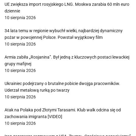
UE zwiększa import rosyjskiego LNG. Moskwa zarabia 60 mln euro
dziennie
10 sierpnia 2026
34 lata temu w regionie wybuchł wielki, najbardziej dynamiczny
pożar w powojennej Polsce. Powstał wyjątkowy film
10 sierpnia 2026
Armia zabiła „Rosjanina”. Był jedną z kluczowych postaci lewackiej
grupy mafijnej
10 sierpnia 2026
Ukrainiec podejrzany o brutalne pobicie dwojga pracowników.
Uderzał metalową rurką po twarzy
10 sierpnia 2026
Atak na Polaka pod Złotymi Tarasami. Klub walk odcina się od
zachowania imigranta [VIDEO]
10 sierpnia 2026