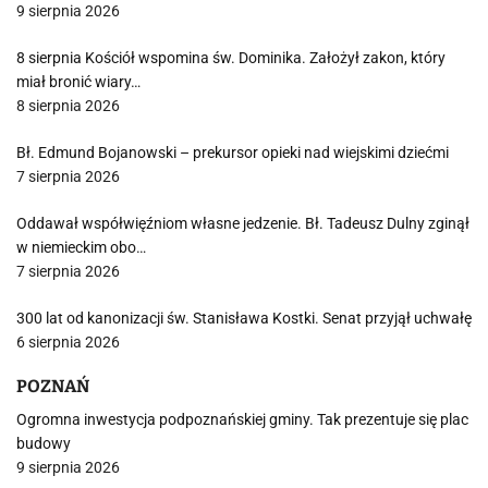
9 sierpnia 2026
8 sierpnia Kościół wspomina św. Dominika. Założył zakon, który
miał bronić wiary…
8 sierpnia 2026
Bł. Edmund Bojanowski – prekursor opieki nad wiejskimi dziećmi
7 sierpnia 2026
Oddawał współwięźniom własne jedzenie. Bł. Tadeusz Dulny zginął
w niemieckim obo…
7 sierpnia 2026
300 lat od kanonizacji św. Stanisława Kostki. Senat przyjął uchwałę
6 sierpnia 2026
POZNAŃ
Ogromna inwestycja podpoznańskiej gminy. Tak prezentuje się plac
budowy
9 sierpnia 2026