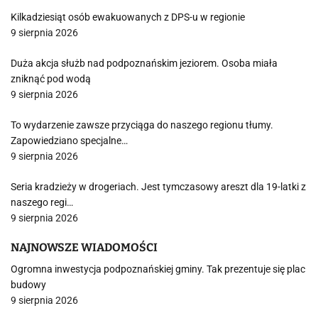
Kilkadziesiąt osób ewakuowanych z DPS-u w regionie
9 sierpnia 2026
Duża akcja służb nad podpoznańskim jeziorem. Osoba miała
zniknąć pod wodą
9 sierpnia 2026
To wydarzenie zawsze przyciąga do naszego regionu tłumy.
Zapowiedziano specjalne…
9 sierpnia 2026
Seria kradzieży w drogeriach. Jest tymczasowy areszt dla 19-latki z
naszego regi…
9 sierpnia 2026
NAJNOWSZE WIADOMOŚCI
Ogromna inwestycja podpoznańskiej gminy. Tak prezentuje się plac
budowy
9 sierpnia 2026