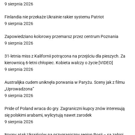
9 sierpnia 2026
Finlandia nie przekaże Ukrainie rakier systemu Patriot
9 sierpnia 2026
Zapowiedziano kolorowy przemarsz przez centrum Poznania
9 sierpnia 2026
31-letnia miss z Kalifornii potrącona na przejściu dla pieszych. Za
kierownicą 6-letni chłopiec. Kobieta walczy o życie [VIDEO]
9 sierpnia 2026
Australijka cudem uniknęła porwania w Paryżu. Sceny jak z filmu
„Uprowadzona”
9 sierpnia 2026
Pride of Poland wraca do gry. Zagraniczni kupcy znów interesują
się polskimi arabami, wylicytują nawet zarodek
9 sierpnia 2026
Nocny atak Ukraińców na przygraniczny region Rosji – są zabici