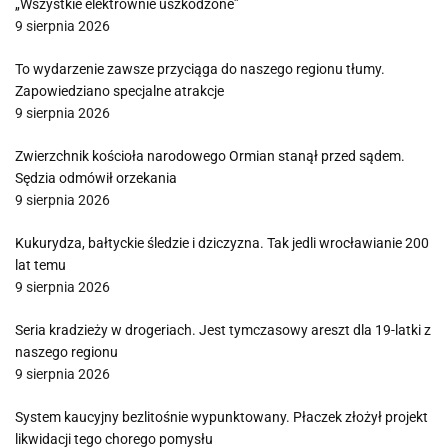
„Wszystkie elektrownie uszkodzone”
9 sierpnia 2026
To wydarzenie zawsze przyciąga do naszego regionu tłumy.
Zapowiedziano specjalne atrakcje
9 sierpnia 2026
Zwierzchnik kościoła narodowego Ormian stanął przed sądem.
Sędzia odmówił orzekania
9 sierpnia 2026
Kukurydza, bałtyckie śledzie i dziczyzna. Tak jedli wrocławianie 200
lat temu
9 sierpnia 2026
Seria kradzieży w drogeriach. Jest tymczasowy areszt dla 19-latki z
naszego regionu
9 sierpnia 2026
System kaucyjny bezlitośnie wypunktowany. Płaczek złożył projekt
likwidacji tego chorego pomysłu