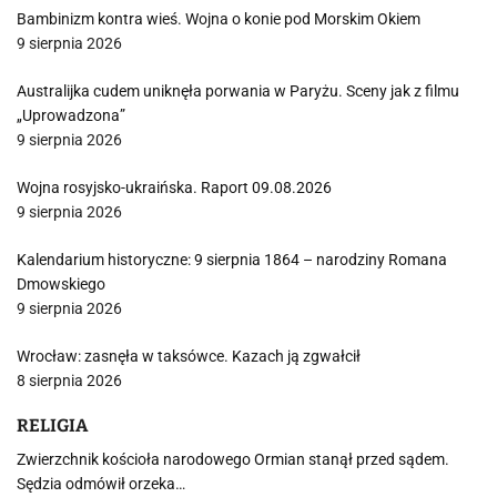
Bambinizm kontra wieś. Wojna o konie pod Morskim Okiem
9 sierpnia 2026
Australijka cudem uniknęła porwania w Paryżu. Sceny jak z filmu
„Uprowadzona”
9 sierpnia 2026
Wojna rosyjsko-ukraińska. Raport 09.08.2026
9 sierpnia 2026
Kalendarium historyczne: 9 sierpnia 1864 – narodziny Romana
Dmowskiego
9 sierpnia 2026
Wrocław: zasnęła w taksówce. Kazach ją zgwałcił
8 sierpnia 2026
RELIGIA
Zwierzchnik kościoła narodowego Ormian stanął przed sądem.
Sędzia odmówił orzeka…