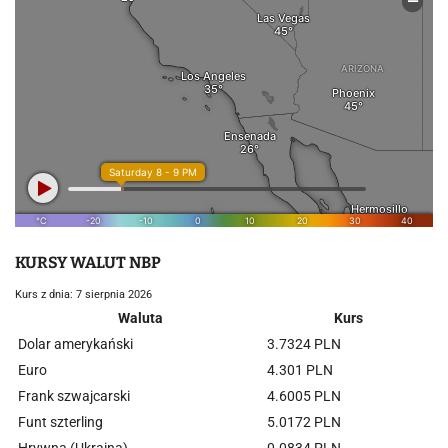
KURSY WALUT NBP
Kurs z dnia: 7 sierpnia 2026
Waluta
Kurs
Dolar amerykański
3.7324 PLN
Euro
4.301 PLN
Frank szwajcarski
4.6005 PLN
Funt szterling
5.0172 PLN