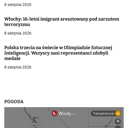
8 sierpnia 2026
j
Włochy: 16-letni imigrant aresztowany pod zarzutem
a
terroryzmu
w
8 sierpnia 2026
p
Polska trzecia na świecie w Olimpiadzie Sztucznej
i
Inteligencji. Wszyscy nasi reprezentanci zdobyli
medale
s
8 sierpnia 2026
u
POGODA