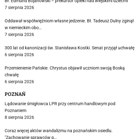
Bł. Edmund Bojanowski – prekursor opieki nad wiejskimi dziećmi
7 sierpnia 2026
Oddawał współwięźniom własne jedzenie. Bł. Tadeusz Dulny zginął
w niemieckim obo…
7 sierpnia 2026
300 lat od kanonizacji św. Stanisława Kostki. Senat przyjął uchwałę
6 sierpnia 2026
Przemienienie Pańskie. Chrystus objawił uczniom swoją Boską
chwałę
6 sierpnia 2026
POZNAŃ
Lądowanie śmigłowca LPR przy centrum handlowym pod
Poznaniem
8 sierpnia 2026
Coraz więcej aktów wandalizmu na poznańskim osiedlu.
"Zachowanie sprawców p…