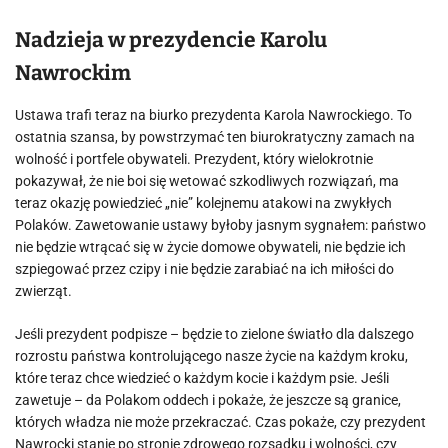
Nadzieja w prezydencie Karolu
Nawrockim
Ustawa trafi teraz na biurko prezydenta Karola Nawrockiego. To
ostatnia szansa, by powstrzymać ten biurokratyczny zamach na
wolność i portfele obywateli. Prezydent, który wielokrotnie
pokazywał, że nie boi się wetować szkodliwych rozwiązań, ma
teraz okazję powiedzieć „nie” kolejnemu atakowi na zwykłych
Polaków. Zawetowanie ustawy byłoby jasnym sygnałem: państwo
nie będzie wtrącać się w życie domowe obywateli, nie będzie ich
szpiegować przez czipy i nie będzie zarabiać na ich miłości do
zwierząt.
Jeśli prezydent podpisze – będzie to zielone światło dla dalszego
rozrostu państwa kontrolującego nasze życie na każdym kroku,
które teraz chce wiedzieć o każdym kocie i każdym psie. Jeśli
zawetuje – da Polakom oddech i pokaże, że jeszcze są granice,
których władza nie może przekraczać. Czas pokaże, czy prezydent
Nawrocki stanie po stronie zdrowego rozsądku i wolności, czy