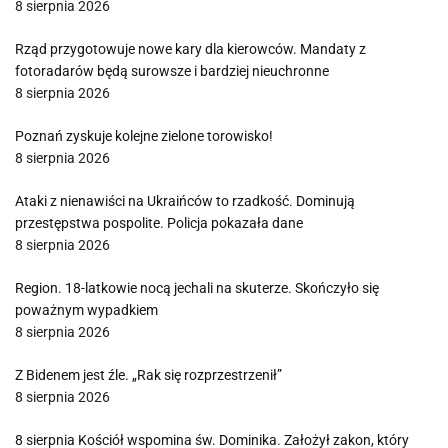
8 sierpnia 2026
Rząd przygotowuje nowe kary dla kierowców. Mandaty z
fotoradarów będą surowsze i bardziej nieuchronne
8 sierpnia 2026
Poznań zyskuje kolejne zielone torowisko!
8 sierpnia 2026
Ataki z nienawiści na Ukraińców to rzadkość. Dominują
przestępstwa pospolite. Policja pokazała dane
8 sierpnia 2026
Region. 18-latkowie nocą jechali na skuterze. Skończyło się
poważnym wypadkiem
8 sierpnia 2026
Z Bidenem jest źle. „Rak się rozprzestrzenił”
8 sierpnia 2026
8 sierpnia Kościół wspomina św. Dominika. Założył zakon, który