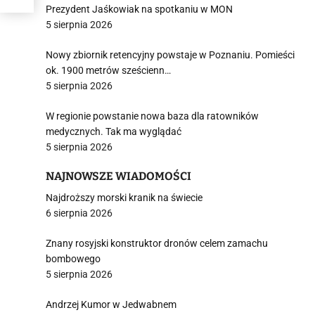
Prezydent Jaśkowiak na spotkaniu w MON
5 sierpnia 2026
Nowy zbiornik retencyjny powstaje w Poznaniu. Pomieści
ok. 1900 metrów sześcienn…
5 sierpnia 2026
W regionie powstanie nowa baza dla ratowników
medycznych. Tak ma wyglądać
5 sierpnia 2026
NAJNOWSZE WIADOMOŚCI
Najdroższy morski kranik na świecie
6 sierpnia 2026
Znany rosyjski konstruktor dronów celem zamachu
bombowego
5 sierpnia 2026
Andrzej Kumor w Jedwabnem