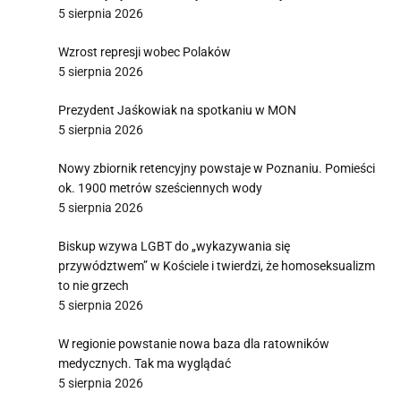
5 sierpnia 2026
Wzrost represji wobec Polaków
5 sierpnia 2026
Prezydent Jaśkowiak na spotkaniu w MON
5 sierpnia 2026
Nowy zbiornik retencyjny powstaje w Poznaniu. Pomieści
ok. 1900 metrów sześciennych wody
5 sierpnia 2026
Biskup wzywa LGBT do „wykazywania się
przywództwem” w Kościele i twierdzi, że homoseksualizm
to nie grzech
5 sierpnia 2026
W regionie powstanie nowa baza dla ratowników
medycznych. Tak ma wyglądać
5 sierpnia 2026