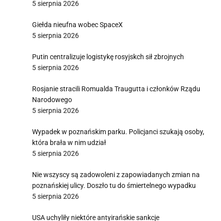
5 sierpnia 2026
Giełda nieufna wobec SpaceX
5 sierpnia 2026
Putin centralizuje logistykę rosyjskch sił zbrojnych
5 sierpnia 2026
Rosjanie stracili Romualda Traugutta i członków Rządu
Narodowego
5 sierpnia 2026
Wypadek w poznańskim parku. Policjanci szukają osoby,
która brała w nim udział
5 sierpnia 2026
Nie wszyscy są zadowoleni z zapowiadanych zmian na
poznańskiej ulicy. Doszło tu do śmiertelnego wypadku
5 sierpnia 2026
USA uchyliły niektóre antyirańskie sankcje