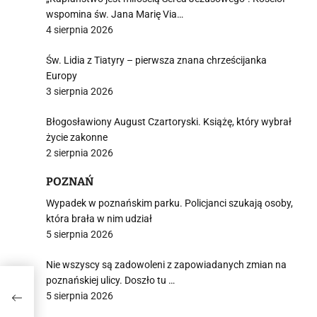
wspomina św. Jana Marię Via…
4 sierpnia 2026
Św. Lidia z Tiatyry – pierwsza znana chrześcijanka
i
Europy
3 sierpnia 2026
Błogosławiony August Czartoryski. Książę, który wybrał
życie zakonne
2 sierpnia 2026
POZNAŃ
Wypadek w poznańskim parku. Policjanci szukają osoby,
która brała w nim udział
5 sierpnia 2026
Nie wszyscy są zadowoleni z zapowiadanych zmian na
poznańskiej ulicy. Doszło tu …
5 sierpnia 2026