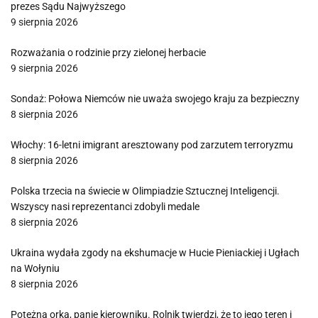
prezes Sądu Najwyższego
9 sierpnia 2026
Rozważania o rodzinie przy zielonej herbacie
9 sierpnia 2026
Sondaż: Połowa Niemców nie uważa swojego kraju za bezpieczny
8 sierpnia 2026
Włochy: 16-letni imigrant aresztowany pod zarzutem terroryzmu
8 sierpnia 2026
Polska trzecia na świecie w Olimpiadzie Sztucznej Inteligencji.
Wszyscy nasi reprezentanci zdobyli medale
8 sierpnia 2026
Ukraina wydała zgody na ekshumacje w Hucie Pieniackiej i Ugłach
na Wołyniu
8 sierpnia 2026
Potężna orka, panie kierowniku. Rolnik twierdzi, że to jego teren i