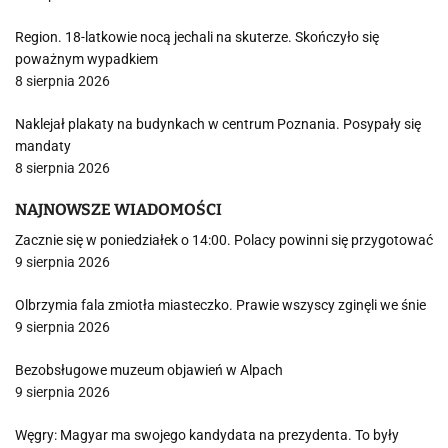
Region. 18-latkowie nocą jechali na skuterze. Skończyło się
poważnym wypadkiem
8 sierpnia 2026
Naklejał plakaty na budynkach w centrum Poznania. Posypały się
mandaty
8 sierpnia 2026
NAJNOWSZE WIADOMOŚCI
Zacznie się w poniedziałek o 14:00. Polacy powinni się przygotować
9 sierpnia 2026
Olbrzymia fala zmiotła miasteczko. Prawie wszyscy zginęli we śnie
9 sierpnia 2026
Bezobsługowe muzeum objawień w Alpach
9 sierpnia 2026
Węgry: Magyar ma swojego kandydata na prezydenta. To były