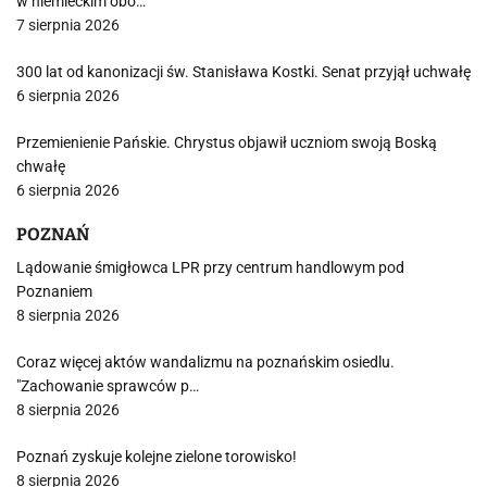
w niemieckim obo…
7 sierpnia 2026
300 lat od kanonizacji św. Stanisława Kostki. Senat przyjął uchwałę
6 sierpnia 2026
Przemienienie Pańskie. Chrystus objawił uczniom swoją Boską
chwałę
6 sierpnia 2026
POZNAŃ
Lądowanie śmigłowca LPR przy centrum handlowym pod
Poznaniem
8 sierpnia 2026
Coraz więcej aktów wandalizmu na poznańskim osiedlu.
"Zachowanie sprawców p…
8 sierpnia 2026
Poznań zyskuje kolejne zielone torowisko!
8 sierpnia 2026