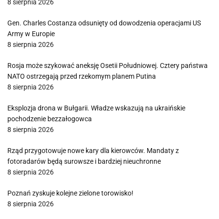
8 sierpnia 2026
Gen. Charles Costanza odsunięty od dowodzenia operacjami US
Army w Europie
8 sierpnia 2026
Rosja może szykować aneksję Osetii Południowej. Cztery państwa
NATO ostrzegają przed rzekomym planem Putina
8 sierpnia 2026
Eksplozja drona w Bułgarii. Władze wskazują na ukraińskie
pochodzenie bezzałogowca
8 sierpnia 2026
Rząd przygotowuje nowe kary dla kierowców. Mandaty z
fotoradarów będą surowsze i bardziej nieuchronne
8 sierpnia 2026
Poznań zyskuje kolejne zielone torowisko!
8 sierpnia 2026