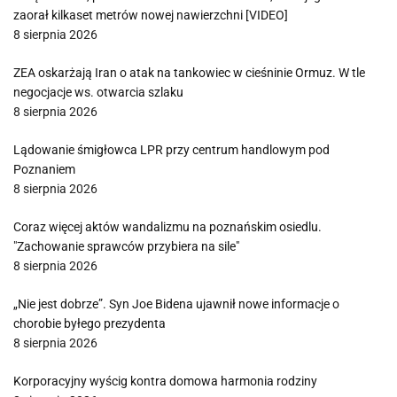
zaorał kilkaset metrów nowej nawierzchni [VIDEO]
8 sierpnia 2026
ZEA oskarżają Iran o atak na tankowiec w cieśninie Ormuz. W tle
negocjacje ws. otwarcia szlaku
8 sierpnia 2026
Lądowanie śmigłowca LPR przy centrum handlowym pod
Poznaniem
8 sierpnia 2026
Coraz więcej aktów wandalizmu na poznańskim osiedlu.
"Zachowanie sprawców przybiera na sile"
8 sierpnia 2026
„Nie jest dobrze”. Syn Joe Bidena ujawnił nowe informacje o
chorobie byłego prezydenta
8 sierpnia 2026
Korporacyjny wyścig kontra domowa harmonia rodziny