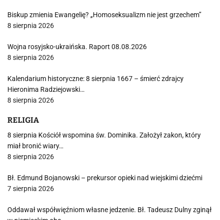
Biskup zmienia Ewangelię? „Homoseksualizm nie jest grzechem”
8 sierpnia 2026
Wojna rosyjsko-ukraińska. Raport 08.08.2026
8 sierpnia 2026
Kalendarium historyczne: 8 sierpnia 1667 – śmierć zdrajcy
Hieronima Radziejowski…
8 sierpnia 2026
RELIGIA
8 sierpnia Kościół wspomina św. Dominika. Założył zakon, który
miał bronić wiary…
8 sierpnia 2026
Bł. Edmund Bojanowski – prekursor opieki nad wiejskimi dziećmi
7 sierpnia 2026
Oddawał współwięźniom własne jedzenie. Bł. Tadeusz Dulny zginął