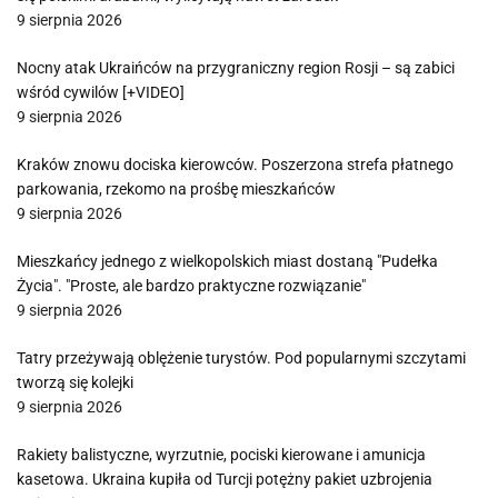
9 sierpnia 2026
Nocny atak Ukraińców na przygraniczny region Rosji – są zabici
wśród cywilów [+VIDEO]
9 sierpnia 2026
Kraków znowu dociska kierowców. Poszerzona strefa płatnego
parkowania, rzekomo na prośbę mieszkańców
9 sierpnia 2026
Mieszkańcy jednego z wielkopolskich miast dostaną "Pudełka
Życia". "Proste, ale bardzo praktyczne rozwiązanie"
9 sierpnia 2026
Tatry przeżywają oblężenie turystów. Pod popularnymi szczytami
tworzą się kolejki
9 sierpnia 2026
Rakiety balistyczne, wyrzutnie, pociski kierowane i amunicja
kasetowa. Ukraina kupiła od Turcji potężny pakiet uzbrojenia