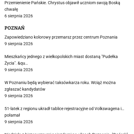
Przemienienie Pańskie. Chrystus objawił uczniom swoją Boską
chwałę
6 sierpnia 2026
POZNAŃ
Zapowiedziano kolorowy przemarsz przez centrum Poznania
9 sierpnia 2026
Mieszkańcy jednego z wielkopolskich miast dostaną "Pudełka
Życia". &qu…
9 sierpnia 2026
W Poznaniu będą wybierać taksówkarza roku. Wciąż można
zgłaszać kandydatów
9 sierpnia 2026
51-latek z regionu ukradł tablice rejestracyjne od Volkswagena i…
połamał
9 sierpnia 2026