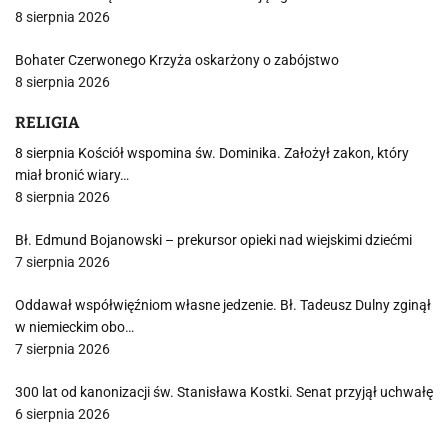
8 sierpnia 2026
Bohater Czerwonego Krzyża oskarżony o zabójstwo
8 sierpnia 2026
RELIGIA
8 sierpnia Kościół wspomina św. Dominika. Założył zakon, który
miał bronić wiary…
8 sierpnia 2026
Bł. Edmund Bojanowski – prekursor opieki nad wiejskimi dziećmi
7 sierpnia 2026
Oddawał współwięźniom własne jedzenie. Bł. Tadeusz Dulny zginął
w niemieckim obo…
7 sierpnia 2026
300 lat od kanonizacji św. Stanisława Kostki. Senat przyjął uchwałę
6 sierpnia 2026