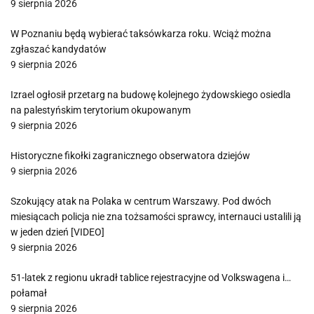
9 sierpnia 2026
W Poznaniu będą wybierać taksówkarza roku. Wciąż można
zgłaszać kandydatów
9 sierpnia 2026
Izrael ogłosił przetarg na budowę kolejnego żydowskiego osiedla
na palestyńskim terytorium okupowanym
9 sierpnia 2026
Historyczne fikołki zagranicznego obserwatora dziejów
9 sierpnia 2026
Szokujący atak na Polaka w centrum Warszawy. Pod dwóch
miesiącach policja nie zna tożsamości sprawcy, internauci ustalili ją
w jeden dzień [VIDEO]
9 sierpnia 2026
51-latek z regionu ukradł tablice rejestracyjne od Volkswagena i…
połamał
9 sierpnia 2026