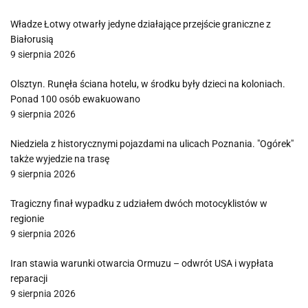
Władze Łotwy otwarły jedyne działające przejście graniczne z
Białorusią
9 sierpnia 2026
Olsztyn. Runęła ściana hotelu, w środku były dzieci na koloniach.
Ponad 100 osób ewakuowano
9 sierpnia 2026
Niedziela z historycznymi pojazdami na ulicach Poznania. "Ogórek"
także wyjedzie na trasę
9 sierpnia 2026
Tragiczny finał wypadku z udziałem dwóch motocyklistów w
regionie
9 sierpnia 2026
Iran stawia warunki otwarcia Ormuzu – odwrót USA i wypłata
reparacji
9 sierpnia 2026