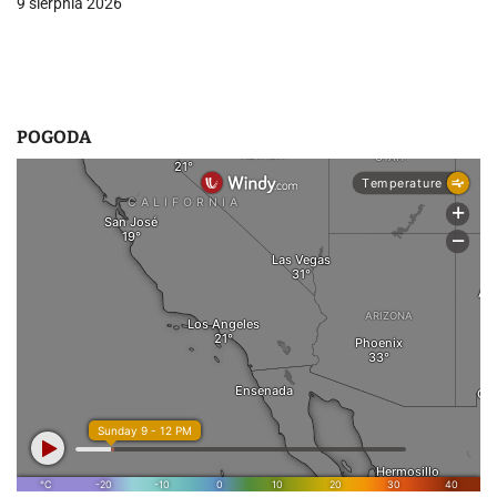
9 sierpnia 2026
POGODA