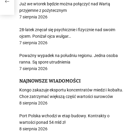
Już we wtorek będzie można połączyć nad Wartą
przyjemne z pożytecznym
7 sierpnia 2026
28-latek znęcał się psychicznie i fizycznie nad swoim
ojcem. Poniżał ojca wulgar…
7 sierpnia 2026
Poważny wypadek na południu regionu. Jedna osoba
ranna. Są spore utrudnienia
7 sierpnia 2026
NAJNOWSZE WIADOMOŚCI
Kongo zakazuje eksportu koncentratów miedzi i kobaltu.
Chce zatrzymać większą część wartości surowców
8 sierpnia 2026
Port Polska wchodzi w etap budowy. Kontrakty o
wartości ponad 54 mld zł
8 sierpnia 2026