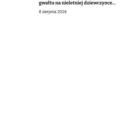
gwałtu na nieletniej dziewczynce.
Policja wszczęła śledztwo
8 sierpnia 2026