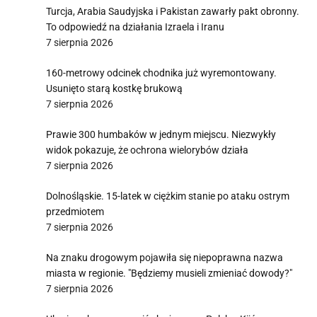
Turcja, Arabia Saudyjska i Pakistan zawarły pakt obronny.
To odpowiedź na działania Izraela i Iranu
7 sierpnia 2026
160-metrowy odcinek chodnika już wyremontowany.
Usunięto starą kostkę brukową
7 sierpnia 2026
Prawie 300 humbaków w jednym miejscu. Niezwykły
widok pokazuje, że ochrona wielorybów działa
7 sierpnia 2026
Dolnośląskie. 15-latek w ciężkim stanie po ataku ostrym
przedmiotem
7 sierpnia 2026
Na znaku drogowym pojawiła się niepoprawna nazwa
miasta w regionie. "Będziemy musieli zmieniać dowody?"
7 sierpnia 2026