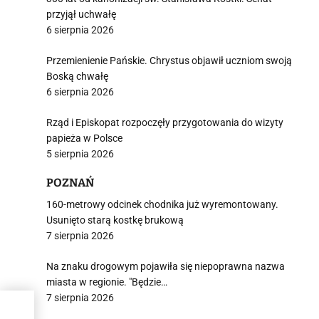
przyjął uchwałę
6 sierpnia 2026
Przemienienie Pańskie. Chrystus objawił uczniom swoją
Boską chwałę
6 sierpnia 2026
Rząd i Episkopat rozpoczęły przygotowania do wizyty
papieża w Polsce
5 sierpnia 2026
POZNAŃ
160-metrowy odcinek chodnika już wyremontowany.
Usunięto starą kostkę brukową
7 sierpnia 2026
Na znaku drogowym pojawiła się niepoprawna nazwa
miasta w regionie. "Będzie…
7 sierpnia 2026