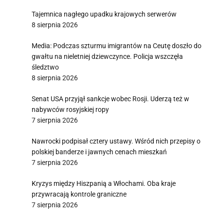
Tajemnica nagłego upadku krajowych serwerów
8 sierpnia 2026
Media: Podczas szturmu imigrantów na Ceutę doszło do
gwałtu na nieletniej dziewczynce. Policja wszczęła
śledztwo
8 sierpnia 2026
Senat USA przyjął sankcje wobec Rosji. Uderzą też w
nabywców rosyjskiej ropy
7 sierpnia 2026
Nawrocki podpisał cztery ustawy. Wśród nich przepisy o
polskiej banderze i jawnych cenach mieszkań
7 sierpnia 2026
Kryzys między Hiszpanią a Włochami. Oba kraje
przywracają kontrole graniczne
7 sierpnia 2026