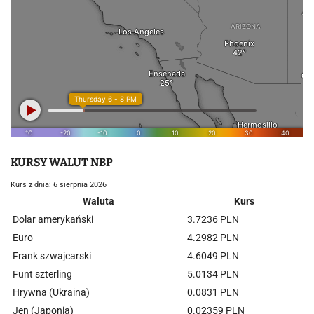
KURSY WALUT NBP
Kurs z dnia: 6 sierpnia 2026
Waluta
Kurs
Dolar amerykański
3.7236 PLN
Euro
4.2982 PLN
Frank szwajcarski
4.6049 PLN
Funt szterling
5.0134 PLN
Hrywna (Ukraina)
0.0831 PLN
Jen (Japonia)
0.02359 PLN