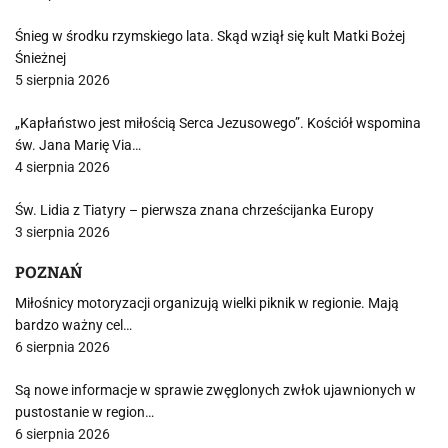
Śnieg w środku rzymskiego lata. Skąd wziął się kult Matki Bożej
Śnieżnej
5 sierpnia 2026
„Kapłaństwo jest miłością Serca Jezusowego”. Kościół wspomina
św. Jana Marię Via…
4 sierpnia 2026
Św. Lidia z Tiatyry – pierwsza znana chrześcijanka Europy
3 sierpnia 2026
POZNAŃ
Miłośnicy motoryzacji organizują wielki piknik w regionie. Mają
bardzo ważny cel…
6 sierpnia 2026
Są nowe informacje w sprawie zwęglonych zwłok ujawnionych w
pustostanie w region…
6 sierpnia 2026