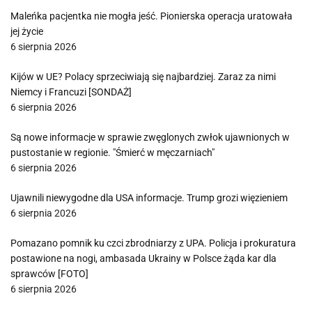
Maleńka pacjentka nie mogła jeść. Pionierska operacja uratowała
jej życie
6 sierpnia 2026
Kijów w UE? Polacy sprzeciwiają się najbardziej. Zaraz za nimi
Niemcy i Francuzi [SONDAŻ]
6 sierpnia 2026
Są nowe informacje w sprawie zwęglonych zwłok ujawnionych w
pustostanie w regionie. "Śmierć w męczarniach"
6 sierpnia 2026
Ujawnili niewygodne dla USA informacje. Trump grozi więzieniem
6 sierpnia 2026
Pomazano pomnik ku czci zbrodniarzy z UPA. Policja i prokuratura
postawione na nogi, ambasada Ukrainy w Polsce żąda kar dla
sprawców [FOTO]
6 sierpnia 2026