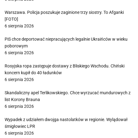
Warszawa. Policja poszukuje zaginione trzy siostry. To Afganki
[FOTO]
6 sierpnia 2026
PiS chce deportować niepracujących legalnie Ukraińców w wieku
poborowym
6 sierpnia 2026
Rosyjska ropa zastępuje dostawy z Bliskiego Wschodu. Chiński
koncern kupił do 40 ładunków
6 sierpnia 2026
Skandaliczny apel Terlikowskiego. Chce wyrzucać mundurowych z
list Korony Brauna
6 sierpnia 2026
Wypadek z udziałem dwojga nastolatków w regionie. Wylądował
śmigłowiec LPR
6 sierpnia 2026