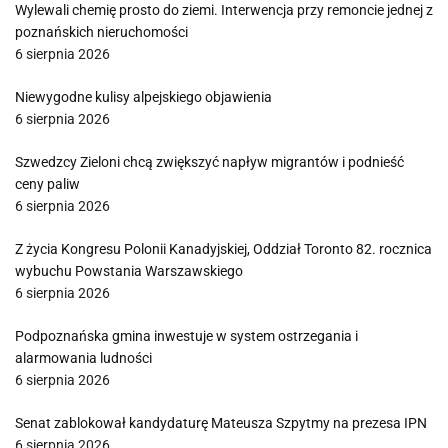
Wylewali chemię prosto do ziemi. Interwencja przy remoncie jednej z
poznańskich nieruchomości
6 sierpnia 2026
Niewygodne kulisy alpejskiego objawienia
6 sierpnia 2026
Szwedzcy Zieloni chcą zwiększyć napływ migrantów i podnieść
ceny paliw
6 sierpnia 2026
Z życia Kongresu Polonii Kanadyjskiej, Oddział Toronto 82. rocznica
wybuchu Powstania Warszawskiego
6 sierpnia 2026
Podpoznańska gmina inwestuje w system ostrzegania i
alarmowania ludności
6 sierpnia 2026
Senat zablokował kandydaturę Mateusza Szpytmy na prezesa IPN
6 sierpnia 2026