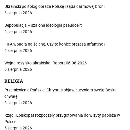
Ukraiński politolog obraża Polskę i żąda darmowej broni
6 sierpnia 2026
Depopulacja – szalona ideologia pseudoelit
6 sierpnia 2026
FIFA wpadła na ścianę. Czy to koniec prezesa Infantino?
6 sierpnia 2026
Wojna rosyjsko-ukraińska. Raport 06.08.2026
6 sierpnia 2026
RELIGIA
Przemienienie Pańskie. Chrystus objawił uczniom swoją Boską
chwałę
6 sierpnia 2026
Rząd i Episkopat rozpoczęły przygotowania do wizyty papieża w
Polsce
5 sierpnia 2026