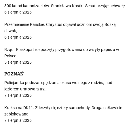
300 lat od kanonizacji św. Stanisława Kostki. Senat przyjął uchwałę
6 sierpnia 2026
Przemienienie Pańskie. Chrystus objawił uczniom swoją Boską
chwałę
6 sierpnia 2026
Rząd i Episkopat rozpoczęły przygotowania do wizyty papieża w
Polsce
5 sierpnia 2026
POZNAŃ
Policjantka podczas spędzania czasu wolnego z rodziną nad
jeziorem uratowała trz…
7 sierpnia 2026
Kraksa na DK11. Zderzyły się cztery samochody. Droga całkowicie
zablokowana
7 sierpnia 2026