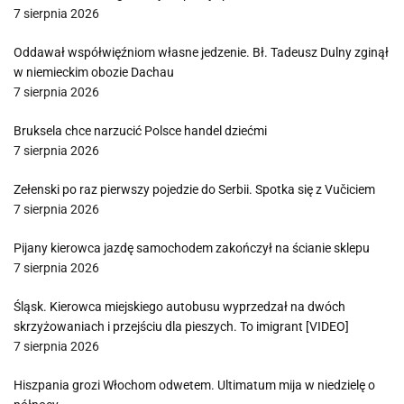
7 sierpnia 2026
Oddawał współwięźniom własne jedzenie. Bł. Tadeusz Dulny zginął
w niemieckim obozie Dachau
7 sierpnia 2026
Bruksela chce narzucić Polsce handel dziećmi
7 sierpnia 2026
Zełenski po raz pierwszy pojedzie do Serbii. Spotka się z Vučiciem
7 sierpnia 2026
Pijany kierowca jazdę samochodem zakończył na ścianie sklepu
7 sierpnia 2026
Śląsk. Kierowca miejskiego autobusu wyprzedzał na dwóch
skrzyżowaniach i przejściu dla pieszych. To imigrant [VIDEO]
7 sierpnia 2026
Hiszpania grozi Włochom odwetem. Ultimatum mija w niedzielę o