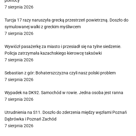
północy
7 sierpnia 2026
Turcja 17 razy naruszyła grecką przestrzeń powietrzną. Doszło do
symulowanej walki z greckim myśliwcem
7 sierpnia 2026
Wywiózł pasażerkę za miasto i przesiadł się na tylne siedzenie.
Policja zatrzymała kazachskiego kierowcę taksówki
7 sierpnia 2026
Sebastian z gór: Bohaterszczyzna czyli nasz polski problem
7 sierpnia 2026
Wypadek na DK92. Samochód w rowie. Jedna osoba jest ranna
7 sierpnia 2026
Utrudnienia na S11. Doszło do zderzenia między węzłami Poznań
Dąbrówka i Poznań Zachód
7 sierpnia 2026