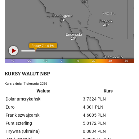
KURSY WALUT NBP
Kurs z dnia: 7 sierpnia 2026
Waluta
Kurs
Dolar amerykański
3.7324 PLN
Euro
4.301 PLN
Frank szwajcarski
4.6005 PLN
Funt szterling
5.0172 PLN
Hrywna (Ukraina)
0.0834 PLN