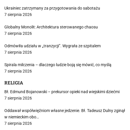
Ukrainiec zatrzymany za przygotowania do sabotażu
7 sierpnia 2026
Globalny Monolit: Architektura sterowanego chaosu
7 sierpnia 2026
Odmówiła udziału w „tranzycji”. Wygrała ze szpitalem
7 sierpnia 2026
Spirala milczenia – dlaczego ludzie boją się mówić, co myślą
7 sierpnia 2026
RELIGIA
Bł. Edmund Bojanowski – prekursor opieki nad wiejskimi dziećmi
7 sierpnia 2026
Oddawał współwięźniom własne jedzenie. Bł. Tadeusz Dulny zginął
w niemieckim obo…
7 sierpnia 2026