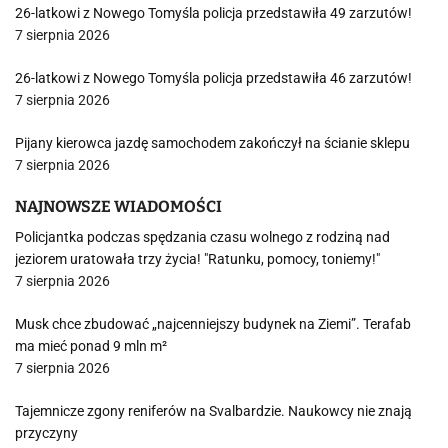
26-latkowi z Nowego Tomyśla policja przedstawiła 49 zarzutów!
7 sierpnia 2026
26-latkowi z Nowego Tomyśla policja przedstawiła 46 zarzutów!
7 sierpnia 2026
Pijany kierowca jazdę samochodem zakończył na ścianie sklepu
7 sierpnia 2026
NAJNOWSZE WIADOMOŚCI
Policjantka podczas spędzania czasu wolnego z rodziną nad
jeziorem uratowała trzy życia! "Ratunku, pomocy, toniemy!"
7 sierpnia 2026
Musk chce zbudować „najcenniejszy budynek na Ziemi”. Terafab
ma mieć ponad 9 mln m²
7 sierpnia 2026
Tajemnicze zgony reniferów na Svalbardzie. Naukowcy nie znają
przyczyny