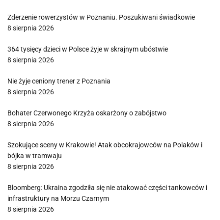
Zderzenie rowerzystów w Poznaniu. Poszukiwani świadkowie
8 sierpnia 2026
364 tysięcy dzieci w Polsce żyje w skrajnym ubóstwie
8 sierpnia 2026
Nie żyje ceniony trener z Poznania
8 sierpnia 2026
Bohater Czerwonego Krzyża oskarżony o zabójstwo
8 sierpnia 2026
Szokujące sceny w Krakowie! Atak obcokrajowców na Polaków i
bójka w tramwaju
8 sierpnia 2026
Bloomberg: Ukraina zgodziła się nie atakować części tankowców i
infrastruktury na Morzu Czarnym
8 sierpnia 2026