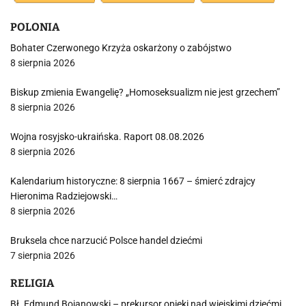
POLONIA
Bohater Czerwonego Krzyża oskarżony o zabójstwo
8 sierpnia 2026
Biskup zmienia Ewangelię? „Homoseksualizm nie jest grzechem”
8 sierpnia 2026
Wojna rosyjsko-ukraińska. Raport 08.08.2026
8 sierpnia 2026
Kalendarium historyczne: 8 sierpnia 1667 – śmierć zdrajcy
Hieronima Radziejowski…
8 sierpnia 2026
Bruksela chce narzucić Polsce handel dziećmi
7 sierpnia 2026
RELIGIA
Bł. Edmund Bojanowski – prekursor opieki nad wiejskimi dziećmi