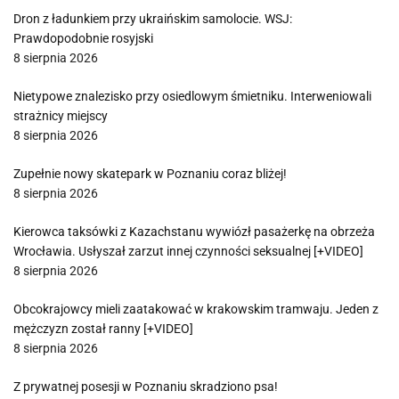
Dron z ładunkiem przy ukraińskim samolocie. WSJ:
Prawdopodobnie rosyjski
8 sierpnia 2026
Nietypowe znalezisko przy osiedlowym śmietniku. Interweniowali
strażnicy miejscy
8 sierpnia 2026
Zupełnie nowy skatepark w Poznaniu coraz bliżej!
8 sierpnia 2026
Kierowca taksówki z Kazachstanu wywiózł pasażerkę na obrzeża
Wrocławia. Usłyszał zarzut innej czynności seksualnej [+VIDEO]
8 sierpnia 2026
Obcokrajowcy mieli zaatakować w krakowskim tramwaju. Jeden z
mężczyzn został ranny [+VIDEO]
8 sierpnia 2026
Z prywatnej posesji w Poznaniu skradziono psa!