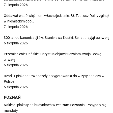
7 sierpnia 2026
Oddawał współwięźniom własne jedzenie. Bł. Tadeusz Dulny zginął
w niemieckim obo…
7 sierpnia 2026
300 lat od kanonizacji św. Stanisława Kostki. Senat przyjął uchwałę
6 sierpnia 2026
Przemienienie Pańskie. Chrystus objawił uczniom swoją Boską
chwałę
6 sierpnia 2026
Rząd i Episkopat rozpoczęły przygotowania do wizyty papieża w
Polsce
5 sierpnia 2026
POZNAŃ
Naklejał plakaty na budynkach w centrum Poznania. Posypały się
mandaty