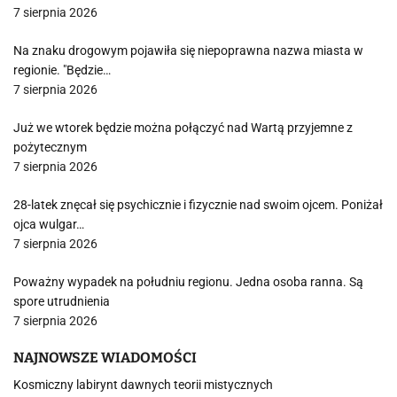
7 sierpnia 2026
Na znaku drogowym pojawiła się niepoprawna nazwa miasta w
regionie. "Będzie…
7 sierpnia 2026
Już we wtorek będzie można połączyć nad Wartą przyjemne z
pożytecznym
7 sierpnia 2026
28-latek znęcał się psychicznie i fizycznie nad swoim ojcem. Poniżał
ojca wulgar…
7 sierpnia 2026
Poważny wypadek na południu regionu. Jedna osoba ranna. Są
spore utrudnienia
7 sierpnia 2026
NAJNOWSZE WIADOMOŚCI
Kosmiczny labirynt dawnych teorii mistycznych