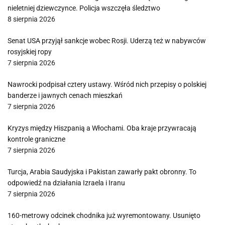
nieletniej dziewczynce. Policja wszczęła śledztwo
8 sierpnia 2026
Senat USA przyjął sankcje wobec Rosji. Uderzą też w nabywców
rosyjskiej ropy
7 sierpnia 2026
Nawrocki podpisał cztery ustawy. Wśród nich przepisy o polskiej
banderze i jawnych cenach mieszkań
7 sierpnia 2026
Kryzys między Hiszpanią a Włochami. Oba kraje przywracają
kontrole graniczne
7 sierpnia 2026
Turcja, Arabia Saudyjska i Pakistan zawarły pakt obronny. To
odpowiedź na działania Izraela i Iranu
7 sierpnia 2026
160-metrowy odcinek chodnika już wyremontowany. Usunięto