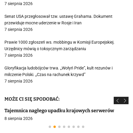
7 sierpnia 2026
Senat USA przegłosował tzw. ustawę Grahama. Dokument
przewiduje mocne uderzenie w Rosje i Iran
7 sierpnia 2026
Prawie 1000 zgłoszeń ws. mobbingu w Komisji Europejskiej.
Urzędnicy mówią o toksycznym zarządzaniu
7 sierpnia 2026
Gloryfikacja ludobójców trwa. „Wołyń Pride”, kult rezunów i
milczenie Polski. „Czas na rachunek krzywd”
7 sierpnia 2026
MOŻE CI SIĘ SPODOBAĆ:
Tajemnica nagłego upadku krajowych serwerów
8 sierpnia 2026