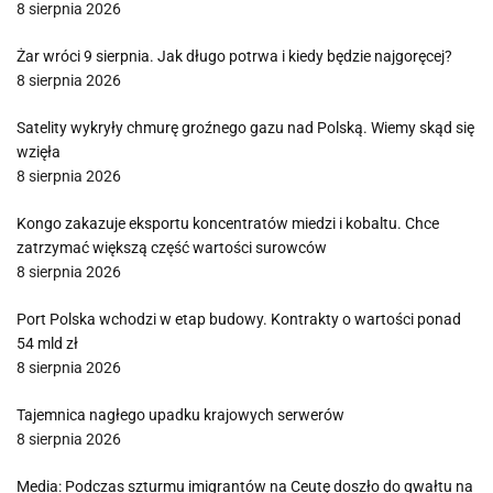
8 sierpnia 2026
Żar wróci 9 sierpnia. Jak długo potrwa i kiedy będzie najgoręcej?
8 sierpnia 2026
Satelity wykryły chmurę groźnego gazu nad Polską. Wiemy skąd się
wzięła
8 sierpnia 2026
Kongo zakazuje eksportu koncentratów miedzi i kobaltu. Chce
zatrzymać większą część wartości surowców
8 sierpnia 2026
Port Polska wchodzi w etap budowy. Kontrakty o wartości ponad
54 mld zł
8 sierpnia 2026
Tajemnica nagłego upadku krajowych serwerów
8 sierpnia 2026
Media: Podczas szturmu imigrantów na Ceutę doszło do gwałtu na