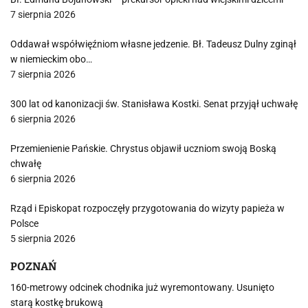
7 sierpnia 2026
Oddawał współwięźniom własne jedzenie. Bł. Tadeusz Dulny zginął
w niemieckim obo…
7 sierpnia 2026
300 lat od kanonizacji św. Stanisława Kostki. Senat przyjął uchwałę
6 sierpnia 2026
Przemienienie Pańskie. Chrystus objawił uczniom swoją Boską
chwałę
6 sierpnia 2026
Rząd i Episkopat rozpoczęły przygotowania do wizyty papieża w
Polsce
5 sierpnia 2026
POZNAŃ
160-metrowy odcinek chodnika już wyremontowany. Usunięto
starą kostkę brukową