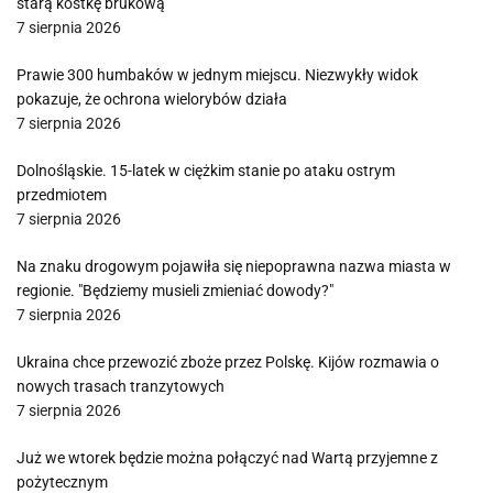
starą kostkę brukową
7 sierpnia 2026
Prawie 300 humbaków w jednym miejscu. Niezwykły widok
pokazuje, że ochrona wielorybów działa
7 sierpnia 2026
Dolnośląskie. 15-latek w ciężkim stanie po ataku ostrym
przedmiotem
7 sierpnia 2026
Na znaku drogowym pojawiła się niepoprawna nazwa miasta w
regionie. "Będziemy musieli zmieniać dowody?"
7 sierpnia 2026
Ukraina chce przewozić zboże przez Polskę. Kijów rozmawia o
nowych trasach tranzytowych
7 sierpnia 2026
Już we wtorek będzie można połączyć nad Wartą przyjemne z
pożytecznym