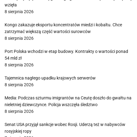
wzięła
8 sierpnia 2026
Kongo zakazuje eksportu koncentratów miedzi i kobaltu. Chce
zatrzymać większą część wartości surowców
8 sierpnia 2026
Port Polska wchodzi w etap budowy. Kontrakty o wartości ponad
54 mld zł
8 sierpnia 2026
Tajemnica nagłego upadku krajowych serwerów
8 sierpnia 2026
Media: Podczas szturmu imigrantów na Ceutę doszło do gwałtu na
nieletniej dziewczynce. Policja wszczęła śledztwo
8 sierpnia 2026
Senat USA przyjął sankcje wobec Rosji. Uderzą też w nabywców
rosyjskiej ropy