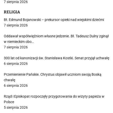
7 sierpnia 2026
RELIGIA
Bł. Edmund Bojanowski – prekursor opieki nad wiejskimi dziećmi
7 sierpnia 2026
Oddawał współwięźniom własne jedzenie. Bł. Tadeusz Dulny zginął
w niemieckim obo…
7 sierpnia 2026
300 lat od kanonizacji św. Stanisława Kostki. Senat przyjął uchwałę
6 sierpnia 2026
Przemienienie Pańskie. Chrystus objawił uczniom swoją Boską
chwałę
6 sierpnia 2026
Rząd i Episkopat rozpoczęły przygotowania do wizyty papieża w
Polsce
5 sierpnia 2026