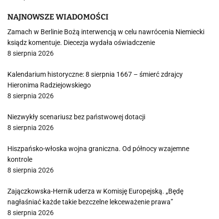
NAJNOWSZE WIADOMOŚCI
Zamach w Berlinie Bożą interwencją w celu nawrócenia Niemiecki
ksiądz komentuje. Diecezja wydała oświadczenie
8 sierpnia 2026
Kalendarium historyczne: 8 sierpnia 1667 – śmierć zdrajcy
Hieronima Radziejowskiego
8 sierpnia 2026
Niezwykły scenariusz bez państwowej dotacji
8 sierpnia 2026
Hiszpańsko-włoska wojna graniczna. Od północy wzajemne
kontrole
8 sierpnia 2026
Zajączkowska-Hernik uderza w Komisję Europejską. „Będę
nagłaśniać każde takie bezczelne lekceważenie prawa”
8 sierpnia 2026