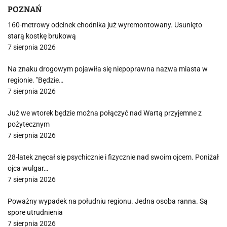
POZNAŃ
160-metrowy odcinek chodnika już wyremontowany. Usunięto
starą kostkę brukową
7 sierpnia 2026
Na znaku drogowym pojawiła się niepoprawna nazwa miasta w
regionie. "Będzie…
7 sierpnia 2026
Już we wtorek będzie można połączyć nad Wartą przyjemne z
pożytecznym
7 sierpnia 2026
28-latek znęcał się psychicznie i fizycznie nad swoim ojcem. Poniżał
ojca wulgar…
7 sierpnia 2026
Poważny wypadek na południu regionu. Jedna osoba ranna. Są
spore utrudnienia
7 sierpnia 2026