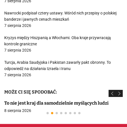
7 sierpnia 2026
Nawrocki podpisał cztery ustawy. Wśród nich przepisy o polskiej
banderze i jawnych cenach mieszkań
7 sierpnia 2026
Kryzys między Hiszpanią a Włochami. Oba kraje przywracają
kontrole graniczne
7 sierpnia 2026
Turcja, Arabia Saudyjska i Pakistan zawarły pakt obronny. To
odpowiedź na działania Izraela i Iranu
7 sierpnia 2026
MOŻE CI SIĘ SPODOBAĆ:
To nie jest kraj dla samodzielnie myślących ludzi
8 sierpnia 2026