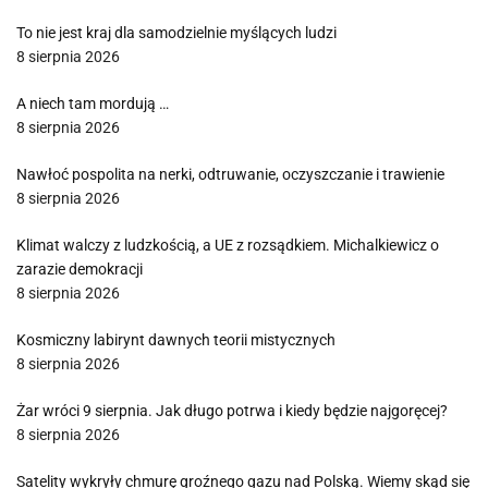
To nie jest kraj dla samodzielnie myślących ludzi
8 sierpnia 2026
A niech tam mordują …
8 sierpnia 2026
Nawłoć pospolita na nerki, odtruwanie, oczyszczanie i trawienie
8 sierpnia 2026
Klimat walczy z ludzkością, a UE z rozsądkiem. Michalkiewicz o
zarazie demokracji
8 sierpnia 2026
Kosmiczny labirynt dawnych teorii mistycznych
8 sierpnia 2026
Żar wróci 9 sierpnia. Jak długo potrwa i kiedy będzie najgoręcej?
8 sierpnia 2026
Satelity wykryły chmurę groźnego gazu nad Polską. Wiemy skąd się