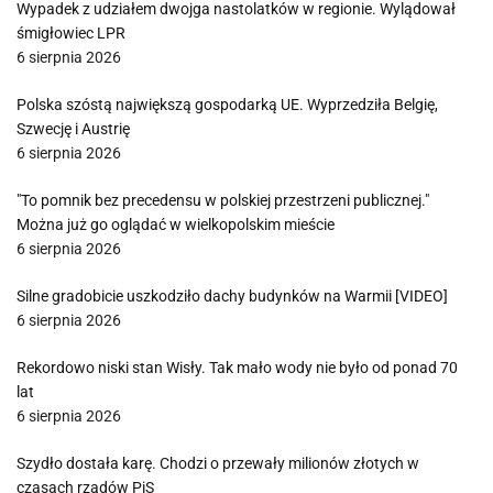
Wypadek z udziałem dwojga nastolatków w regionie. Wylądował
śmigłowiec LPR
6 sierpnia 2026
Polska szóstą największą gospodarką UE. Wyprzedziła Belgię,
Szwecję i Austrię
6 sierpnia 2026
"To pomnik bez precedensu w polskiej przestrzeni publicznej."
Można już go oglądać w wielkopolskim mieście
6 sierpnia 2026
Silne gradobicie uszkodziło dachy budynków na Warmii [VIDEO]
6 sierpnia 2026
Rekordowo niski stan Wisły. Tak mało wody nie było od ponad 70
lat
6 sierpnia 2026
Szydło dostała karę. Chodzi o przewały milionów złotych w
czasach rządów PiS