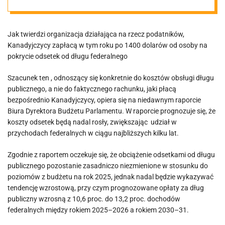
wydatki na
Jak twierdzi organizacja działająca na rzecz podatników,
służbę zdrowia
Kanadyjczycy zapłacą w tym roku po 1400 dolarów od osoby na
pokrycie odsetek od długu federalnego
Szacunek ten , odnoszący się konkretnie do kosztów obsługi długu
publicznego, a nie do faktycznego rachunku, jaki płacą
bezpośrednio Kanadyjczycy, opiera się na niedawnym raporcie
Biura Dyrektora Budżetu Parlamentu. W raporcie prognozuje się, że
koszty odsetek będą nadal rosły, zwiększając udział w
przychodach federalnych w ciągu najbliższych kilku lat.
Zgodnie z raportem oczekuje się, że obciążenie odsetkami od długu
publicznego pozostanie zasadniczo niezmienione w stosunku do
poziomów z budżetu na rok 2025, jednak nadal będzie wykazywać
tendencję wzrostową, przy czym prognozowane opłaty za dług
publiczny wzrosną z 10,6 proc. do 13,2 proc. dochodów
federalnych między rokiem 2025–2026 a rokiem 2030–31.