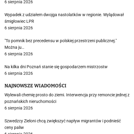
6 sierpnia 2026
Wypadek z udziałem dwojga nastolatków w regionie. Wylądował
śmigłowiec LPR
6 sierpnia 2026
"To pomnik bez precedensu w polskiej przestrzeni publicznej."
Można ju…
6 sierpnia 2026
Na kilka dni Poznań stanie się gospodarzem mistrzostw
6 sierpnia 2026
NAJNOWSZE WIADOMOŚCI
Wylewali chemię prosto do ziemi. Interwencja przy remoncie jednej z
poznańskich nieruchomości
6 sierpnia 2026
Szwedzcy Zieloni chcą zwiększyć napływ migrantów i podnieść
ceny paliw