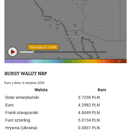
KURSY WALUT NBP
Kurs z dnia: 6 sierpnia 2026
Waluta
Kurs
Dolar amerykański
3.7236 PLN
Euro
4.2982 PLN
Frank szwajcarski
4.6049 PLN
Funt szterling
5.0134 PLN
Hrywna (Ukraina)
0.0831 PLN