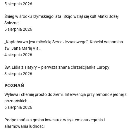
5 sierpnia 2026
Śnieg w środku rzymskiego lata. Skąd wziął się kult Matki Bożej
Śnieżnej
5 sierpnia 2026
„Kapłaństwo jest miłością Serca Jezusowego”. Kościół wspomina
św. Jana Marię Via…
4 sierpnia 2026
Św. Lidia z Tiatyry – pierwsza znana chrześcijanka Europy
3 sierpnia 2026
POZNAŃ
Wylewali chemię prosto do ziemi. Interwencja przy remoncie jednej z
poznańskich …
6 sierpnia 2026
Podpoznańska gmina inwestuje w system ostrzegania i
alarmowania ludności