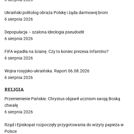
Ukraiński politolog obraża Polskę i żąda darmowej broni
6 sierpnia 2026
Depopulacja – szalona ideologia pseudoelit
6 sierpnia 2026
FIFA wpadła na ścianę. Czy to koniec prezesa Infantino?
6 sierpnia 2026
Wojna rosyjsko-ukraińska. Raport 06.08.2026
6 sierpnia 2026
RELIGIA
Przemienienie Pańskie. Chrystus objawił uczniom swoją Boską
chwałę
6 sierpnia 2026
Rząd i Episkopat rozpoczęły przygotowania do wizyty papieża w
Polsce