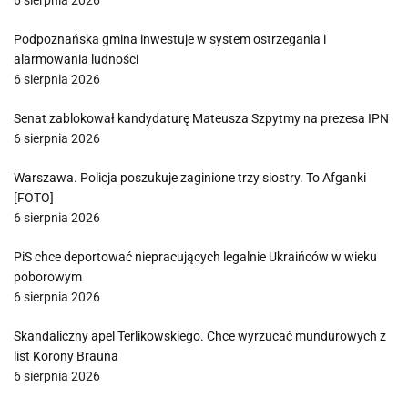
6 sierpnia 2026
Podpoznańska gmina inwestuje w system ostrzegania i
alarmowania ludności
6 sierpnia 2026
Senat zablokował kandydaturę Mateusza Szpytmy na prezesa IPN
6 sierpnia 2026
Warszawa. Policja poszukuje zaginione trzy siostry. To Afganki
[FOTO]
6 sierpnia 2026
PiS chce deportować niepracujących legalnie Ukraińców w wieku
poborowym
6 sierpnia 2026
Skandaliczny apel Terlikowskiego. Chce wyrzucać mundurowych z
list Korony Brauna
6 sierpnia 2026