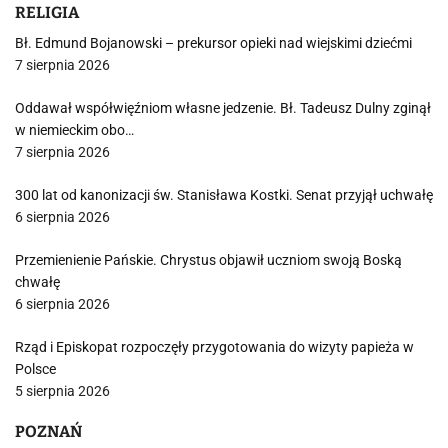
RELIGIA
Bł. Edmund Bojanowski – prekursor opieki nad wiejskimi dziećmi
7 sierpnia 2026
Oddawał współwięźniom własne jedzenie. Bł. Tadeusz Dulny zginął
w niemieckim obo…
7 sierpnia 2026
300 lat od kanonizacji św. Stanisława Kostki. Senat przyjął uchwałę
6 sierpnia 2026
Przemienienie Pańskie. Chrystus objawił uczniom swoją Boską
chwałę
6 sierpnia 2026
Rząd i Episkopat rozpoczęły przygotowania do wizyty papieża w
Polsce
5 sierpnia 2026
POZNAŃ