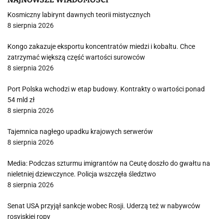
Kosmiczny labirynt dawnych teorii mistycznych
8 sierpnia 2026
Kongo zakazuje eksportu koncentratów miedzi i kobaltu. Chce
zatrzymać większą część wartości surowców
8 sierpnia 2026
Port Polska wchodzi w etap budowy. Kontrakty o wartości ponad
54 mld zł
8 sierpnia 2026
Tajemnica nagłego upadku krajowych serwerów
8 sierpnia 2026
Media: Podczas szturmu imigrantów na Ceutę doszło do gwałtu na
nieletniej dziewczynce. Policja wszczęła śledztwo
8 sierpnia 2026
Senat USA przyjął sankcje wobec Rosji. Uderzą też w nabywców
rosyjskiej ropy