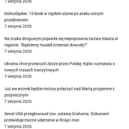
7 sierpnia 2026
Dolnośląskie. 15-latek w ciężkim stanie po ataku ostrym
przedmiotem
7 sierpnia 2026
Na znaku drogowym pojawiła się niepoprawna nazwa miasta w
regionie. "Będziemy musieli zmieniać dowody?"
7 sierpnia 2026
Ukraina chce przewozić zboże przez Polskę. Kijów rozmawia o
nowych trasach tranzytowych
7 sierpnia 2026
Już we wtorek będzie można połączyć nad Wartą przyjemne z
pożytecznym
7 sierpnia 2026
Senat USA przegłosował tzw. ustawę Grahama. Dokument
przewiduje mocne uderzenie w Rosje i Iran
7 sierpnia 2026