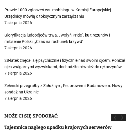
Prawie 1000 zgłoszeń ws. mobbingu w Komisji Europejskiej.
Urzędnicy mówią o toksycznym zarządzaniu
7 sierpnia 2026
Gloryfikacja ludobójców trwa. „Wołyń Pride”, kult rezunów i
milczenie Polski. „Czas na rachunek krzywd”
7 sierpnia 2026
28-latek znęcał się psychicznie i fizycznie nad swoim ojcem. Poniżał
ojca wulgarnymi wyzwiskami, dochodziło również do rękoczynów
7 sierpnia 2026
Zełenski przegrałby z Załużnym, Fedorowem i Budanowem. Nowy
sondaż na Ukrainie
7 sierpnia 2026
MOŻE CI SIĘ SPODOBAĆ:
Tajemnica nagłego upadku krajowych serwerów