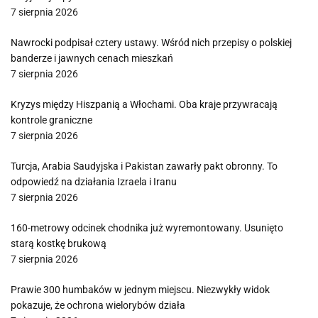
7 sierpnia 2026
Nawrocki podpisał cztery ustawy. Wśród nich przepisy o polskiej
banderze i jawnych cenach mieszkań
7 sierpnia 2026
Kryzys między Hiszpanią a Włochami. Oba kraje przywracają
kontrole graniczne
7 sierpnia 2026
Turcja, Arabia Saudyjska i Pakistan zawarły pakt obronny. To
odpowiedź na działania Izraela i Iranu
7 sierpnia 2026
160-metrowy odcinek chodnika już wyremontowany. Usunięto
starą kostkę brukową
7 sierpnia 2026
Prawie 300 humbaków w jednym miejscu. Niezwykły widok
pokazuje, że ochrona wielorybów działa