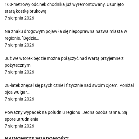
160-metrowy odcinek chodnika już wyremontowany. Usunięto
starą kostkę brukową
7 sierpnia 2026
Na znaku drogowym pojawiła się niepoprawna nazwa miasta w
regionie. "Będzie…
7 sierpnia 2026
Już we wtorek będzie można połączyć nad Wartą przyjemne z
pożytecznym
7 sierpnia 2026
28-latek znęcał się psychicznie i fizycznie nad swoim ojcem. Poniżał
ojca wulgar…
7 sierpnia 2026
Poważny wypadek na południu regionu. Jedna osoba ranna. Są
spore utrudnienia
7 sierpnia 2026
NAJNOWSZE WIADOMOŚCI