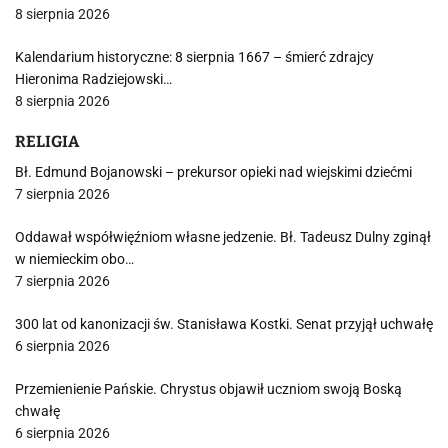
8 sierpnia 2026
Kalendarium historyczne: 8 sierpnia 1667 – śmierć zdrajcy
Hieronima Radziejowski…
8 sierpnia 2026
RELIGIA
Bł. Edmund Bojanowski – prekursor opieki nad wiejskimi dziećmi
7 sierpnia 2026
Oddawał współwięźniom własne jedzenie. Bł. Tadeusz Dulny zginął
w niemieckim obo…
7 sierpnia 2026
300 lat od kanonizacji św. Stanisława Kostki. Senat przyjął uchwałę
6 sierpnia 2026
Przemienienie Pańskie. Chrystus objawił uczniom swoją Boską
chwałę
6 sierpnia 2026