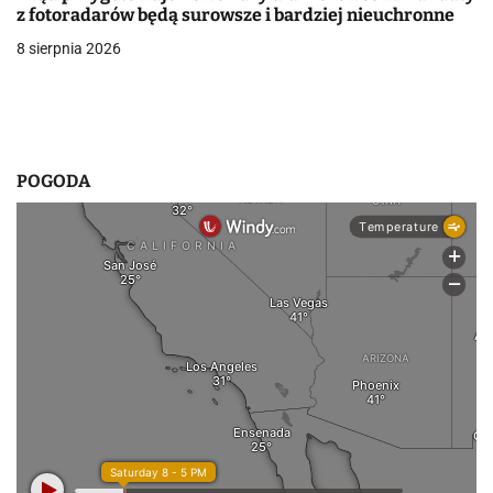
u
z fotoradarów będą surowsze i bardziej nieuchronne
8 sierpnia 2026
POGODA