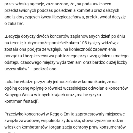
przez włoską agencję, zaznaczono, że „na podstawie ocen
przedstawionych podczas posiedzenia komitetu oraz dalszych
analiz dotyczących kwestii bezpieczeństwa, prefekt wydał decyzję
o zakazie”.
„Decyzja dotyczy dwóch koncertów zaplanowanych dzień po dniu
na terenie, którym może pomieścić około 103 tysięcy widzów, a
została ona podjęta ze względu na konieczność zapewnienia
porządku i bezpieczeństwa publicznego przy uwzględnieniu małego
odstępu czasowego między wydarzeniami oraz bardzo dużej liczby
uczestników” – podkreślono.
Lokalne władze przyznały jednocześnie w komunikacie, że na
ogólną ocenę wpłynęło również wcześniejsze odwołanie koncertów
Kanyego Westa w innych krajach oraz „realne ryzyko
kontrmanifestacji”.
Przeciwko koncertowi w Reggio Emilia zaprotestowały miejscowe
związki zawodowe, wspólnota żydowska, stowarzyszenie rodzin
włoskich kombatantów i organizacja ochrony praw konsumentów