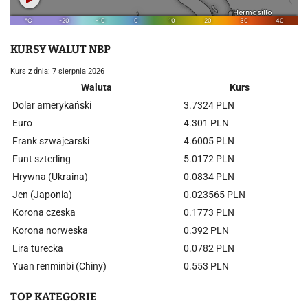
KURSY WALUT NBP
Kurs z dnia: 7 sierpnia 2026
Waluta
Kurs
Dolar amerykański
3.7324 PLN
Euro
4.301 PLN
Frank szwajcarski
4.6005 PLN
Funt szterling
5.0172 PLN
Hrywna (Ukraina)
0.0834 PLN
Jen (Japonia)
0.023565 PLN
Korona czeska
0.1773 PLN
Korona norweska
0.392 PLN
Lira turecka
0.0782 PLN
Yuan renminbi (Chiny)
0.553 PLN
TOP KATEGORIE