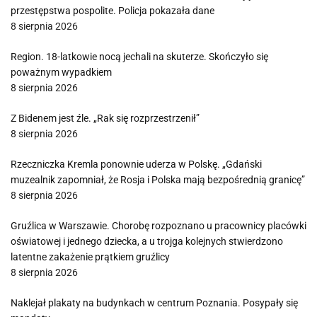
przestępstwa pospolite. Policja pokazała dane
8 sierpnia 2026
Region. 18-latkowie nocą jechali na skuterze. Skończyło się
poważnym wypadkiem
8 sierpnia 2026
Z Bidenem jest źle. „Rak się rozprzestrzenił”
8 sierpnia 2026
Rzeczniczka Kremla ponownie uderza w Polskę. „Gdański
muzealnik zapomniał, że Rosja i Polska mają bezpośrednią granicę”
8 sierpnia 2026
Gruźlica w Warszawie. Chorobę rozpoznano u pracownicy placówki
oświatowej i jednego dziecka, a u trojga kolejnych stwierdzono
latentne zakażenie prątkiem gruźlicy
8 sierpnia 2026
Naklejał plakaty na budynkach w centrum Poznania. Posypały się