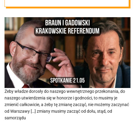
zmian w Polsce
Żeby władze dorosły do naszego wewnętrznego przekonania, do
naszego utwierdzenia się w honorze i godności, to musimy je
zmienić całkowicie, a żeby tę zmianę zacząć, nie możemy zaczynać
od Warszawy […] zmiany musimy zacząć od dołu, stąd, od
samorządu