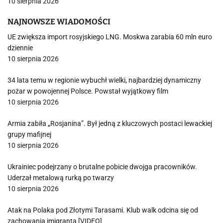
10 sierpnia 2026
NAJNOWSZE WIADOMOŚCI
UE zwiększa import rosyjskiego LNG. Moskwa zarabia 60 mln euro
dziennie
10 sierpnia 2026
34 lata temu w regionie wybuchł wielki, najbardziej dynamiczny
pożar w powojennej Polsce. Powstał wyjątkowy film
10 sierpnia 2026
Armia zabiła „Rosjanina”. Był jedną z kluczowych postaci lewackiej
grupy mafijnej
10 sierpnia 2026
Ukrainiec podejrzany o brutalne pobicie dwojga pracowników.
Uderzał metalową rurką po twarzy
10 sierpnia 2026
Atak na Polaka pod Złotymi Tarasami. Klub walk odcina się od
zachowania imigranta [VIDEO]