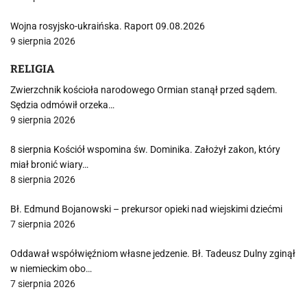
Wojna rosyjsko-ukraińska. Raport 09.08.2026
9 sierpnia 2026
RELIGIA
Zwierzchnik kościoła narodowego Ormian stanął przed sądem.
Sędzia odmówił orzeka…
9 sierpnia 2026
8 sierpnia Kościół wspomina św. Dominika. Założył zakon, który
miał bronić wiary…
8 sierpnia 2026
Bł. Edmund Bojanowski – prekursor opieki nad wiejskimi dziećmi
7 sierpnia 2026
Oddawał współwięźniom własne jedzenie. Bł. Tadeusz Dulny zginął
w niemieckim obo…
7 sierpnia 2026