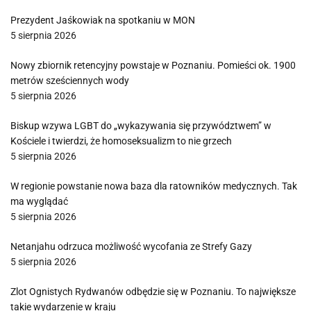
Prezydent Jaśkowiak na spotkaniu w MON
5 sierpnia 2026
Nowy zbiornik retencyjny powstaje w Poznaniu. Pomieści ok. 1900
metrów sześciennych wody
5 sierpnia 2026
Biskup wzywa LGBT do „wykazywania się przywództwem” w
Kościele i twierdzi, że homoseksualizm to nie grzech
5 sierpnia 2026
W regionie powstanie nowa baza dla ratowników medycznych. Tak
ma wyglądać
5 sierpnia 2026
Netanjahu odrzuca możliwość wycofania ze Strefy Gazy
5 sierpnia 2026
Zlot Ognistych Rydwanów odbędzie się w Poznaniu. To największe
takie wydarzenie w kraju