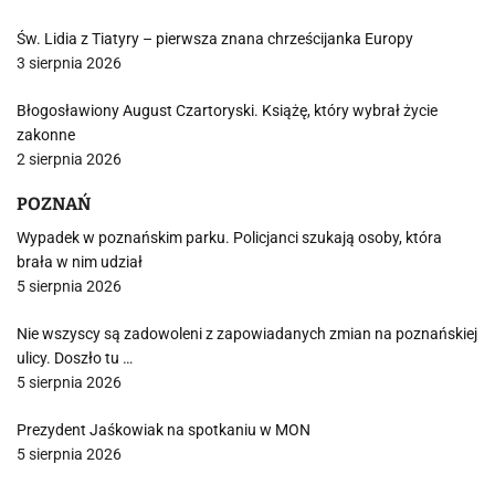
Św. Lidia z Tiatyry – pierwsza znana chrześcijanka Europy
3 sierpnia 2026
Błogosławiony August Czartoryski. Książę, który wybrał życie
zakonne
2 sierpnia 2026
POZNAŃ
Wypadek w poznańskim parku. Policjanci szukają osoby, która
brała w nim udział
5 sierpnia 2026
Nie wszyscy są zadowoleni z zapowiadanych zmian na poznańskiej
ulicy. Doszło tu …
5 sierpnia 2026
Prezydent Jaśkowiak na spotkaniu w MON
5 sierpnia 2026