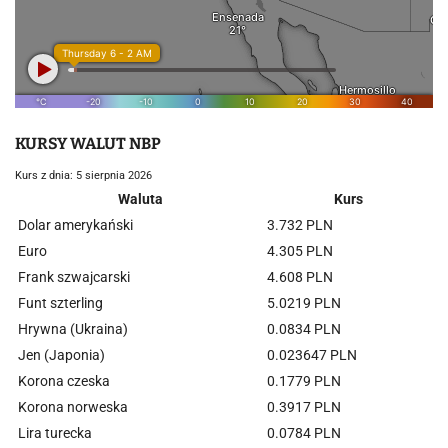
KURSY WALUT NBP
Kurs z dnia: 5 sierpnia 2026
Waluta
Kurs
Dolar amerykański
3.732 PLN
Euro
4.305 PLN
Frank szwajcarski
4.608 PLN
Funt szterling
5.0219 PLN
Hrywna (Ukraina)
0.0834 PLN
Jen (Japonia)
0.023647 PLN
Korona czeska
0.1779 PLN
Korona norweska
0.3917 PLN
Lira turecka
0.0784 PLN