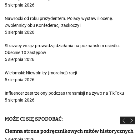
5 sierpnia 2026
Nawrocki od roku prezydentem. Polacy wystawili ocenę.
Zwolennicy obu Konfederacji zaskoczyli
5 sierpnia 2026
Strażacy wciąż prowadzą działania na poznańskim osiedlu.
Obecnie 10 zastępów
5 sierpnia 2026
Wielomski: Niewolnicy (moralnej) racji
5 sierpnia 2026
Influencer zastrzelony podczas transmisji na żywo na TikToku
5 sierpnia 2026
MOŻE CI SIĘ SPODOBAĆ:
Ciemna strona podręcznikowych mitów historycznych
5 sierpnia 2026