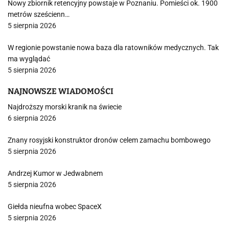
Nowy zbiornik retencyjny powstaje w Poznaniu. Pomieści ok. 1900
metrów sześcienn…
5 sierpnia 2026
W regionie powstanie nowa baza dla ratowników medycznych. Tak
ma wyglądać
5 sierpnia 2026
NAJNOWSZE WIADOMOŚCI
Najdroższy morski kranik na świecie
6 sierpnia 2026
Znany rosyjski konstruktor dronów celem zamachu bombowego
5 sierpnia 2026
Andrzej Kumor w Jedwabnem
5 sierpnia 2026
Giełda nieufna wobec SpaceX
5 sierpnia 2026