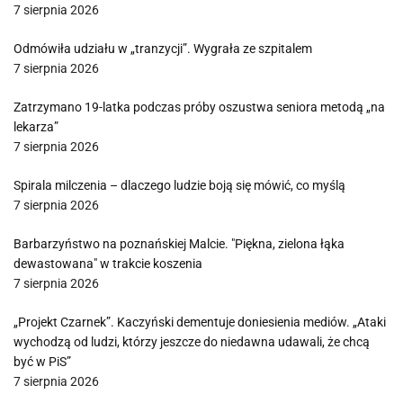
7 sierpnia 2026
Odmówiła udziału w „tranzycji”. Wygrała ze szpitalem
7 sierpnia 2026
Zatrzymano 19-latka podczas próby oszustwa seniora metodą „na
lekarza”
7 sierpnia 2026
Spirala milczenia – dlaczego ludzie boją się mówić, co myślą
7 sierpnia 2026
Barbarzyństwo na poznańskiej Malcie. "Piękna, zielona łąka
dewastowana" w trakcie koszenia
7 sierpnia 2026
„Projekt Czarnek”. Kaczyński dementuje doniesienia mediów. „Ataki
wychodzą od ludzi, którzy jeszcze do niedawna udawali, że chcą
być w PiS”
7 sierpnia 2026