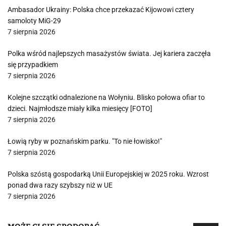
Ambasador Ukrainy: Polska chce przekazać Kijowowi cztery
samoloty MiG-29
7 sierpnia 2026
Polka wśród najlepszych masażystów świata. Jej kariera zaczęła
się przypadkiem
7 sierpnia 2026
Kolejne szczątki odnalezione na Wołyniu. Blisko połowa ofiar to
dzieci. Najmłodsze miały kilka miesięcy [FOTO]
7 sierpnia 2026
Łowią ryby w poznańskim parku. "To nie łowisko!"
7 sierpnia 2026
Polska szóstą gospodarką Unii Europejskiej w 2025 roku. Wzrost
ponad dwa razy szybszy niż w UE
7 sierpnia 2026