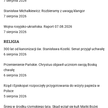
7 sierpnia 2026
Stanisław Michalkiewicz: Rozbieramy z uwagą klangor
7 sierpnia 2026
Wojna rosyjsko-ukraińska. Raport 07.08.2026
7 sierpnia 2026
RELIGIA
300 lat od kanonizacji św. Stanisława Kostki. Senat przyjął uchwałę
6 sierpnia 2026
Przemienienie Pańskie. Chrystus objawił uczniom swoją Boską
chwałę
6 sierpnia 2026
Rząd i Episkopat rozpoczęły przygotowania do wizyty papieża w
Polsce
5 sierpnia 2026
Śnieg w środku rzymskiego lata. Skąd wziął się kult Matki Bożej