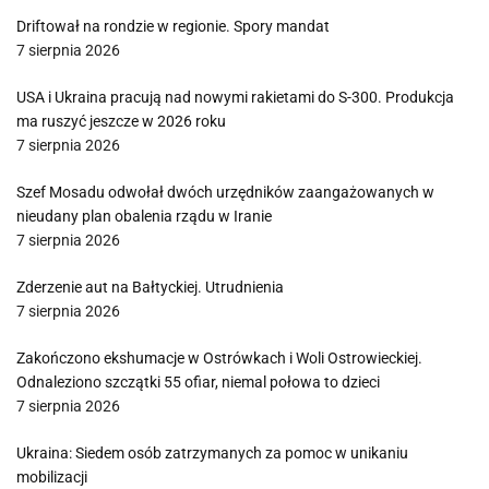
Driftował na rondzie w regionie. Spory mandat
7 sierpnia 2026
USA i Ukraina pracują nad nowymi rakietami do S-300. Produkcja
ma ruszyć jeszcze w 2026 roku
7 sierpnia 2026
Szef Mosadu odwołał dwóch urzędników zaangażowanych w
nieudany plan obalenia rządu w Iranie
7 sierpnia 2026
Zderzenie aut na Bałtyckiej. Utrudnienia
7 sierpnia 2026
Zakończono ekshumacje w Ostrówkach i Woli Ostrowieckiej.
Odnaleziono szczątki 55 ofiar, niemal połowa to dzieci
7 sierpnia 2026
Ukraina: Siedem osób zatrzymanych za pomoc w unikaniu
mobilizacji