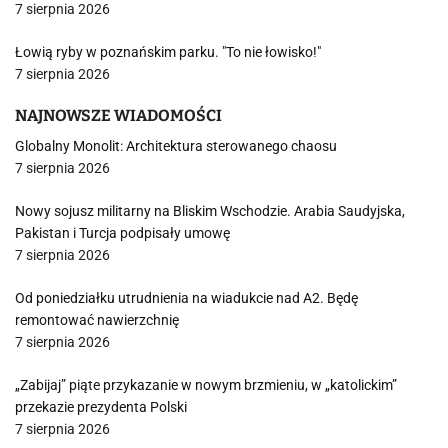
7 sierpnia 2026
Łowią ryby w poznańskim parku. "To nie łowisko!"
7 sierpnia 2026
NAJNOWSZE WIADOMOŚCI
Globalny Monolit: Architektura sterowanego chaosu
7 sierpnia 2026
Nowy sojusz militarny na Bliskim Wschodzie. Arabia Saudyjska,
Pakistan i Turcja podpisały umowę
7 sierpnia 2026
Od poniedziałku utrudnienia na wiadukcie nad A2. Będę
remontować nawierzchnię
7 sierpnia 2026
„Zabijaj” piąte przykazanie w nowym brzmieniu, w „katolickim”
przekazie prezydenta Polski
7 sierpnia 2026