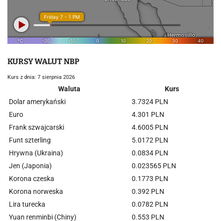
KURSY WALUT NBP
Kurs z dnia: 7 sierpnia 2026
Waluta
Kurs
Dolar amerykański
3.7324 PLN
Euro
4.301 PLN
Frank szwajcarski
4.6005 PLN
Funt szterling
5.0172 PLN
Hrywna (Ukraina)
0.0834 PLN
Jen (Japonia)
0.023565 PLN
Korona czeska
0.1773 PLN
Korona norweska
0.392 PLN
Lira turecka
0.0782 PLN
Yuan renminbi (Chiny)
0.553 PLN