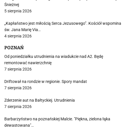
Śnieżnej
5 sierpnia 2026
„Kapłaństwo jest miłością Serca Jezusowego”. Kościół wspomina
św. Jana Marię Via…
4 sierpnia 2026
POZNAŃ
Od poniedziałku utrudnienia na wiadukcie nad A2. Będę
remontować nawierzchnię
7 sierpnia 2026
Driftował na rondzie w regionie. Spory mandat
7 sierpnia 2026
Zderzenie aut na Bałtyckiej. Utrudnienia
7 sierpnia 2026
Barbarzyństwo na poznańskiej Malcie. "Piękna, zielona łąka
dewastowana"…