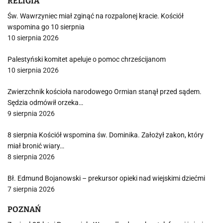
RELIGIA
Św. Wawrzyniec miał zginąć na rozpalonej kracie. Kościół
wspomina go 10 sierpnia
10 sierpnia 2026
Palestyński komitet apeluje o pomoc chrześcijanom
10 sierpnia 2026
Zwierzchnik kościoła narodowego Ormian stanął przed sądem.
Sędzia odmówił orzeka…
9 sierpnia 2026
8 sierpnia Kościół wspomina św. Dominika. Założył zakon, który
miał bronić wiary…
8 sierpnia 2026
Bł. Edmund Bojanowski – prekursor opieki nad wiejskimi dziećmi
7 sierpnia 2026
POZNAŃ