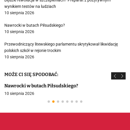
Będzie rewolucja w szczepieniach? Preparat z pozytywnym
wynikiem testów na ludziach
10 sierpnia 2026
Nawrocki w butach Piłsudskiego?
10 sierpnia 2026
Przewodniczący litewskiego parlamentu skrytykował likwidację
polskich szkół w rejonie trockim
10 sierpnia 2026
MOŻE CI SIĘ SPODOBAĆ:
Nawrocki w butach Piłsudskiego?
10 sierpnia 2026