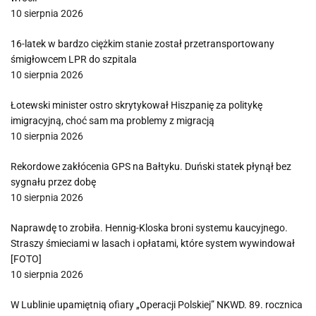
10 sierpnia 2026
16-latek w bardzo ciężkim stanie został przetransportowany
śmigłowcem LPR do szpitala
10 sierpnia 2026
Łotewski minister ostro skrytykował Hiszpanię za politykę
imigracyjną, choć sam ma problemy z migracją
10 sierpnia 2026
Rekordowe zakłócenia GPS na Bałtyku. Duński statek płynął bez
sygnału przez dobę
10 sierpnia 2026
Naprawdę to zrobiła. Hennig-Kloska broni systemu kaucyjnego.
Straszy śmieciami w lasach i opłatami, które system wywindował
[FOTO]
10 sierpnia 2026
W Lublinie upamiętnią ofiary „Operacji Polskiej” NKWD. 89. rocznica