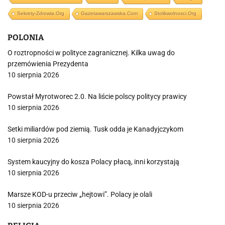
Sekrety-Zdrowia.org
Gazetawarszawska.com
Stolikwolnosci.org
POLONIA
O roztropności w polityce zagranicznej. Kilka uwag do
przemówienia Prezydenta
10 sierpnia 2026
Powstał Myrotworec 2.0. Na liście polscy politycy prawicy
10 sierpnia 2026
Setki miliardów pod ziemią. Tusk odda je Kanadyjczykom
10 sierpnia 2026
System kaucyjny do kosza Polacy płacą, inni korzystają
10 sierpnia 2026
Marsze KOD-u przeciw „hejtowi”. Polacy je olali
10 sierpnia 2026