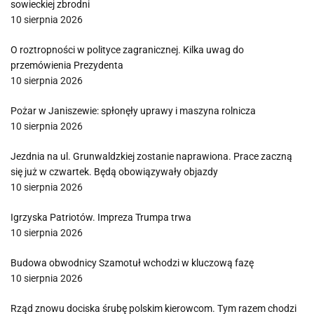
sowieckiej zbrodni
10 sierpnia 2026
O roztropności w polityce zagranicznej. Kilka uwag do
przemówienia Prezydenta
10 sierpnia 2026
Pożar w Janiszewie: spłonęły uprawy i maszyna rolnicza
10 sierpnia 2026
Jezdnia na ul. Grunwaldzkiej zostanie naprawiona. Prace zaczną
się już w czwartek. Będą obowiązywały objazdy
10 sierpnia 2026
Igrzyska Patriotów. Impreza Trumpa trwa
10 sierpnia 2026
Budowa obwodnicy Szamotuł wchodzi w kluczową fazę
10 sierpnia 2026
Rząd znowu dociska śrubę polskim kierowcom. Tym razem chodzi