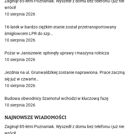
Zaginął 85-letni Poznaniak. Wyszedł z domu bez telefonu i już nie
wrócił
10 sierpnia 2026
16-latek w bardzo ciężkim stanie został przetransportowany
śmigłowcem LPR do szp…
10 sierpnia 2026
Pożar w Janiszewie: spłonęły uprawy i maszyna rolnicza
10 sierpnia 2026
Jezdnia na ul. Grunwaldzkiej zostanie naprawiona. Prace zaczną
się już w czwarte…
10 sierpnia 2026
Budowa obwodnicy Szamotuł wchodzi w kluczową fazę
10 sierpnia 2026
NAJNOWSZE WIADOMOŚCI
Zaginął 85-letni Poznaniak. Wyszedł z domu bez telefonu i już nie
wrócił