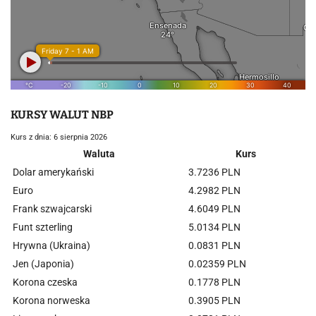
KURSY WALUT NBP
Kurs z dnia: 6 sierpnia 2026
Waluta
Kurs
Dolar amerykański
3.7236 PLN
Euro
4.2982 PLN
Frank szwajcarski
4.6049 PLN
Funt szterling
5.0134 PLN
Hrywna (Ukraina)
0.0831 PLN
Jen (Japonia)
0.02359 PLN
Korona czeska
0.1778 PLN
Korona norweska
0.3905 PLN