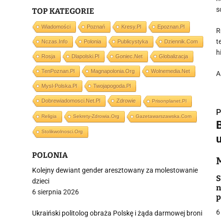
s
TOP KATEGORIE
Wiadomości
Poznań
Kresy.pl
Epoznan.pl
R
t
Nczas.info
Polonia
Publicystyka
Dziennik.com
h
Rosja
Dlapolski.pl
Goniec.net
Globalizacja
TenPoznan.pl
Magnapolonia.org
Wolnemedia.net
A
Mysl-Polska.pl
Twojapogoda.pl
Dobrewiadomosci.net.pl
Zdrowie
Prisonplanet.pl
P
Religia
Sekrety-Zdrowia.org
Gazetawarszawska.com
Stolikwolnosci.org
POLONIA
i
Kolejny dewiant gender aresztowany za molestowanie
S
dzieci
n
6 sierpnia 2026
p
6
Ukraiński politolog obraża Polskę i żąda darmowej broni