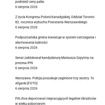
podnieść ceny paliw
6 sierpnia 2026
Z życia Kongresu Polonii Kanadyjskiej, Oddział Toronto
82. rocznica wybuchu Powstania Warszawskiego
6 sierpnia 2026
Podpoznańska gmina inwestuje w system ostrzegania i
alarmowania ludności
6 sierpnia 2026
Senat zablokował kandydaturę Mateusza Szpytmy na
prezesa IPN
6 sierpnia 2026
Warszawa. Policja poszukuje zaginione trzy siostry. To
Afganki [FOTO]
6 sierpnia 2026
PiS chce deportować niepracujących legalnie Ukraińców
w wieku poborowym