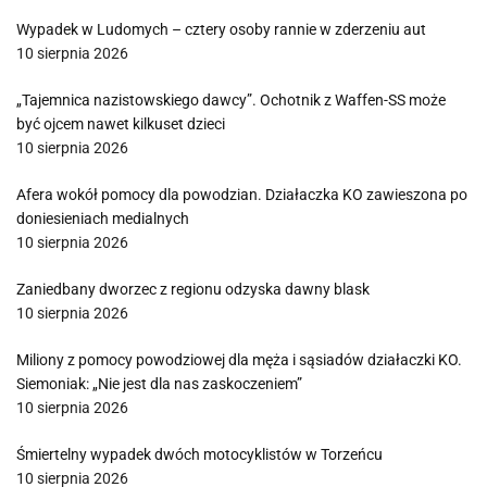
Wypadek w Ludomych – cztery osoby rannie w zderzeniu aut
10 sierpnia 2026
„Tajemnica nazistowskiego dawcy”. Ochotnik z Waffen-SS może
być ojcem nawet kilkuset dzieci
10 sierpnia 2026
Afera wokół pomocy dla powodzian. Działaczka KO zawieszona po
doniesieniach medialnych
10 sierpnia 2026
Zaniedbany dworzec z regionu odzyska dawny blask
10 sierpnia 2026
Miliony z pomocy powodziowej dla męża i sąsiadów działaczki KO.
Siemoniak: „Nie jest dla nas zaskoczeniem”
10 sierpnia 2026
Śmiertelny wypadek dwóch motocyklistów w Torzeńcu
10 sierpnia 2026