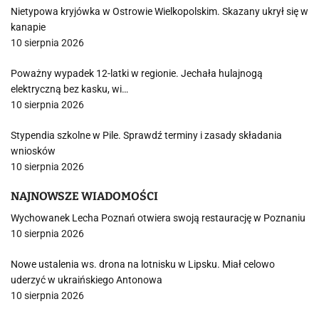
Nietypowa kryjówka w Ostrowie Wielkopolskim. Skazany ukrył się w
kanapie
10 sierpnia 2026
Poważny wypadek 12-latki w regionie. Jechała hulajnogą
elektryczną bez kasku, wi…
10 sierpnia 2026
Stypendia szkolne w Pile. Sprawdź terminy i zasady składania
wniosków
10 sierpnia 2026
NAJNOWSZE WIADOMOŚCI
Wychowanek Lecha Poznań otwiera swoją restaurację w Poznaniu
10 sierpnia 2026
Nowe ustalenia ws. drona na lotnisku w Lipsku. Miał celowo
uderzyć w ukraińskiego Antonowa
10 sierpnia 2026