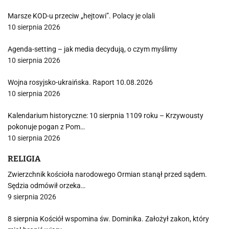
Marsze KOD-u przeciw „hejtowi”. Polacy je olali
10 sierpnia 2026
Agenda-setting – jak media decydują, o czym myślimy
10 sierpnia 2026
Wojna rosyjsko-ukraińska. Raport 10.08.2026
10 sierpnia 2026
Kalendarium historyczne: 10 sierpnia 1109 roku – Krzywousty
pokonuje pogan z Pom…
10 sierpnia 2026
RELIGIA
Zwierzchnik kościoła narodowego Ormian stanął przed sądem.
Sędzia odmówił orzeka…
9 sierpnia 2026
8 sierpnia Kościół wspomina św. Dominika. Założył zakon, który