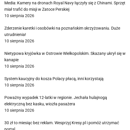
Media: Kamery na dronach Royal Navy łączyły się z Chinami. Sprzęt
miał trafić do misji w Zatoce Perskiej
10 sierpnia 2026
Zderzenie karetki i osobówki na poznańskim skrzyżowaniu. Duże
utrudnienia!
10 sierpnia 2026
Nietypowa kryjówka w Ostrowie Wielkopolskim. Skazany ukrył się w
kanapie
10 sierpnia 2026
System kaucyjny do kosza Polacy płacą, inni korzystają
10 sierpnia 2026
Poważny wypadek 12-latki w regionie. Jechała hulajnogą
elektryczną bez kasku, wiozła pasażera
10 sierpnia 2026
30 zł to miesiąc bez reklam. Wesprzyj Kresy.pl i pomóż utrzymać
portal