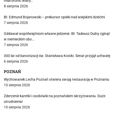
miał bronić wiary…
8 sierpnia 2026
Bł. Edmund Bojanowski – prekursor opieki nad wiejskimi dziećmi
7 sierpnia 2026
Oddawał współwięźniom własne jedzenie. Bł. Tadeusz Dulny zginął
w niemieckim obo…
7 sierpnia 2026
300 lat od kanonizacji św. Stanisława Kostki. Senat przyjął uchwałę
6 sierpnia 2026
POZNAŃ
Wychowanek Lecha Poznań otwiera swoją restaurację w Poznaniu
10 sierpnia 2026
Zderzenie karetki i osobówki na poznańskim skrzyżowaniu. Duże
utrudnienia!
10 sierpnia 2026