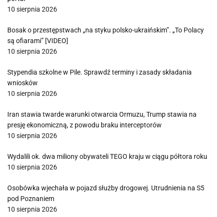
10 sierpnia 2026
Bosak o przestępstwach „na styku polsko-ukraińskim”. „To Polacy
są ofiarami” [VIDEO]
10 sierpnia 2026
Stypendia szkolne w Pile. Sprawdź terminy i zasady składania
wniosków
10 sierpnia 2026
Iran stawia twarde warunki otwarcia Ormuzu, Trump stawia na
presję ekonomiczną, z powodu braku interceptorów
10 sierpnia 2026
Wydalili ok. dwa miliony obywateli TEGO kraju w ciągu półtora roku
10 sierpnia 2026
Osobówka wjechała w pojazd służby drogowej. Utrudnienia na S5
pod Poznaniem
10 sierpnia 2026