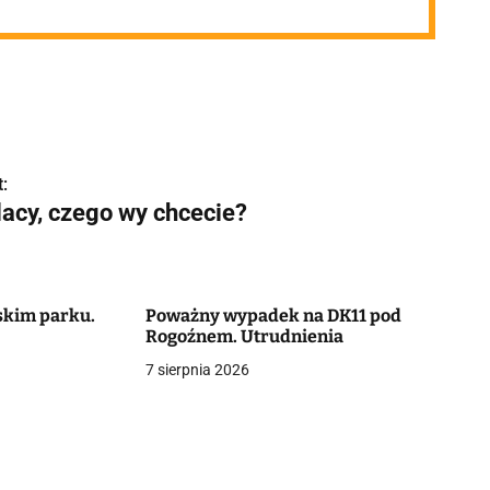
:
lacy, czego wy chcecie?
skim parku.
Poważny wypadek na DK11 pod
Rogoźnem. Utrudnienia
7 sierpnia 2026