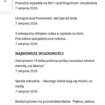
Poważny wypadek na DK11 pod Rogoźnem. Utrudnienia
7 sierpnia 2026
Utonięcie pod Poznaniem. Nie żyje 60-latek
7 sierpnia 2026
5-miesięczny chłopiec czeka w szpitalu na dom.
Potrzebna specjalistyczna rodzina…
7 sierpnia 2026
NAJNOWSZE WIADOMOŚCI
Zatrzymano 19-latka podczas próby oszustwa seniora
metodą „na lekarza”
7 sierpnia 2026
Spirala milczenia – dlaczego ludzie boją się mówić, co
myślą
7 sierpnia 2026
Barbarzyństwo na poznańskiej Malcie. "Piękna, zielona