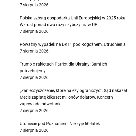
7 sierpnia 2026
Polska szóstą gospodarką Unii Europejskiej w 2025 roku.
Wzrost ponad dwa razy szybszy niż w UE
7 sierpnia 2026
Poważny wypadek na DK11 pod Rogoźnem. Utrudnienia
7 sierpnia 2026
Trump o rakietach Patriot dla Ukrainy: Sami ich
potrzebujemy
7 sierpnia 2026
„Zanieczyszczenie, które należy ograniczyć”. Sąd nakazał
Mecie zapłatę kilkuset milionów dolarów. Koncern
zapowiada odwołanie
7 sierpnia 2026
Utonięcie pod Poznaniem. Nie żyje 60-latek
7 sierpnia 2026