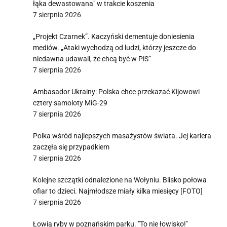
łąka dewastowana" w trakcie koszenia
7 sierpnia 2026
„Projekt Czarnek”. Kaczyński dementuje doniesienia
mediów. „Ataki wychodzą od ludzi, którzy jeszcze do
niedawna udawali, że chcą być w PiS”
7 sierpnia 2026
Ambasador Ukrainy: Polska chce przekazać Kijowowi
cztery samoloty MiG-29
7 sierpnia 2026
Polka wśród najlepszych masażystów świata. Jej kariera
zaczęła się przypadkiem
7 sierpnia 2026
Kolejne szczątki odnalezione na Wołyniu. Blisko połowa
ofiar to dzieci. Najmłodsze miały kilka miesięcy [FOTO]
7 sierpnia 2026
Łowią ryby w poznańskim parku. "To nie łowisko!"