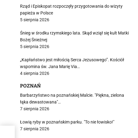
Rząd i Episkopat rozpoczęły przygotowania do wizyty
papieża w Polsce
5 sierpnia 2026
Śnieg w środku rzymskiego lata. Skąd wziął się kult Matki
Bożej Śnieżnej
5 sierpnia 2026
„Kapłaństwo jest miłością Serca Jezusowego”. Kościół
wspomina św. Jana Marię Via…
4 sierpnia 2026
POZNAŃ
Barbarzyństwo na poznańskiej Malcie. "Piękna, zielona
łąka dewastowana"…
7 sierpnia 2026
Łowią ryby w poznańskim parku. "To nie łowisko!"
7 sierpnia 2026
ionej