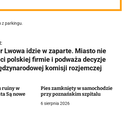
m z parkingu.
:
r Lwowa idzie w zaparte. Miasto nie
ci polskiej firmie i podważa decyzje
ędzynarodowej komisji rozjemczej
 ruiny w
Pies zamknięty w samochodzie
ta Są nowe
przy poznańskim szpitalu
6 sierpnia 2026