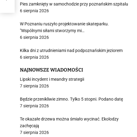
Pies zamknięty w samochodzie przy poznańskim szpitalu
6 sierpnia 2026
W Poznaniu ruszyło projektowanie skateparku.
"Wspólnymi siłami stworzymy mi…
6 sierpnia 2026
Kilka dni z utrudnieniami nad podpoznańskim jeziorem
6 sierpnia 2026
NAJNOWSZE WIADOMOŚCI
Lipski incydent i meandry strategii
7 sierpnia 2026
Będzie przenikliwie zimno. Tylko 5 stopni. Podano datę
7 sierpnia 2026
Te okazałe drzewa można śmiało wycinać. Ekolodzy
zachęcają
7 sierpnia 2026