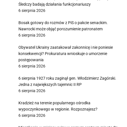
Śledczy badają działania funkcjonariuszy
6 sierpnia 2026
Bosak gotowy do rozmów z PiS o pakcie senackim.
Nawrocki może objąć porozumienie patronatem
6 sierpnia 2026
Obywatel Ukrainy zaatakował zakonnicę i nie poniesie
konsekwencji? Prokuratura wnioskuje o umorzenie
postępowania
6 sierpnia 2026
6 sierpnia 1927 roku zaginął gen. Włodzimierz Zagórski.
Jedna z największych tajemnic II RP
6 sierpnia 2026
Kradzież na terenie popularnego ośrodka
wypoczynkowego w regionie. Rozpoznajesz?
6 sierpnia 2026