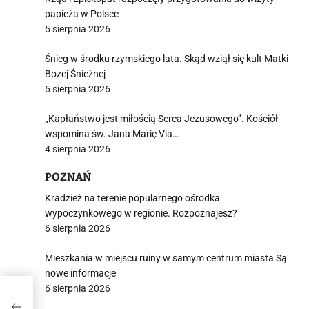
papieża w Polsce
5 sierpnia 2026
Śnieg w środku rzymskiego lata. Skąd wziął się kult Matki
Bożej Śnieżnej
5 sierpnia 2026
„Kapłaństwo jest miłością Serca Jezusowego”. Kościół
wspomina św. Jana Marię Via…
4 sierpnia 2026
POZNAŃ
Kradzież na terenie popularnego ośrodka
wypoczynkowego w regionie. Rozpoznajesz?
6 sierpnia 2026
Mieszkania w miejscu ruiny w samym centrum miasta Są
nowe informacje
6 sierpnia 2026
my z