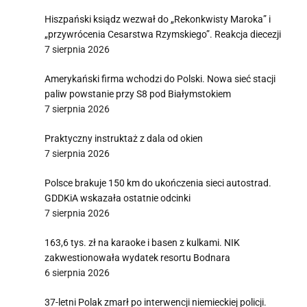
Hiszpański ksiądz wezwał do „Rekonkwisty Maroka” i
„przywrócenia Cesarstwa Rzymskiego”. Reakcja diecezji
7 sierpnia 2026
Amerykański firma wchodzi do Polski. Nowa sieć stacji
paliw powstanie przy S8 pod Białymstokiem
7 sierpnia 2026
Praktyczny instruktaż z dala od okien
7 sierpnia 2026
Polsce brakuje 150 km do ukończenia sieci autostrad.
GDDKiA wskazała ostatnie odcinki
7 sierpnia 2026
163,6 tys. zł na karaoke i basen z kulkami. NIK
zakwestionowała wydatek resortu Bodnara
6 sierpnia 2026
37-letni Polak zmarł po interwencji niemieckiej policji.