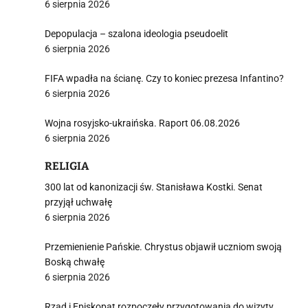
6 sierpnia 2026
Depopulacja – szalona ideologia pseudoelit
6 sierpnia 2026
FIFA wpadła na ścianę. Czy to koniec prezesa Infantino?
6 sierpnia 2026
Wojna rosyjsko-ukraińska. Raport 06.08.2026
6 sierpnia 2026
RELIGIA
300 lat od kanonizacji św. Stanisława Kostki. Senat
przyjął uchwałę
6 sierpnia 2026
Przemienienie Pańskie. Chrystus objawił uczniom swoją
Boską chwałę
6 sierpnia 2026
Rząd i Episkopat rozpoczęły przygotowania do wizyty