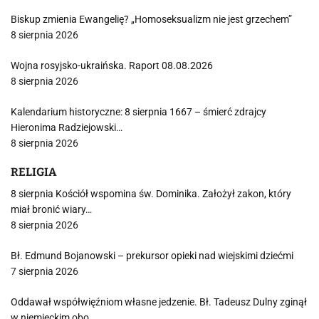
Biskup zmienia Ewangelię? „Homoseksualizm nie jest grzechem”
8 sierpnia 2026
Wojna rosyjsko-ukraińska. Raport 08.08.2026
8 sierpnia 2026
Kalendarium historyczne: 8 sierpnia 1667 – śmierć zdrajcy
Hieronima Radziejowski…
8 sierpnia 2026
RELIGIA
8 sierpnia Kościół wspomina św. Dominika. Założył zakon, który
miał bronić wiary…
8 sierpnia 2026
Bł. Edmund Bojanowski – prekursor opieki nad wiejskimi dziećmi
7 sierpnia 2026
Oddawał współwięźniom własne jedzenie. Bł. Tadeusz Dulny zginął
w niemieckim obo…