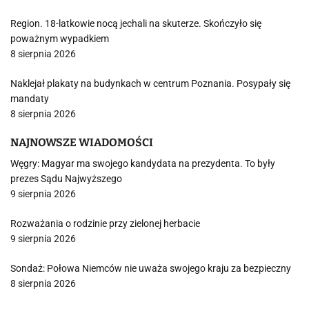
Region. 18-latkowie nocą jechali na skuterze. Skończyło się
poważnym wypadkiem
8 sierpnia 2026
Naklejał plakaty na budynkach w centrum Poznania. Posypały się
mandaty
8 sierpnia 2026
NAJNOWSZE WIADOMOŚCI
Węgry: Magyar ma swojego kandydata na prezydenta. To były
prezes Sądu Najwyższego
9 sierpnia 2026
Rozważania o rodzinie przy zielonej herbacie
9 sierpnia 2026
Sondaż: Połowa Niemców nie uważa swojego kraju za bezpieczny
8 sierpnia 2026