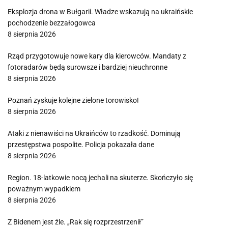
Eksplozja drona w Bułgarii. Władze wskazują na ukraińskie
pochodzenie bezzałogowca
8 sierpnia 2026
Rząd przygotowuje nowe kary dla kierowców. Mandaty z
fotoradarów będą surowsze i bardziej nieuchronne
8 sierpnia 2026
Poznań zyskuje kolejne zielone torowisko!
8 sierpnia 2026
Ataki z nienawiści na Ukraińców to rzadkość. Dominują
przestępstwa pospolite. Policja pokazała dane
8 sierpnia 2026
Region. 18-latkowie nocą jechali na skuterze. Skończyło się
poważnym wypadkiem
8 sierpnia 2026
Z Bidenem jest źle. „Rak się rozprzestrzenił”