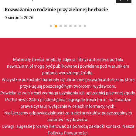
Rozważania o rodzinie przy zielonej herbacie
9 sierpnia 2026
Materiały (treści, artykuły, zdjęcia, filmy) autorstwa portalu
news.24tm.pl mogą być publikowane i powielane pod warunkiem
podania wyraźnego źródła.
Wszystkie pozostałe materiały są chronione prawami autorskimi, które
przysługują poszczególnym twórcom i wydawcom.
Powielanie tych treści wymaga uzyskania ich uprzedniej pisemnej zgody.
Portal news.24tm.pl udostępnia i agreguje treści (m.in. na zasadzie
prawa cytatu) wyłącznie w celach informacyjnych.
Nie bierzemy odpowiedzialności za treści artykułów poszczególnych
autorów i wydawców.
Uwagi i sugestie prosimy kierować za pomocą zakładki
kontakt
. Nasza
Polityka Prywatności
.