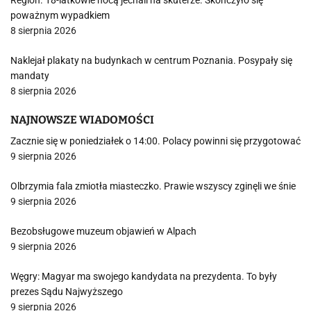
Region. 18-latkowie nocą jechali na skuterze. Skończyło się
poważnym wypadkiem
8 sierpnia 2026
Naklejał plakaty na budynkach w centrum Poznania. Posypały się
mandaty
8 sierpnia 2026
NAJNOWSZE WIADOMOŚCI
Zacznie się w poniedziałek o 14:00. Polacy powinni się przygotować
9 sierpnia 2026
Olbrzymia fala zmiotła miasteczko. Prawie wszyscy zginęli we śnie
9 sierpnia 2026
Bezobsługowe muzeum objawień w Alpach
9 sierpnia 2026
Węgry: Magyar ma swojego kandydata na prezydenta. To były
prezes Sądu Najwyższego
9 sierpnia 2026