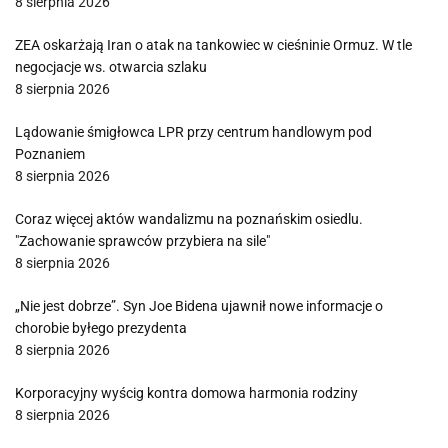
8 sierpnia 2026
ZEA oskarżają Iran o atak na tankowiec w cieśninie Ormuz. W tle
negocjacje ws. otwarcia szlaku
8 sierpnia 2026
Lądowanie śmigłowca LPR przy centrum handlowym pod
Poznaniem
8 sierpnia 2026
Coraz więcej aktów wandalizmu na poznańskim osiedlu.
"Zachowanie sprawców przybiera na sile"
8 sierpnia 2026
„Nie jest dobrze”. Syn Joe Bidena ujawnił nowe informacje o
chorobie byłego prezydenta
8 sierpnia 2026
Korporacyjny wyścig kontra domowa harmonia rodziny
8 sierpnia 2026