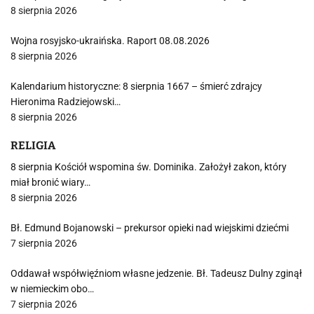
8 sierpnia 2026
Wojna rosyjsko-ukraińska. Raport 08.08.2026
8 sierpnia 2026
Kalendarium historyczne: 8 sierpnia 1667 – śmierć zdrajcy
Hieronima Radziejowski…
8 sierpnia 2026
RELIGIA
8 sierpnia Kościół wspomina św. Dominika. Założył zakon, który
miał bronić wiary…
8 sierpnia 2026
Bł. Edmund Bojanowski – prekursor opieki nad wiejskimi dziećmi
7 sierpnia 2026
Oddawał współwięźniom własne jedzenie. Bł. Tadeusz Dulny zginął
w niemieckim obo…
7 sierpnia 2026