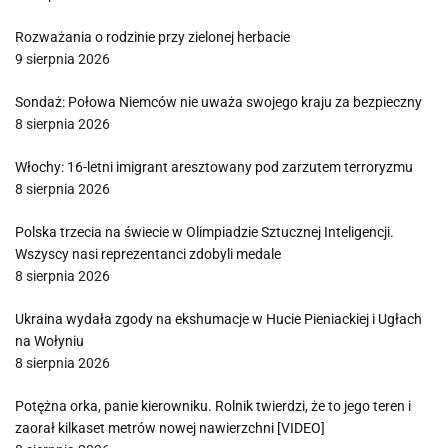
Rozważania o rodzinie przy zielonej herbacie
9 sierpnia 2026
Sondaż: Połowa Niemców nie uważa swojego kraju za bezpieczny
8 sierpnia 2026
Włochy: 16-letni imigrant aresztowany pod zarzutem terroryzmu
8 sierpnia 2026
Polska trzecia na świecie w Olimpiadzie Sztucznej Inteligencji.
Wszyscy nasi reprezentanci zdobyli medale
8 sierpnia 2026
Ukraina wydała zgody na ekshumacje w Hucie Pieniackiej i Ugłach
na Wołyniu
8 sierpnia 2026
Potężna orka, panie kierowniku. Rolnik twierdzi, że to jego teren i
zaorał kilkaset metrów nowej nawierzchni [VIDEO]