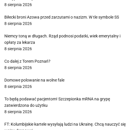
8 sierpnia 2026
Biłecki broni Azowa przed zarzutami o nazizm. W tle symbole SS
8 sierpnia 2026
Niemcy toną w długach. Rząd podnosi podatki, wiek emerytalny i
opłaty za lekarza
8 sierpnia 2026
Co dalej z Torem Poznań?
8 sierpnia 2026
Domowe polowanie na wolne fale
8 sierpnia 2026
To będą podawać pacjentom! Szczepionka mRNA na grypę
zatwierdzona do użytku
8 sierpnia 2026
FT: Kolumbijskie kartele wysyłają ludzi na Ukrainę. Chcą nauczyć się