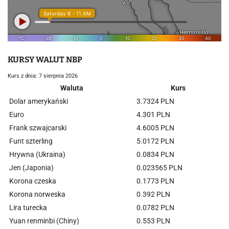
KURSY WALUT NBP
Kurs z dnia: 7 sierpnia 2026
Waluta
Kurs
Dolar amerykański
3.7324 PLN
Euro
4.301 PLN
Frank szwajcarski
4.6005 PLN
Funt szterling
5.0172 PLN
Hrywna (Ukraina)
0.0834 PLN
Jen (Japonia)
0.023565 PLN
Korona czeska
0.1773 PLN
Korona norweska
0.392 PLN
Lira turecka
0.0782 PLN
Yuan renminbi (Chiny)
0.553 PLN