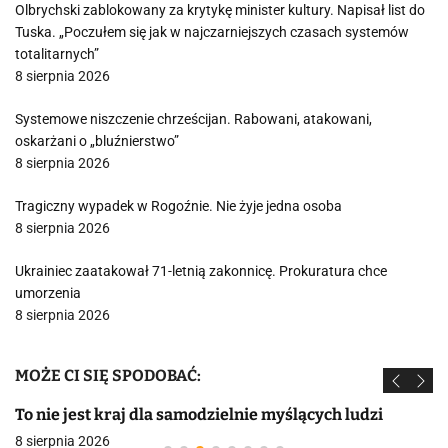
Olbrychski zablokowany za krytykę minister kultury. Napisał list do
Tuska. „Poczułem się jak w najczarniejszych czasach systemów
totalitarnych”
8 sierpnia 2026
Systemowe niszczenie chrześcijan. Rabowani, atakowani,
oskarżani o „bluźnierstwo”
8 sierpnia 2026
Tragiczny wypadek w Rogoźnie. Nie żyje jedna osoba
8 sierpnia 2026
Ukrainiec zaatakował 71-letnią zakonnicę. Prokuratura chce
umorzenia
8 sierpnia 2026
MOŻE CI SIĘ SPODOBAĆ:
To nie jest kraj dla samodzielnie myślących ludzi
8 sierpnia 2026