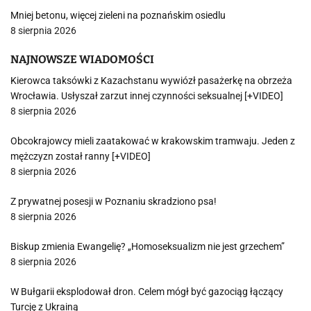
Mniej betonu, więcej zieleni na poznańskim osiedlu
8 sierpnia 2026
NAJNOWSZE WIADOMOŚCI
Kierowca taksówki z Kazachstanu wywiózł pasażerkę na obrzeża
Wrocławia. Usłyszał zarzut innej czynności seksualnej [+VIDEO]
8 sierpnia 2026
Obcokrajowcy mieli zaatakować w krakowskim tramwaju. Jeden z
mężczyzn został ranny [+VIDEO]
8 sierpnia 2026
Z prywatnej posesji w Poznaniu skradziono psa!
8 sierpnia 2026
Biskup zmienia Ewangelię? „Homoseksualizm nie jest grzechem”
8 sierpnia 2026
W Bułgarii eksplodował dron. Celem mógł być gazociąg łączący
Turcję z Ukrainą