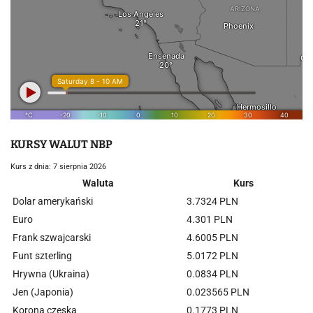
KURSY WALUT NBP
Kurs z dnia: 7 sierpnia 2026
Waluta
Kurs
Dolar amerykański
3.7324 PLN
Euro
4.301 PLN
Frank szwajcarski
4.6005 PLN
Funt szterling
5.0172 PLN
Hrywna (Ukraina)
0.0834 PLN
Jen (Japonia)
0.023565 PLN
Korona czeska
0.1773 PLN