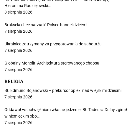
Hieronima Radziejowski…
8 sierpnia 2026
Bruksela chce narzucić Polsce handel dziećmi
7 sierpnia 2026
Ukrainiec zatrzymany za przygotowania do sabotażu
7 sierpnia 2026
Globalny Monolit: Architektura sterowanego chaosu
7 sierpnia 2026
RELIGIA
Bł. Edmund Bojanowski – prekursor opieki nad wiejskimi dziećmi
7 sierpnia 2026
Oddawał współwięźniom własne jedzenie. Bł. Tadeusz Dulny zginął
w niemieckim obo…
7 sierpnia 2026