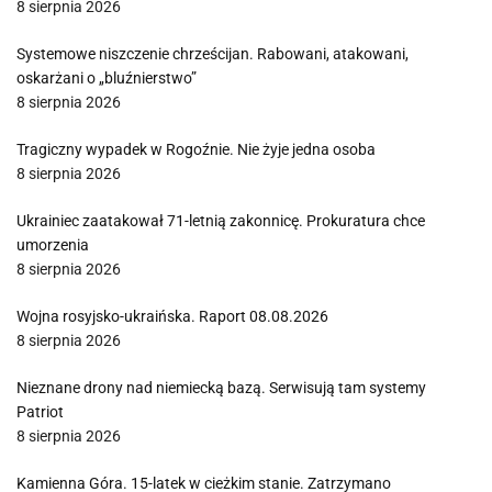
8 sierpnia 2026
Systemowe niszczenie chrześcijan. Rabowani, atakowani,
oskarżani o „bluźnierstwo”
8 sierpnia 2026
Tragiczny wypadek w Rogoźnie. Nie żyje jedna osoba
8 sierpnia 2026
Ukrainiec zaatakował 71-letnią zakonnicę. Prokuratura chce
umorzenia
8 sierpnia 2026
Wojna rosyjsko-ukraińska. Raport 08.08.2026
8 sierpnia 2026
Nieznane drony nad niemiecką bazą. Serwisują tam systemy
Patriot
8 sierpnia 2026
Kamienna Góra. 15-latek w cieżkim stanie. Zatrzymano