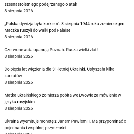
szesnastoletniego podejrzanego o atak
8 sierpnia 2026
„Polska dywizja była korkiem”. 8 sierpnia 1944 roku żołnierze gen.
Maczka ruszyli do walki pod Falaise
8 sierpnia 2026
Czerwone auta opanują Poznań. Rusza wielki zlot!
8 sierpnia 2026
Do pięciu lat więzienia dla 31-letniej Ukrainki. Usłyszała kilka
zarzutów
8 sierpnia 2026
Matka ukraińskiego żołnierza pobita we Lwowie za mówienie w
języku rosyjskim
8 sierpnia 2026
Ukraina wyemituje monetę z Janem Pawłem II. Ma przypominać o
pojednaniu i wspólnej przyszłości