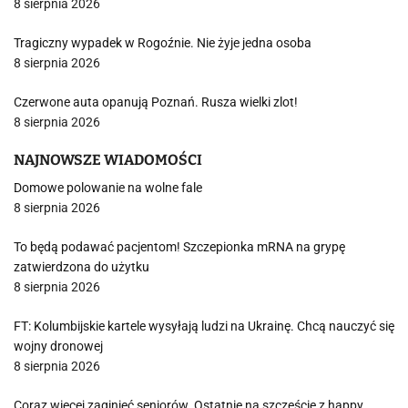
8 sierpnia 2026
Tragiczny wypadek w Rogoźnie. Nie żyje jedna osoba
8 sierpnia 2026
Czerwone auta opanują Poznań. Rusza wielki zlot!
8 sierpnia 2026
NAJNOWSZE WIADOMOŚCI
Domowe polowanie na wolne fale
8 sierpnia 2026
To będą podawać pacjentom! Szczepionka mRNA na grypę
zatwierdzona do użytku
8 sierpnia 2026
FT: Kolumbijskie kartele wysyłają ludzi na Ukrainę. Chcą nauczyć się
wojny dronowej
8 sierpnia 2026
Coraz więcej zaginięć seniorów. Ostatnie na szczęście z happy