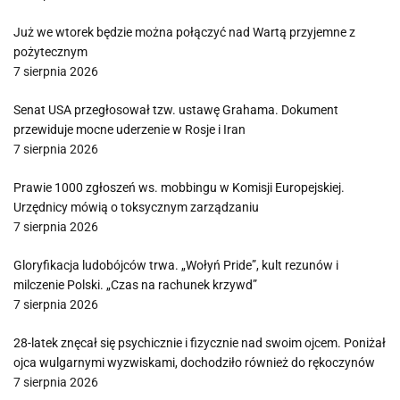
Już we wtorek będzie można połączyć nad Wartą przyjemne z
pożytecznym
7 sierpnia 2026
Senat USA przegłosował tzw. ustawę Grahama. Dokument
przewiduje mocne uderzenie w Rosje i Iran
7 sierpnia 2026
Prawie 1000 zgłoszeń ws. mobbingu w Komisji Europejskiej.
Urzędnicy mówią o toksycznym zarządzaniu
7 sierpnia 2026
Gloryfikacja ludobójców trwa. „Wołyń Pride”, kult rezunów i
milczenie Polski. „Czas na rachunek krzywd”
7 sierpnia 2026
28-latek znęcał się psychicznie i fizycznie nad swoim ojcem. Poniżał
ojca wulgarnymi wyzwiskami, dochodziło również do rękoczynów
7 sierpnia 2026