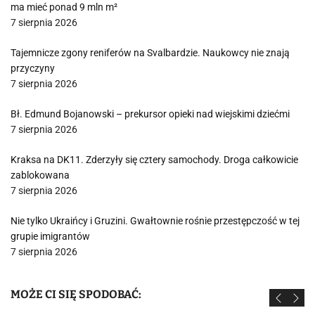
ma mieć ponad 9 mln m²
7 sierpnia 2026
Tajemnicze zgony reniferów na Svalbardzie. Naukowcy nie znają
przyczyny
7 sierpnia 2026
Bł. Edmund Bojanowski – prekursor opieki nad wiejskimi dziećmi
7 sierpnia 2026
Kraksa na DK11. Zderzyły się cztery samochody. Droga całkowicie
zablokowana
7 sierpnia 2026
Nie tylko Ukraińcy i Gruzini. Gwałtownie rośnie przestępczość w tej
grupie imigrantów
7 sierpnia 2026
MOŻE CI SIĘ SPODOBAĆ: