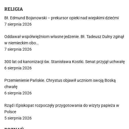
RELIGIA
Bł. Edmund Bojanowski – prekursor opieki nad wiejskimi dziećmi
7 sierpnia 2026
Oddawał współwięźniom własne jedzenie. Bł. Tadeusz Dulny zginął
w niemieckim obo…
7 sierpnia 2026
300 lat od kanonizacji św. Stanisława Kostki. Senat przyjął uchwałę
6 sierpnia 2026
Przemienienie Pańskie. Chrystus objawił uczniom swoją Boską
chwałę
6 sierpnia 2026
Rząd i Episkopat rozpoczęły przygotowania do wizyty papieża w
Polsce
5 sierpnia 2026