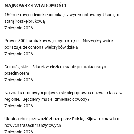
NAJNOWSZE WIADOMOŚCI
160-metrowy odcinek chodnika już wyremontowany. Usunięto
starą kostkę brukową
7 sierpnia 2026
Prawie 300 humbaków w jednym miejscu. Niezwykły widok
pokazuje, że ochrona wielorybów działa
7 sierpnia 2026
Dolnośląskie. 15-latek w ciężkim stanie po ataku ostrym
przedmiotem
7 sierpnia 2026
Na znaku drogowym pojawiła się niepoprawna nazwa miasta w
regionie. "Będziemy musieli zmieniać dowody?"
7 sierpnia 2026
Ukraina chce przewozić zboże przez Polskę. Kijów rozmawia o
nowych trasach tranzytowych
7 sierpnia 2026