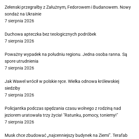
Zełenski przegrałby z Załużnym, Fedorowem i Budanowem. Nowy
sondaż na Ukrainie
7 sierpnia 2026
Duchowa apteczka bez teologicznych podróbek
7 sierpnia 2026
Poważny wypadek na południu regionu. Jedna osoba ranna. Są
spore utrudnienia
7 sierpnia 2026
Jak Wawel wrócił w polskie ręce. Wielka odnowa królewskiej
siedziby
7 sierpnia 2026
Policjantka podczas spędzania czasu wolnego z rodziną nad
jeziorem uratowała trzy życia! "Ratunku, pomocy, toniemy!"
7 sierpnia 2026
Musk chce zbudować „najcenniejszy budynek na Ziemi”. Terafab