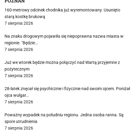
POZNAŃ
160-metrowy odcinek chodnika już wyremontowany. Usunięto
starą kostkę brukową
7 sierpnia 2026
Na znaku drogowym pojawiła się niepoprawna nazwa miasta w
regionie. "Będzie…
7 sierpnia 2026
Już we wtorek będzie można połączyć nad Wartą przyjemne z
pożytecznym
7 sierpnia 2026
28-latek znęcał się psychicznie i fizycznie nad swoim ojcem. Poniżał
ojca wulgar…
7 sierpnia 2026
Poważny wypadek na południu regionu. Jedna osoba ranna. Są
spore utrudnienia
7 sierpnia 2026