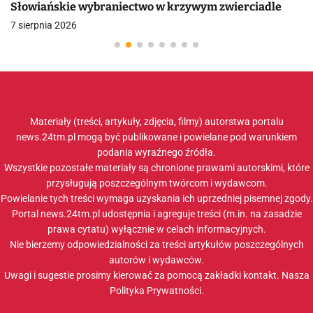
Słowiańskie wybraniectwo w krzywym zwierciadle
7 sierpnia 2026
Materiały (treści, artykuły, zdjęcia, filmy) autorstwa portalu
news.24tm.pl mogą być publikowane i powielane pod warunkiem
podania wyraźnego źródła.
Wszystkie pozostałe materiały są chronione prawami autorskimi, które
przysługują poszczególnym twórcom i wydawcom.
Powielanie tych treści wymaga uzyskania ich uprzedniej pisemnej zgody.
Portal news.24tm.pl udostępnia i agreguje treści (m.in. na zasadzie
prawa cytatu) wyłącznie w celach informacyjnych.
Nie bierzemy odpowiedzialności za treści artykułów poszczególnych
autorów i wydawców.
Uwagi i sugestie prosimy kierować za pomocą zakładki
kontakt
. Nasza
Polityka Prywatności
.