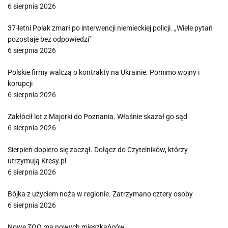
6 sierpnia 2026
37-letni Polak zmarł po interwencji niemieckiej policji. „Wiele pytań
pozostaje bez odpowiedzi”
6 sierpnia 2026
Polskie firmy walczą o kontrakty na Ukrainie. Pomimo wojny i
korupcji
6 sierpnia 2026
Zakłócił lot z Majorki do Poznania. Właśnie skazał go sąd
6 sierpnia 2026
Sierpień dopiero się zaczął. Dołącz do Czytelników, którzy
utrzymują Kresy.pl
6 sierpnia 2026
Bójka z użyciem noża w regionie. Zatrzymano cztery osoby
6 sierpnia 2026
Nowe ZOO ma nowych mieszkańców