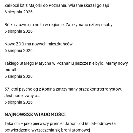
Zakłócił lot z Majorki do Poznania. Właśnie skazał go sąd
6 sierpnia 2026
Bójka z użyciem noża w regionie. Zatrzymano cztery osoby
6 sierpnia 2026
Nowe ZOO ma nowych mieszkańców
6 sierpnia 2026
Takiego Starego Marycha w Poznaniu jeszcze nie było. Mamy nowy
mural!
6 sierpnia 2026
57-letni psycholog z Konina zatrzymany przez kontrterrorystów.
Jest podejrzany o…
6 sierpnia 2026
NAJNOWSZE WIADOMOŚCI
Takaichi – jako pierwszy premier Japonii od 60 lat- odmówiła
potwierdzenia wyrzeczenia się broni atomowej