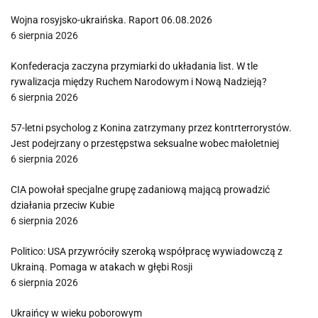
Wojna rosyjsko-ukraińska. Raport 06.08.2026
6 sierpnia 2026
Konfederacja zaczyna przymiarki do układania list. W tle
rywalizacja między Ruchem Narodowym i Nową Nadzieją?
6 sierpnia 2026
57-letni psycholog z Konina zatrzymany przez kontrterrorystów.
Jest podejrzany o przestępstwa seksualne wobec małoletniej
6 sierpnia 2026
CIA powołał specjalne grupę zadaniową mającą prowadzić
działania przeciw Kubie
6 sierpnia 2026
Politico: USA przywróciły szeroką współpracę wywiadowczą z
Ukrainą. Pomaga w atakach w głębi Rosji
6 sierpnia 2026
Ukraińcy w wieku poborowym