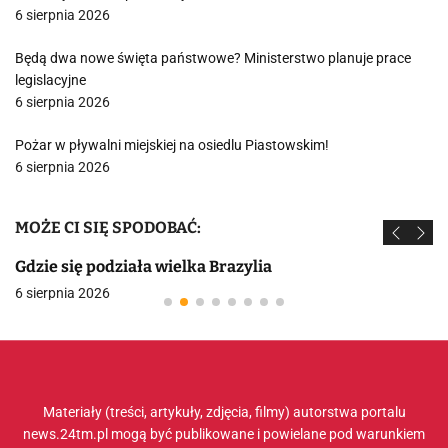
6 sierpnia 2026
Będą dwa nowe święta państwowe? Ministerstwo planuje prace
legislacyjne
6 sierpnia 2026
Pożar w pływalni miejskiej na osiedlu Piastowskim!
6 sierpnia 2026
MOŻE CI SIĘ SPODOBAĆ:
Gdzie się podziała wielka Brazylia
6 sierpnia 2026
Materiały (treści, artykuły, zdjęcia, filmy) autorstwa portalu
news.24tm.pl mogą być publikowane i powielane pod warunkiem