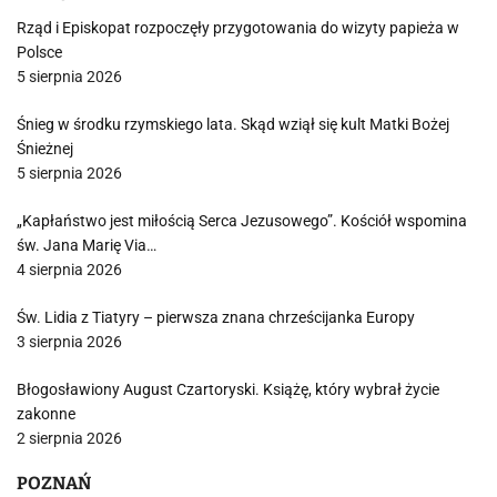
Rząd i Episkopat rozpoczęły przygotowania do wizyty papieża w
Polsce
5 sierpnia 2026
Śnieg w środku rzymskiego lata. Skąd wziął się kult Matki Bożej
Śnieżnej
5 sierpnia 2026
„Kapłaństwo jest miłością Serca Jezusowego”. Kościół wspomina
św. Jana Marię Via…
4 sierpnia 2026
Św. Lidia z Tiatyry – pierwsza znana chrześcijanka Europy
3 sierpnia 2026
Błogosławiony August Czartoryski. Książę, który wybrał życie
zakonne
2 sierpnia 2026
POZNAŃ