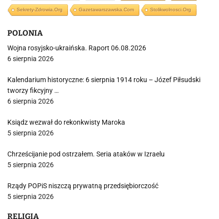
Sekrety-Zdrowia.org
Gazetawarszawska.com
Stolikwolnosci.org
POLONIA
Wojna rosyjsko-ukraińska. Raport 06.08.2026
6 sierpnia 2026
Kalendarium historyczne: 6 sierpnia 1914 roku – Józef Piłsudski
tworzy fikcyjny …
6 sierpnia 2026
Ksiądz wezwał do rekonkwisty Maroka
5 sierpnia 2026
Chrześcijanie pod ostrzałem. Seria ataków w Izraelu
5 sierpnia 2026
Rządy POPiS niszczą prywatną przedsiębiorczość
5 sierpnia 2026
RELIGIA