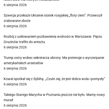
6 sierpnia 2026
Szwecja przekaże Ukrainie statek rosyjskiej „floty cieni”. Przewoził
zrabowane zboże
6 sierpnia 2026
Rozbój z usiłowaniem pozbawienia wolności w Warszawie. Pięciu
Gruzinów trafiło do aresztu
6 sierpnia 2026
Trump ostry wobec sekretarza obrony. Ma pretensje o wyczerpanie
amerykańskich arsenałów
6 sierpnia 2026
Kowal spotkał się z Sybihą. „Czuło się, że jest dobra wola i pomysły”
6 sierpnia 2026
Takiego Starego Marycha w Poznaniu jeszcze nie było. Mamy nowy
mural!
6 sierpnia 2026