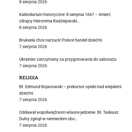
8 sierpnia 2026
Kalendarium historyczne: 8 sierpnia 1667 – śmierć
zdrajcy Hieronima Radziejowski…
8 sierpnia 2026
Bruksela chce narzucić Polsce handel dziećmi
7 sierpnia 2026
Ukrainiec zatrzymany za przygotowania do sabotażu
7 sierpnia 2026
RELIGIA
Bł. Edmund Bojanowski – prekursor opieki nad wiejskimi
dziećmi
7 sierpnia 2026
Oddawał współwięźniom własne jedzenie. Bł. Tadeusz
Dulny zginął w niemieckim obo…
7 sierpnia 2026