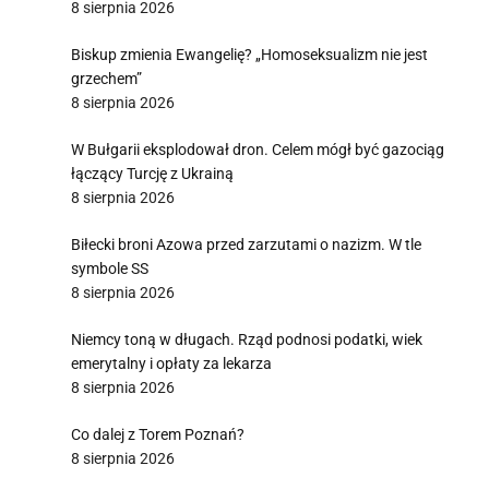
8 sierpnia 2026
Biskup zmienia Ewangelię? „Homoseksualizm nie jest
grzechem”
8 sierpnia 2026
W Bułgarii eksplodował dron. Celem mógł być gazociąg
łączący Turcję z Ukrainą
8 sierpnia 2026
Biłecki broni Azowa przed zarzutami o nazizm. W tle
symbole SS
8 sierpnia 2026
Niemcy toną w długach. Rząd podnosi podatki, wiek
emerytalny i opłaty za lekarza
8 sierpnia 2026
Co dalej z Torem Poznań?
8 sierpnia 2026