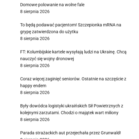
Domowe polowanie na wolne fale
8 sierpnia 2026
To będą podawać pacjentom! Szczepionka mRNA na
grypę zatwierdzona do użytku
8 sierpnia 2026
FT: Kolumbijskie kartele wysyłają ludzi na Ukrainę. Chcą
nauczyć się wojny dronowej
8 sierpnia 2026
Coraz więcej zaginięć seniorów. Ostatnie na szczęście z
happy endem
8 sierpnia 2026
Były dowódca logistyki ukraińskich Sił Powietrznych z
kolejnymi zarzutami. Chodzi o majątek wart miliony
8 sierpnia 2026
Parada strażackich aut przejechała przez Grunwald!