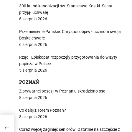
300 lat od kanonizacji św. Stanisława Kostki. Senat
przyjął uchwałę
6 sierpnia 2026
Przemienienie Pańskie. Chrystus objawił uczniom swoją
Boską chwałę
6 sierpnia 2026
Rząd i Episkopat rozpoczęły przygotowania do wizyty
papieża w Polsce
5 sierpnia 2026
POZNAŃ
Z prywatnej posesji w Poznaniu skradziono psa!
8 sierpnia 2026
Co dalej z Torem Poznań?
8 sierpnia 2026
e.
cy
Coraz więcej zaginięć seniorów. Ostatnie na szczęście z