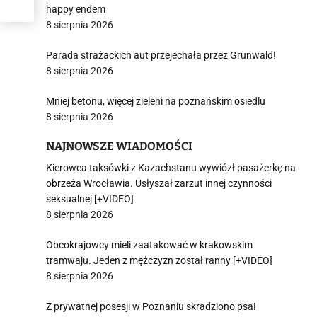
happy endem
8 sierpnia 2026
Parada strażackich aut przejechała przez Grunwald!
8 sierpnia 2026
Mniej betonu, więcej zieleni na poznańskim osiedlu
8 sierpnia 2026
NAJNOWSZE WIADOMOŚCI
Kierowca taksówki z Kazachstanu wywiózł pasażerkę na
obrzeża Wrocławia. Usłyszał zarzut innej czynności
seksualnej [+VIDEO]
8 sierpnia 2026
Obcokrajowcy mieli zaatakować w krakowskim
tramwaju. Jeden z mężczyzn został ranny [+VIDEO]
8 sierpnia 2026
Z prywatnej posesji w Poznaniu skradziono psa!