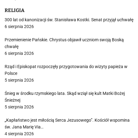
RELIGIA
300 lat od kanonizacji św. Stanisława Kostki. Senat przyjął uchwałę
6 sierpnia 2026
Przemienienie Pańskie. Chrystus objawił uczniom swoją Boską
chwałę
6 sierpnia 2026
Rząd i Episkopat rozpoczęły przygotowania do wizyty papieża w
Polsce
5 sierpnia 2026
Śnieg w środku rzymskiego lata. Skąd wziął się kult Matki Bożej
Śnieżnej
5 sierpnia 2026
„Kapłaństwo jest miłością Serca Jezusowego”. Kościół wspomina
św. Jana Marię Via…
4 sierpnia 2026