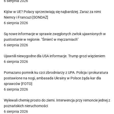
6 sierpnia 2026
Kijów w UE? Polacy sprzeciwiają się najbardziej. Zaraz za nimi
Niemcy i Francuzi [SONDAŻ]
6 sierpnia 2026
Są nowe informacje w sprawie zwęglonych zwłok ujawnionych w
pustostanie w regionie. "Śmierć w męczarniach"
6 sierpnia 2026
Ujawnili niewygodne dla USA informacje. Trump grozi więzieniem
6 sierpnia 2026
Pomazano pomnik ku czci zbrodniarzy z UPA. Policja i prokuratura
postawione na nogi, ambasada Ukrainy w Polsce żąda kar dla
sprawców [FOTO]
6 sierpnia 2026
Wylewali chemię prosto do ziemi. Interwencja przy remoncie jednej z
poznańskich nieruchomości
6 sierpnia 2026