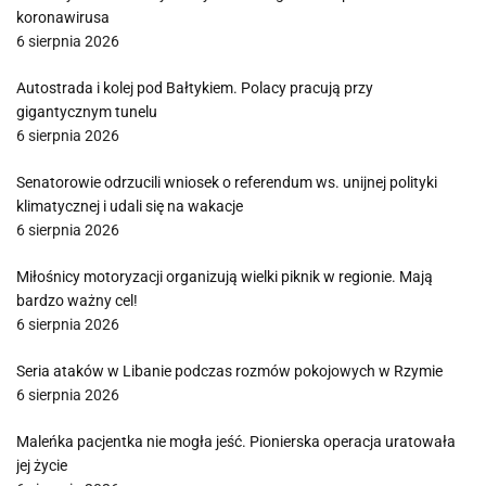
koronawirusa
6 sierpnia 2026
Autostrada i kolej pod Bałtykiem. Polacy pracują przy
gigantycznym tunelu
6 sierpnia 2026
Senatorowie odrzucili wniosek o referendum ws. unijnej polityki
klimatycznej i udali się na wakacje
6 sierpnia 2026
Miłośnicy motoryzacji organizują wielki piknik w regionie. Mają
bardzo ważny cel!
6 sierpnia 2026
Seria ataków w Libanie podczas rozmów pokojowych w Rzymie
6 sierpnia 2026
Maleńka pacjentka nie mogła jeść. Pionierska operacja uratowała
jej życie