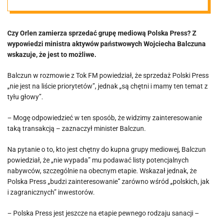
chętni i mamy
Czy Orlen zamierza sprzedać grupę mediową Polska Press? Z
temat…
wypowiedzi ministra aktywów państwowych Wojciecha Balczuna
wskazuje, że jest to możliwe.
Balczun w rozmowie z Tok FM powiedział, że sprzedaż Polski Press
„nie jest na liście priorytetów”, jednak „są chętni i mamy ten temat z
tyłu głowy”.
– Mogę odpowiedzieć w ten sposób, że widzimy zainteresowanie
taką transakcją – zaznaczył minister Balczun.
Na pytanie o to, kto jest chętny do kupna grupy mediowej, Balczun
powiedział, że „nie wypada” mu podawać listy potencjalnych
nabywców, szczególnie na obecnym etapie. Wskazał jednak, że
Polska Press „budzi zainteresowanie” zarówno wśród „polskich, jak
i zagranicznych” inwestorów.
– Polska Press jest jeszcze na etapie pewnego rodzaju sanacji –