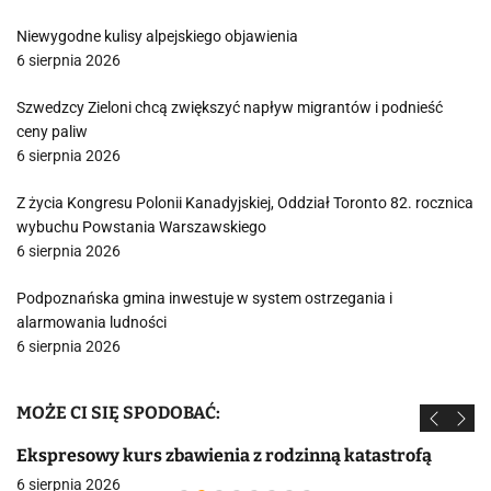
Niewygodne kulisy alpejskiego objawienia
6 sierpnia 2026
Szwedzcy Zieloni chcą zwiększyć napływ migrantów i podnieść
ceny paliw
6 sierpnia 2026
Z życia Kongresu Polonii Kanadyjskiej, Oddział Toronto 82. rocznica
wybuchu Powstania Warszawskiego
6 sierpnia 2026
Podpoznańska gmina inwestuje w system ostrzegania i
alarmowania ludności
6 sierpnia 2026
MOŻE CI SIĘ SPODOBAĆ:
Ekspresowy kurs zbawienia z rodzinną katastrofą
6 sierpnia 2026