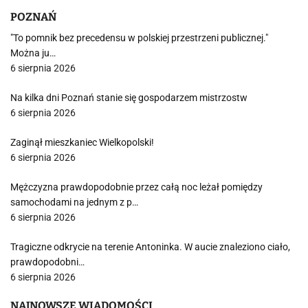
POZNAŃ
"To pomnik bez precedensu w polskiej przestrzeni publicznej."
Można ju…
6 sierpnia 2026
Na kilka dni Poznań stanie się gospodarzem mistrzostw
6 sierpnia 2026
Zaginął mieszkaniec Wielkopolski!
6 sierpnia 2026
Mężczyzna prawdopodobnie przez całą noc leżał pomiędzy
samochodami na jednym z p…
6 sierpnia 2026
Tragiczne odkrycie na terenie Antoninka. W aucie znaleziono ciało,
prawdopodobni…
6 sierpnia 2026
NAJNOWSZE WIADOMOŚCI