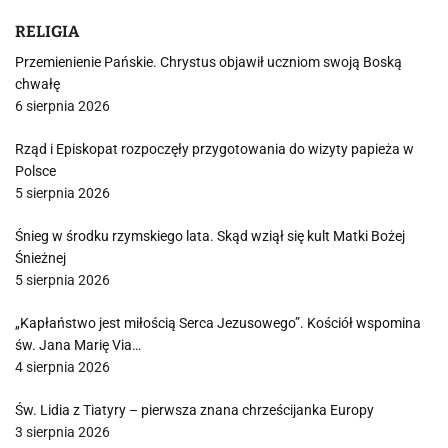
RELIGIA
Przemienienie Pańskie. Chrystus objawił uczniom swoją Boską
chwałę
6 sierpnia 2026
Rząd i Episkopat rozpoczęły przygotowania do wizyty papieża w
Polsce
5 sierpnia 2026
Śnieg w środku rzymskiego lata. Skąd wziął się kult Matki Bożej
Śnieżnej
5 sierpnia 2026
„Kapłaństwo jest miłością Serca Jezusowego”. Kościół wspomina
św. Jana Marię Via…
4 sierpnia 2026
Św. Lidia z Tiatyry – pierwsza znana chrześcijanka Europy
3 sierpnia 2026