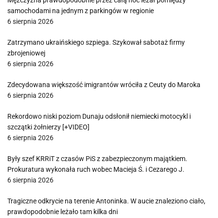
Mężczyzna prawdopodobnie przez całą noc leżał pomiędzy
samochodami na jednym z parkingów w regionie
6 sierpnia 2026
Zatrzymano ukraińskiego szpiega. Szykował sabotaż firmy
zbrojeniowej
6 sierpnia 2026
Zdecydowana większość imigrantów wróciła z Ceuty do Maroka
6 sierpnia 2026
Rekordowo niski poziom Dunaju odsłonił niemiecki motocykl i
szczątki żołnierzy [+VIDEO]
6 sierpnia 2026
Były szef KRRiT z czasów PiS z zabezpieczonym majątkiem.
Prokuratura wykonała ruch wobec Macieja Ś. i Cezarego J.
6 sierpnia 2026
Tragiczne odkrycie na terenie Antoninka. W aucie znaleziono ciało,
prawdopodobnie leżało tam kilka dni