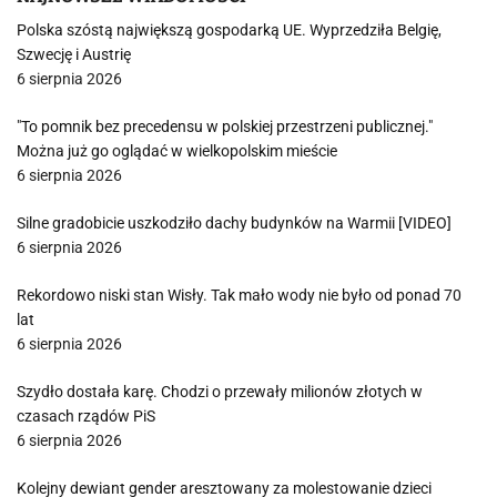
Polska szóstą największą gospodarką UE. Wyprzedziła Belgię,
Szwecję i Austrię
6 sierpnia 2026
"To pomnik bez precedensu w polskiej przestrzeni publicznej."
Można już go oglądać w wielkopolskim mieście
6 sierpnia 2026
Silne gradobicie uszkodziło dachy budynków na Warmii [VIDEO]
6 sierpnia 2026
Rekordowo niski stan Wisły. Tak mało wody nie było od ponad 70
lat
6 sierpnia 2026
Szydło dostała karę. Chodzi o przewały milionów złotych w
czasach rządów PiS
6 sierpnia 2026
Kolejny dewiant gender aresztowany za molestowanie dzieci