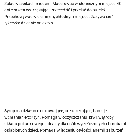
Zalać w słoikach miodem. Macerować w słonecznym miejscu 40
dni czasem wstrząsając. Przecedzić i przelać do butelek.
Przechowywać w ciemnym, chłodnym miejscu. Zażywa się 1
łyżeczkę dziennie na czczo.
Syrop ma działanie odtruwające, oczyszczające, hamuje
wchłanianie toksyn. Pomaga w oczyszczaniu krwi, wątroby i
układu pokarmowego. Idealny dla osób wycieńczonych chorobami,
osłabionych dzieci. Pomaga w leczeniu otyłości, anemii, zaburzeń