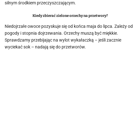
silnym środkiem przeczyszczającym.
Kiedy zbierać zielone orzechy na przetwory?
Niedojrzałe owoce pozyskuje się od końca maja do lipca. Zależy od
pogody i stopnia dojrzewania. Orzechy muszą być miękkie.
Sprawdzamy przebijając na wylot wykałaczką – jeśli zacznie
wyciekać sok – nadają się do przetworów.