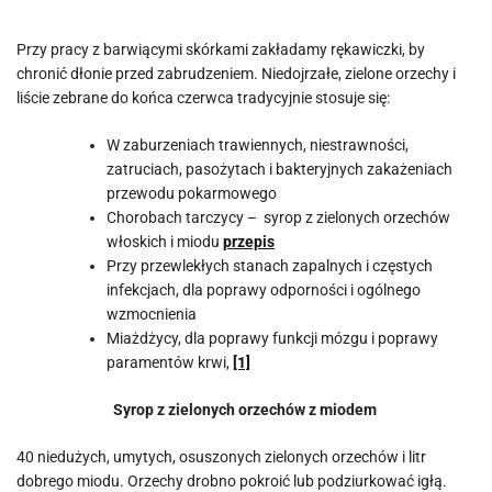
Przy pracy z barwiącymi skórkami zakładamy rękawiczki, by
chronić dłonie przed zabrudzeniem. Niedojrzałe, zielone orzechy i
liście zebrane do końca czerwca tradycyjnie stosuje się:
W zaburzeniach trawiennych, niestrawności,
zatruciach, pasożytach i bakteryjnych zakażeniach
przewodu pokarmowego
Chorobach tarczycy – syrop z zielonych orzechów
włoskich i miodu
przepis
Przy przewlekłych stanach zapalnych i częstych
infekcjach, dla poprawy odporności i ogólnego
wzmocnienia
Miażdżycy, dla poprawy funkcji mózgu i poprawy
paramentów krwi,
[1]
Syrop z zielonych orzechów z miodem
40 niedużych, umytych, osuszonych zielonych orzechów i litr
dobrego miodu. Orzechy drobno pokroić lub podziurkować igłą.