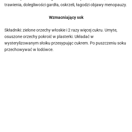
trawienia, dolegliwości gardła, oskrzeli, łagodzi objawy menopauzy.
Wzmacniający sok
Składniki: zielone orzechy włoskie i 2 razy więcej cukru. Umyte,
osuszone orzechy pokroić w plasterki. Układać w
wysterylizowanym słoiku przesypując cukrem. Po puszczeniu soku
przechowywać w lodówce.