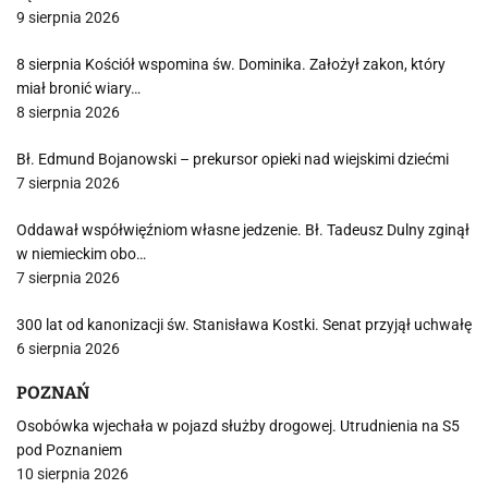
9 sierpnia 2026
8 sierpnia Kościół wspomina św. Dominika. Założył zakon, który
miał bronić wiary…
8 sierpnia 2026
Bł. Edmund Bojanowski – prekursor opieki nad wiejskimi dziećmi
7 sierpnia 2026
Oddawał współwięźniom własne jedzenie. Bł. Tadeusz Dulny zginął
w niemieckim obo…
7 sierpnia 2026
300 lat od kanonizacji św. Stanisława Kostki. Senat przyjął uchwałę
6 sierpnia 2026
POZNAŃ
Osobówka wjechała w pojazd służby drogowej. Utrudnienia na S5
pod Poznaniem
10 sierpnia 2026