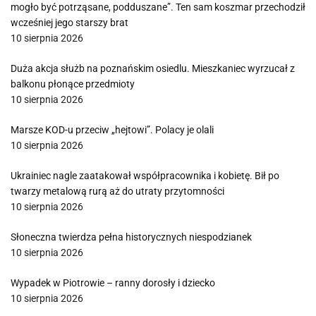
mogło być potrząsane, podduszane”. Ten sam koszmar przechodził
wcześniej jego starszy brat
10 sierpnia 2026
Duża akcja służb na poznańskim osiedlu. Mieszkaniec wyrzucał z
balkonu płonące przedmioty
10 sierpnia 2026
Marsze KOD-u przeciw „hejtowi”. Polacy je olali
10 sierpnia 2026
Ukrainiec nagle zaatakował współpracownika i kobietę. Bił po
twarzy metalową rurą aż do utraty przytomności
10 sierpnia 2026
Słoneczna twierdza pełna historycznych niespodzianek
10 sierpnia 2026
Wypadek w Piotrowie – ranny dorosły i dziecko
10 sierpnia 2026