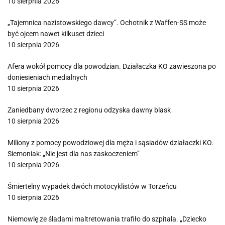
10 sierpnia 2026
„Tajemnica nazistowskiego dawcy”. Ochotnik z Waffen-SS może
być ojcem nawet kilkuset dzieci
10 sierpnia 2026
Afera wokół pomocy dla powodzian. Działaczka KO zawieszona po
doniesieniach medialnych
10 sierpnia 2026
Zaniedbany dworzec z regionu odzyska dawny blask
10 sierpnia 2026
Miliony z pomocy powodziowej dla męża i sąsiadów działaczki KO.
Siemoniak: „Nie jest dla nas zaskoczeniem”
10 sierpnia 2026
Śmiertelny wypadek dwóch motocyklistów w Torzeńcu
10 sierpnia 2026
Niemowlę ze śladami maltretowania trafiło do szpitala. „Dziecko