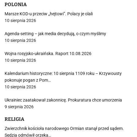
POLONIA
Marsze KOD-u przeciw „hejtowi”. Polacy je olali
10 sierpnia 2026
Agenda-setting – jak media decydują, o czym myślimy
10 sierpnia 2026
Wojna rosyjsko-ukraińska. Raport 10.08.2026
10 sierpnia 2026
Kalendarium historyczne: 10 sierpnia 1109 roku – Krzywousty
pokonuje pogan z Pom…
10 sierpnia 2026
Ukrainiec zaatakował zakonnicę. Prokuratura chce umorzenia
9 sierpnia 2026
RELIGIA
Zwierzchnik kościoła narodowego Ormian stanął przed sądem.
Sędzia odmówił orzeka…