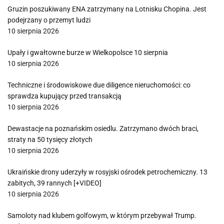
Gruzin poszukiwany ENA zatrzymany na Lotnisku Chopina. Jest
podejrzany o przemyt ludzi
10 sierpnia 2026
Upały i gwałtowne burze w Wielkopolsce 10 sierpnia
10 sierpnia 2026
Techniczne i środowiskowe due diligence nieruchomości: co
sprawdza kupujący przed transakcją
10 sierpnia 2026
Dewastacje na poznańskim osiedlu. Zatrzymano dwóch braci,
straty na 50 tysięcy złotych
10 sierpnia 2026
Ukraińskie drony uderzyły w rosyjski ośrodek petrochemiczny. 13
zabitych, 39 rannych [+VIDEO]
10 sierpnia 2026
Samoloty nad klubem golfowym, w którym przebywał Trump.