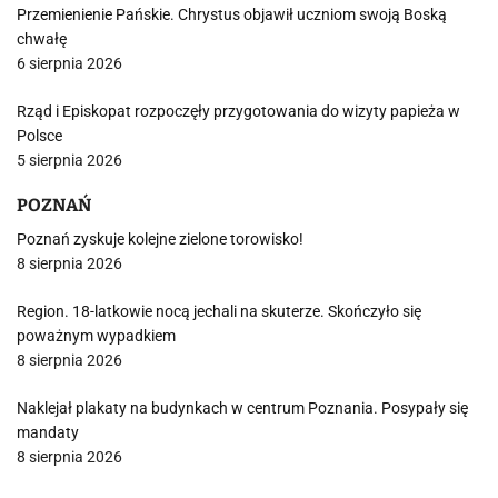
Przemienienie Pańskie. Chrystus objawił uczniom swoją Boską
chwałę
6 sierpnia 2026
Rząd i Episkopat rozpoczęły przygotowania do wizyty papieża w
Polsce
5 sierpnia 2026
POZNAŃ
Poznań zyskuje kolejne zielone torowisko!
8 sierpnia 2026
Region. 18-latkowie nocą jechali na skuterze. Skończyło się
poważnym wypadkiem
8 sierpnia 2026
Naklejał plakaty na budynkach w centrum Poznania. Posypały się
mandaty
8 sierpnia 2026