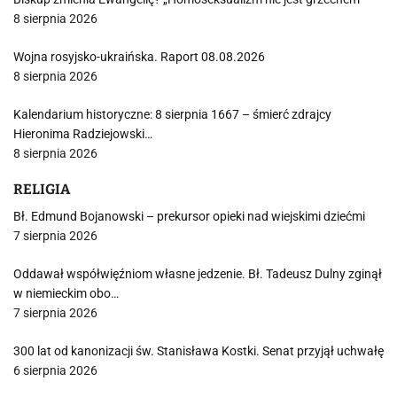
8 sierpnia 2026
Wojna rosyjsko-ukraińska. Raport 08.08.2026
8 sierpnia 2026
Kalendarium historyczne: 8 sierpnia 1667 – śmierć zdrajcy
Hieronima Radziejowski…
8 sierpnia 2026
RELIGIA
Bł. Edmund Bojanowski – prekursor opieki nad wiejskimi dziećmi
7 sierpnia 2026
Oddawał współwięźniom własne jedzenie. Bł. Tadeusz Dulny zginął
w niemieckim obo…
7 sierpnia 2026
300 lat od kanonizacji św. Stanisława Kostki. Senat przyjął uchwałę
6 sierpnia 2026