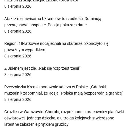
Poznań zyskuje kolejne zielone torowisko!
8 sierpnia 2026
Ataki z nienawiści na Ukraińców to rzadkość. Dominują
przestępstwa pospolite. Policja pokazała dane
8 sierpnia 2026
Region. 18-latkowie nocą jechali na skuterze. Skończyło się
poważnym wypadkiem
8 sierpnia 2026
Z Bidenem jest źle. „Rak się rozprzestrzenił”
8 sierpnia 2026
Rzeczniczka Kremla ponownie uderza w Polskę. „Gdański
muzealnik zapomniał, że Rosja i Polska mają bezpośrednią granicę”
8 sierpnia 2026
Gruźlica w Warszawie. Chorobę rozpoznano u pracownicy placówki
oświatowej i jednego dziecka, a u trojga kolejnych stwierdzono
latentne zakażenie prątkiem gruźlicy