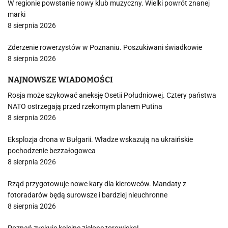
W regionie powstanie nowy klub muzyczny. Wielki powrót znanej
marki
8 sierpnia 2026
Zderzenie rowerzystów w Poznaniu. Poszukiwani świadkowie
8 sierpnia 2026
NAJNOWSZE WIADOMOŚCI
Rosja może szykować aneksję Osetii Południowej. Cztery państwa
NATO ostrzegają przed rzekomym planem Putina
8 sierpnia 2026
Eksplozja drona w Bułgarii. Władze wskazują na ukraińskie
pochodzenie bezzałogowca
8 sierpnia 2026
Rząd przygotowuje nowe kary dla kierowców. Mandaty z
fotoradarów będą surowsze i bardziej nieuchronne
8 sierpnia 2026