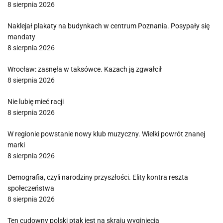
8 sierpnia 2026
Naklejał plakaty na budynkach w centrum Poznania. Posypały się
mandaty
8 sierpnia 2026
Wrocław: zasnęła w taksówce. Kazach ją zgwałcił
8 sierpnia 2026
Nie lubię mieć racji
8 sierpnia 2026
W regionie powstanie nowy klub muzyczny. Wielki powrót znanej
marki
8 sierpnia 2026
Demografia, czyli narodziny przyszłości. Elity kontra reszta
społeczeństwa
8 sierpnia 2026
Ten cudowny polski ptak jest na skraju wyginięcia