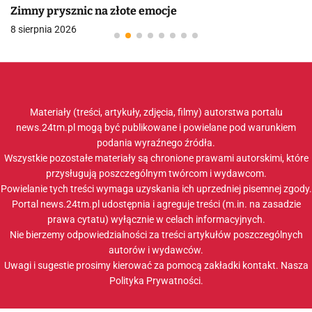
Zimny prysznic na złote emocje
8 sierpnia 2026
Materiały (treści, artykuły, zdjęcia, filmy) autorstwa portalu
news.24tm.pl mogą być publikowane i powielane pod warunkiem
podania wyraźnego źródła.
Wszystkie pozostałe materiały są chronione prawami autorskimi, które
przysługują poszczególnym twórcom i wydawcom.
Powielanie tych treści wymaga uzyskania ich uprzedniej pisemnej zgody.
Portal news.24tm.pl udostępnia i agreguje treści (m.in. na zasadzie
prawa cytatu) wyłącznie w celach informacyjnych.
Nie bierzemy odpowiedzialności za treści artykułów poszczególnych
autorów i wydawców.
Uwagi i sugestie prosimy kierować za pomocą zakładki
kontakt
. Nasza
Polityka Prywatności
.