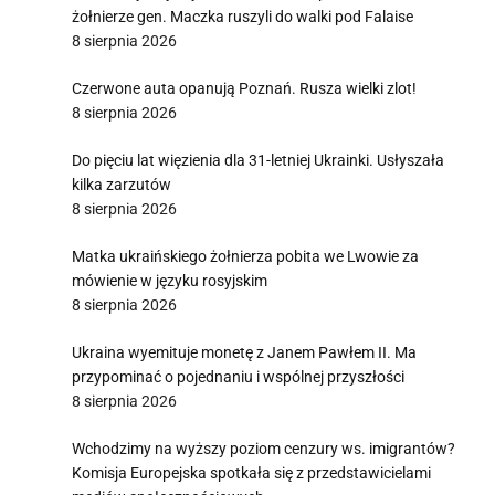
żołnierze gen. Maczka ruszyli do walki pod Falaise
8 sierpnia 2026
Czerwone auta opanują Poznań. Rusza wielki zlot!
8 sierpnia 2026
Do pięciu lat więzienia dla 31-letniej Ukrainki. Usłyszała
kilka zarzutów
8 sierpnia 2026
Matka ukraińskiego żołnierza pobita we Lwowie za
mówienie w języku rosyjskim
8 sierpnia 2026
Ukraina wyemituje monetę z Janem Pawłem II. Ma
przypominać o pojednaniu i wspólnej przyszłości
8 sierpnia 2026
Wchodzimy na wyższy poziom cenzury ws. imigrantów?
Komisja Europejska spotkała się z przedstawicielami