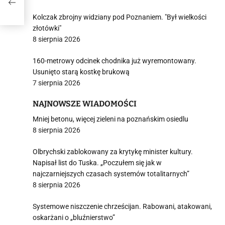
Kolczak zbrojny widziany pod Poznaniem. "Był wielkości
złotówki"
8 sierpnia 2026
160-metrowy odcinek chodnika już wyremontowany.
Usunięto starą kostkę brukową
7 sierpnia 2026
NAJNOWSZE WIADOMOŚCI
Mniej betonu, więcej zieleni na poznańskim osiedlu
8 sierpnia 2026
Olbrychski zablokowany za krytykę minister kultury.
Napisał list do Tuska. „Poczułem się jak w
najczarniejszych czasach systemów totalitarnych”
8 sierpnia 2026
Systemowe niszczenie chrześcijan. Rabowani, atakowani,
oskarżani o „bluźnierstwo”