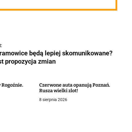
:
ramowice będą lepiej skomunikowane?
st propozycja zmian
 Rogoźnie.
Czerwone auta opanują Poznań.
Rusza wielki zlot!
8 sierpnia 2026