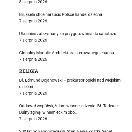
8 sierpnia 2026
Bruksela chce narzucić Polsce handel dziećmi
7 sierpnia 2026
Ukrainiec zatrzymany za przygotowania do sabotażu
7 sierpnia 2026
Globalny Monolit: Architektura sterowanego chaosu
7 sierpnia 2026
RELIGIA
Bł. Edmund Bojanowski – prekursor opieki nad wiejskimi
dziećmi
7 sierpnia 2026
Oddawał współwięźniom własne jedzenie. Bł. Tadeusz
Dulny zginął w niemieckim obo…
7 sierpnia 2026
300 lat od kanonizacji św. Stanisława Kostki. Senat