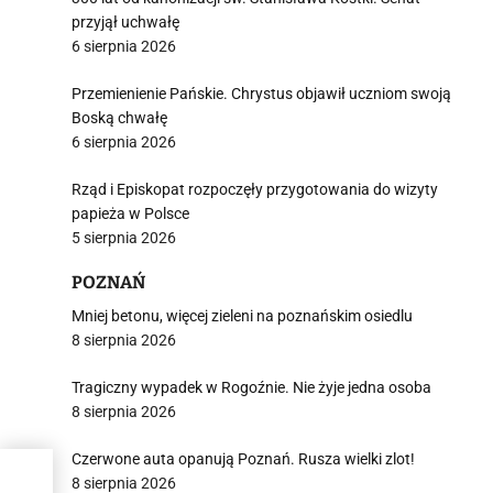
przyjął uchwałę
6 sierpnia 2026
Przemienienie Pańskie. Chrystus objawił uczniom swoją
Boską chwałę
6 sierpnia 2026
Rząd i Episkopat rozpoczęły przygotowania do wizyty
papieża w Polsce
5 sierpnia 2026
POZNAŃ
Mniej betonu, więcej zieleni na poznańskim osiedlu
8 sierpnia 2026
Tragiczny wypadek w Rogoźnie. Nie żyje jedna osoba
8 sierpnia 2026
Czerwone auta opanują Poznań. Rusza wielki zlot!
tawił
8 sierpnia 2026