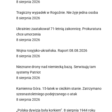
8 sierpnia 2026
Tragiczny wypadek w Rogoźnie. Nie żyje jedna osoba
8 sierpnia 2026
Ukrainiec zaatakował 71-letnią zakonnicę. Prokuratura
chce umorzenia
8 sierpnia 2026
Wojna rosyjsko-ukraińska. Raport 08.08.2026
8 sierpnia 2026
Nieznane drony nad niemiecką bazą. Serwisują tam
systemy Patriot
8 sierpnia 2026
Kamienna Góra. 15-latek w cieżkim stanie. Zatrzymano
szesnastoletniego podejrzanego o atak
8 sierpnia 2026
„Polska dywizja była korkiem”. 8 sierpnia 1944 roku