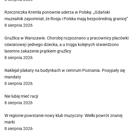
Rzeczniczka Kremla ponownie uderza w Polskę. „Gdański
muzealnik zapomniał, że Rosja i Polska mają bezpośrednią granicę”
8 sierpnia 2026
Gruźlica w Warszawie. Chorobę rozpoznano u pracownicy placówki
oświatowej i jednego dziecka, a u trojga kolejnych stwierdzono
latentne zakażenie prątkiem gruźlicy
8 sierpnia 2026
Naklejał plakaty na budynkach w centrum Poznania. Posypały się
mandaty
8 sierpnia 2026
Nie lubię mieć racji
8 sierpnia 2026
W regionie powstanie nowy klub muzyczny. Wielki powrót znanej
marki
8 sierpnia 2026