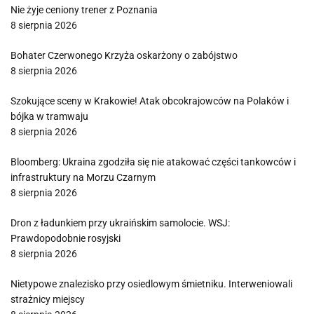
Nie żyje ceniony trener z Poznania
8 sierpnia 2026
Bohater Czerwonego Krzyża oskarżony o zabójstwo
8 sierpnia 2026
Szokujące sceny w Krakowie! Atak obcokrajowców na Polaków i
bójka w tramwaju
8 sierpnia 2026
Bloomberg: Ukraina zgodziła się nie atakować części tankowców i
infrastruktury na Morzu Czarnym
8 sierpnia 2026
Dron z ładunkiem przy ukraińskim samolocie. WSJ:
Prawdopodobnie rosyjski
8 sierpnia 2026
Nietypowe znalezisko przy osiedlowym śmietniku. Interweniowali
strażnicy miejscy