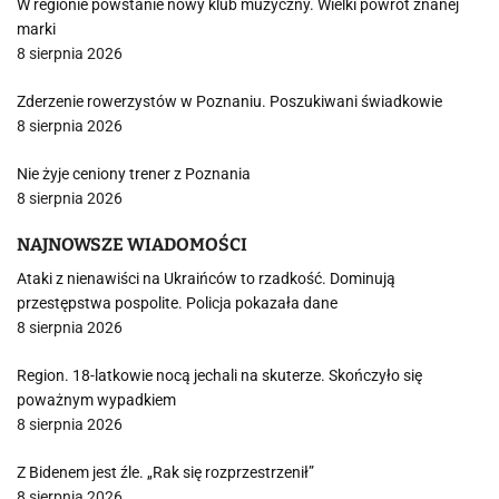
W regionie powstanie nowy klub muzyczny. Wielki powrót znanej
marki
8 sierpnia 2026
Zderzenie rowerzystów w Poznaniu. Poszukiwani świadkowie
8 sierpnia 2026
Nie żyje ceniony trener z Poznania
8 sierpnia 2026
NAJNOWSZE WIADOMOŚCI
Ataki z nienawiści na Ukraińców to rzadkość. Dominują
przestępstwa pospolite. Policja pokazała dane
8 sierpnia 2026
Region. 18-latkowie nocą jechali na skuterze. Skończyło się
poważnym wypadkiem
8 sierpnia 2026
Z Bidenem jest źle. „Rak się rozprzestrzenił”
8 sierpnia 2026