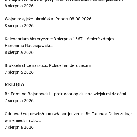
8 sierpnia 2026
Wojna rosyjsko-ukraińska. Raport 08.08.2026
8 sierpnia 2026
Kalendarium historyczne: 8 sierpnia 1667 – śmierć zdrajcy
Hieronima Radziejowski…
8 sierpnia 2026
Bruksela chce narzucić Polsce handel dziećmi
7 sierpnia 2026
RELIGIA
Bł. Edmund Bojanowski – prekursor opieki nad wiejskimi dziećmi
7 sierpnia 2026
Oddawał współwięźniom własne jedzenie. Bł. Tadeusz Dulny zginął
w niemieckim obo…
7 sierpnia 2026