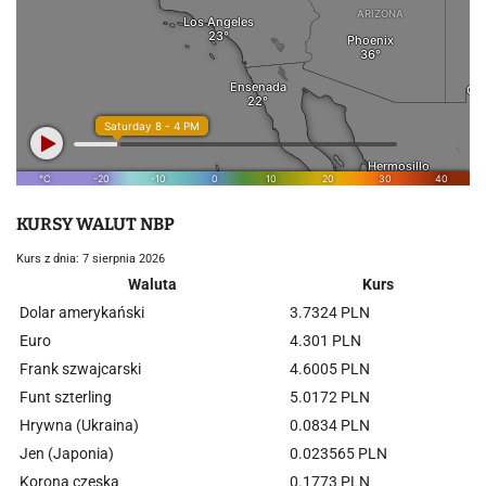
KURSY WALUT NBP
Kurs z dnia: 7 sierpnia 2026
Waluta
Kurs
Dolar amerykański
3.7324 PLN
Euro
4.301 PLN
Frank szwajcarski
4.6005 PLN
Funt szterling
5.0172 PLN
Hrywna (Ukraina)
0.0834 PLN
Jen (Japonia)
0.023565 PLN
Korona czeska
0.1773 PLN