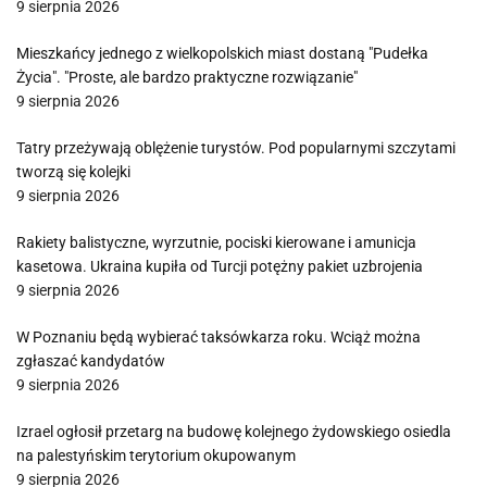
9 sierpnia 2026
Mieszkańcy jednego z wielkopolskich miast dostaną "Pudełka
Życia". "Proste, ale bardzo praktyczne rozwiązanie"
9 sierpnia 2026
Tatry przeżywają oblężenie turystów. Pod popularnymi szczytami
tworzą się kolejki
9 sierpnia 2026
Rakiety balistyczne, wyrzutnie, pociski kierowane i amunicja
kasetowa. Ukraina kupiła od Turcji potężny pakiet uzbrojenia
9 sierpnia 2026
W Poznaniu będą wybierać taksówkarza roku. Wciąż można
zgłaszać kandydatów
9 sierpnia 2026
Izrael ogłosił przetarg na budowę kolejnego żydowskiego osiedla
na palestyńskim terytorium okupowanym
9 sierpnia 2026