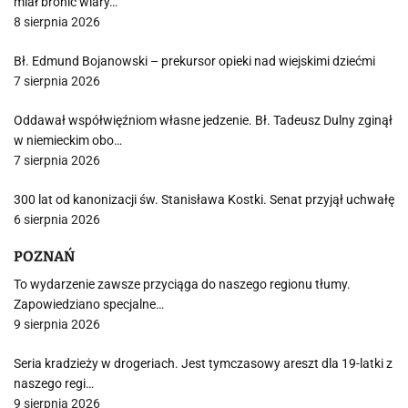
miał bronić wiary…
8 sierpnia 2026
Bł. Edmund Bojanowski – prekursor opieki nad wiejskimi dziećmi
7 sierpnia 2026
Oddawał współwięźniom własne jedzenie. Bł. Tadeusz Dulny zginął
w niemieckim obo…
7 sierpnia 2026
300 lat od kanonizacji św. Stanisława Kostki. Senat przyjął uchwałę
6 sierpnia 2026
POZNAŃ
To wydarzenie zawsze przyciąga do naszego regionu tłumy.
Zapowiedziano specjalne…
9 sierpnia 2026
Seria kradzieży w drogeriach. Jest tymczasowy areszt dla 19-latki z
naszego regi…
9 sierpnia 2026