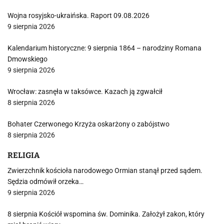
Wojna rosyjsko-ukraińska. Raport 09.08.2026
9 sierpnia 2026
Kalendarium historyczne: 9 sierpnia 1864 – narodziny Romana
Dmowskiego
9 sierpnia 2026
Wrocław: zasnęła w taksówce. Kazach ją zgwałcił
8 sierpnia 2026
Bohater Czerwonego Krzyża oskarżony o zabójstwo
8 sierpnia 2026
RELIGIA
Zwierzchnik kościoła narodowego Ormian stanął przed sądem.
Sędzia odmówił orzeka…
9 sierpnia 2026
8 sierpnia Kościół wspomina św. Dominika. Założył zakon, który