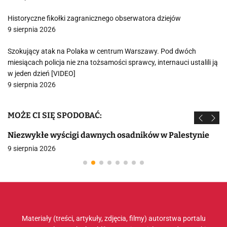
Historyczne fikołki zagranicznego obserwatora dziejów
9 sierpnia 2026
Szokujący atak na Polaka w centrum Warszawy. Pod dwóch
miesiącach policja nie zna tożsamości sprawcy, internauci ustalili ją
w jeden dzień [VIDEO]
9 sierpnia 2026
MOŻE CI SIĘ SPODOBAĆ:
Niezwykłe wyścigi dawnych osadników w Palestynie
9 sierpnia 2026
Materiały (treści, artykuły, zdjęcia, filmy) autorstwa portalu