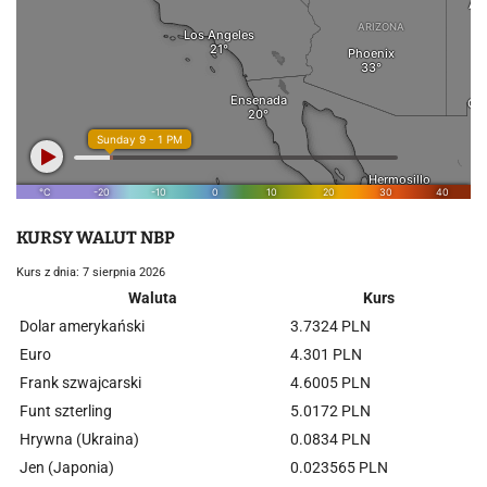
KURSY WALUT NBP
Kurs z dnia: 7 sierpnia 2026
Waluta
Kurs
Dolar amerykański
3.7324 PLN
Euro
4.301 PLN
Frank szwajcarski
4.6005 PLN
Funt szterling
5.0172 PLN
Hrywna (Ukraina)
0.0834 PLN
Jen (Japonia)
0.023565 PLN