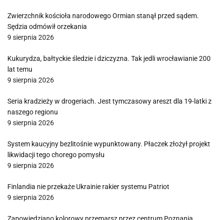
Zwierzchnik kościoła narodowego Ormian stanął przed sądem.
Sędzia odmówił orzekania
9 sierpnia 2026
Kukurydza, bałtyckie śledzie i dziczyzna. Tak jedli wrocławianie 200
lat temu
9 sierpnia 2026
Seria kradzieży w drogeriach. Jest tymczasowy areszt dla 19-latki z
naszego regionu
9 sierpnia 2026
System kaucyjny bezlitośnie wypunktowany. Płaczek złożył projekt
likwidacji tego chorego pomysłu
9 sierpnia 2026
Finlandia nie przekaże Ukrainie rakier systemu Patriot
9 sierpnia 2026
Zapowiedziano kolorowy przemarsz przez centrum Poznania