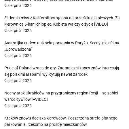
9 sierpnia 2026
31-letnia miss z Kalifornii potrącona na przejściu dla pieszych. Za
kierownicą 6-letni chłopiec. Kobieta walczy o życie [VIDEO]
9 sierpnia 2026
Australijka cudem uniknęła porwania w Paryżu. Sceny jak z filmu
„Uprowadzona”
9 sierpnia 2026
Pride of Poland wraca do gry. Zagraniczni kupcy znów interesują
się polskimi arabami, wylicytują nawet zarodek
9 sierpnia 2026
Nocny atak Ukraińców na przygraniczny region Rosji – są zabici
wśród cywilów [+VIDEO]
9 sierpnia 2026
Kraków znowu dociska kierowców. Poszerzona strefa płatnego
parkowania, rzekomo na prośbę mieszkańców