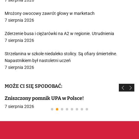
7 sierpnia 2026
Mrożony owocowy zawrót głowy w marketach
7 sierpnia 2026
Zderzenie busa i ciężarówki na A2 w regionie. Utrudnienia
7 sierpnia 2026
Strzelanina w szkole niedaleko stolicy. Są ofiary śmiertelne.
Napastnikiem był nastoletni uczeń
7 sierpnia 2026
MOŻE CI SIĘ SPODOBAĆ:
Zniszczony pomnik UPA w Polsce!
7 sierpnia 2026