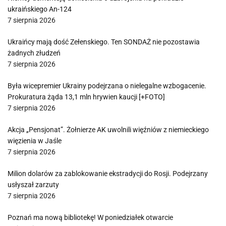
ukraińskiego An-124
7 sierpnia 2026
Ukraińcy mają dość Zełenskiego. Ten SONDAŻ nie pozostawia
żadnych złudzeń
7 sierpnia 2026
Była wicepremier Ukrainy podejrzana o nielegalne wzbogacenie.
Prokuratura żąda 13,1 mln hrywien kaucji [+FOTO]
7 sierpnia 2026
Akcja „Pensjonat”. Żołnierze AK uwolnili więźniów z niemieckiego
więzienia w Jaśle
7 sierpnia 2026
Milion dolarów za zablokowanie ekstradycji do Rosji. Podejrzany
usłyszał zarzuty
7 sierpnia 2026
Poznań ma nową bibliotekę! W poniedziałek otwarcie