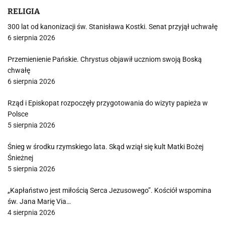
RELIGIA
300 lat od kanonizacji św. Stanisława Kostki. Senat przyjął uchwałę
6 sierpnia 2026
Przemienienie Pańskie. Chrystus objawił uczniom swoją Boską
chwałę
6 sierpnia 2026
Rząd i Episkopat rozpoczęły przygotowania do wizyty papieża w
Polsce
5 sierpnia 2026
Śnieg w środku rzymskiego lata. Skąd wziął się kult Matki Bożej
Śnieżnej
5 sierpnia 2026
„Kapłaństwo jest miłością Serca Jezusowego”. Kościół wspomina
św. Jana Marię Via…
4 sierpnia 2026