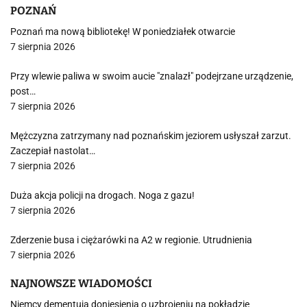
POZNAŃ
Poznań ma nową bibliotekę! W poniedziałek otwarcie
7 sierpnia 2026
Przy wlewie paliwa w swoim aucie "znalazł" podejrzane urządzenie,
post…
7 sierpnia 2026
Mężczyzna zatrzymany nad poznańskim jeziorem usłyszał zarzut.
Zaczepiał nastolat…
7 sierpnia 2026
Duża akcja policji na drogach. Noga z gazu!
7 sierpnia 2026
Zderzenie busa i ciężarówki na A2 w regionie. Utrudnienia
7 sierpnia 2026
NAJNOWSZE WIADOMOŚCI
Niemcy dementują doniesienia o uzbrojeniu na pokładzie