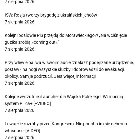
7 sierpnia 2026
ISW: Rosja tworzy brygadę z ukraińskich jeńców
7 sierpnia 2026
Kolejni posłowie PiS przejdą do Morawieckiego?! „Na wciśnięcie
guzika zrobią »coming out«”
7 sierpnia 2026
Przy wlewie paliwa w swoim aucie "znalazł" podejrzane urządzenie,
postawił na nogi wszystkie służby i doprowadził do ewakuacji
okolicy. Sam je podrzucił. Jest więcej informacji
7 sierpnia 2026
Kolejne wyrzutnie iLauncher dla Wojska Polskiego. Wzmocnią
system Pilica+ [+VIDEO]
7 sierpnia 2026
Lewackie rozróby przed Kongresem. Nie podoba im się ochrona
własności [VIDEO]
7 sierpnia 2026