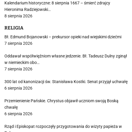
Kalendarium historyczne: 8 sierpnia 1667 – śmierć zdrajcy
Hieronima Radziejowski…
8 sierpnia 2026
RELIGIA
Bł. Edmund Bojanowski – prekursor opieki nad wiejskimi dziećmi
7 sierpnia 2026
Oddawał współwięźniom własne jedzenie. Bł. Tadeusz Dulny zginął
w niemieckim obo…
7 sierpnia 2026
300 lat od kanonizacji św. Stanisława Kostki. Senat przyjął uchwałę
6 sierpnia 2026
Przemienienie Pańskie. Chrystus objawił uczniom swoją Boską
chwałę
6 sierpnia 2026
Rząd i Episkopat rozpoczęły przygotowania do wizyty papieża w