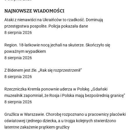
NAJNOWSZE WIADOMOŚCI
Ataki z nienawiści na Ukraińców to rzadkość. Dominują
przestępstwa pospolite. Policja pokazała dane
8 sierpnia 2026
Region. 18-latkowie nocą jechali na skuterze. Skończyło się
poważnym wypadkiem
8 sierpnia 2026
Z Bidenem jest źle. „Rak się rozprzestrzenił”
8 sierpnia 2026
Rzeczniczka Kremla ponownie uderza w Polskę. „Gdański
muzealnik zapomniał, że Rosja i Polska mają bezpośrednią granicę”
8 sierpnia 2026
Gruźlica w Warszawie. Chorobę rozpoznano u pracownicy placówki
oświatowej i jednego dziecka, a u trojga kolejnych stwierdzono
latentne zakażenie prątkiem gruźlicy