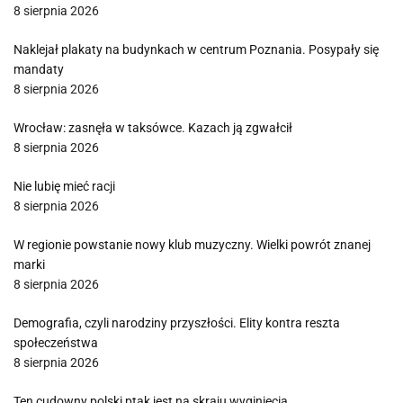
8 sierpnia 2026
Naklejał plakaty na budynkach w centrum Poznania. Posypały się
mandaty
8 sierpnia 2026
Wrocław: zasnęła w taksówce. Kazach ją zgwałcił
8 sierpnia 2026
Nie lubię mieć racji
8 sierpnia 2026
W regionie powstanie nowy klub muzyczny. Wielki powrót znanej
marki
8 sierpnia 2026
Demografia, czyli narodziny przyszłości. Elity kontra reszta
społeczeństwa
8 sierpnia 2026
Ten cudowny polski ptak jest na skraju wyginięcia