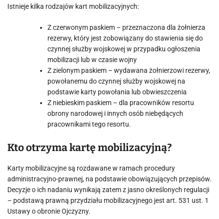
Istnieje kilka rodzajów kart mobilizacyjnych:
Z czerwonym paskiem – przeznaczona dla żołnierza
rezerwy, który jest zobowiązany do stawienia się do
czynnej służby wojskowej w przypadku ogłoszenia
mobilizacji lub w czasie wojny
Z zielonym paskiem – wydawana żołnierzowi rezerwy,
powołanemu do czynnej służby wojskowej na
podstawie karty powołania lub obwieszczenia
Z niebieskim paskiem – dla pracowników resortu
obrony narodowej i innych osób niebędących
pracownikami tego resortu.
Kto otrzyma kartę mobilizacyjną?
Karty mobilizacyjne są rozdawane w ramach procedury
administracyjno-prawnej, na podstawie obowiązujących przepisów.
Decyzje o ich nadaniu wynikają zatem z jasno określonych regulacji
– podstawą prawną przydziału mobilizacyjnego jest art. 531 ust. 1
Ustawy o obronie Ojczyzny.