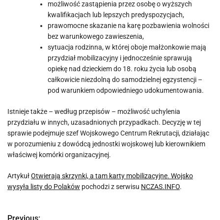
możliwość zastąpienia przez osobę o wyższych
kwalifikacjach lub lepszych predyspozycjach,
prawomocne skazanie na karę pozbawienia wolności
bez warunkowego zawieszenia,
sytuacja rodzinna, w której oboje małżonkowie mają
przydział mobilizacyjny i jednocześnie sprawują
opiekę nad dzieckiem do 18. roku życia lub osobą
całkowicie niezdolną do samodzielnej egzystencji –
pod warunkiem odpowiedniego udokumentowania.
Istnieje także – według przepisów – możliwość uchylenia
przydziału w innych, uzasadnionych przypadkach. Decyzję w tej
sprawie podejmuje szef Wojskowego Centrum Rekrutacji, działając
w porozumieniu z dowódcą jednostki wojskowej lub kierownikiem
właściwej komórki organizacyjnej.
Artykuł
Otwierają skrzynki, a tam karty mobilizacyjne. Wojsko
wysyła listy do Polaków
pochodzi z serwisu
NCZAS.INFO
.
Previous: