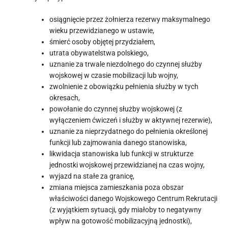
osiągnięcie przez żołnierza rezerwy maksymalnego
wieku przewidzianego w ustawie,
śmierć osoby objętej przydziałem,
utrata obywatelstwa polskiego,
uznanie za trwale niezdolnego do czynnej służby
wojskowej w czasie mobilizacji lub wojny,
zwolnienie z obowiązku pełnienia służby w tych
okresach,
powołanie do czynnej służby wojskowej (z
wyłączeniem ćwiczeń i służby w aktywnej rezerwie),
uznanie za nieprzydatnego do pełnienia określonej
funkcji lub zajmowania danego stanowiska,
likwidacja stanowiska lub funkcji w strukturze
jednostki wojskowej przewidzianej na czas wojny,
wyjazd na stałe za granicę,
zmiana miejsca zamieszkania poza obszar
właściwości danego Wojskowego Centrum Rekrutacji
(z wyjątkiem sytuacji, gdy miałoby to negatywny
wpływ na gotowość mobilizacyjną jednostki),