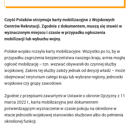
Wojsko wysyła
Część Polaków otrzymuje karty mobilizacyjne z Wojskowych
listy do
Centrów Rekrutacji. Zgodnie z dokumentem, muszą się stawić w
wyznaczonym miejscu i czasie w przypadku ogłoszenia
Polaków
mobilizacji lub wybuchu wojny.
Polskie wojsko rozsyła karty mobilizacyjne. Wszystko po to, by w
przypadku zagrożenia bezpieczeństwa naszego kraju, armia mogła
ogłosić mobilizację – tzn. wezwać obywateli do czynnej służby
wojskowej. Zakres tej służby zależy jednak od decyzji władz – może
obejmować terytorium całego kraju lub wybrane regiony, jednostki
wojskowe czy grupy zawodowe.
Zgodnie z przepisami zawartymi w Ustawie o obronie Ojczyzny z 11
marca 2022 r., karta mobilizacyjna jest dokumentem
potwierdzającym wyznaczenie w czasie pokoju na określone w
etacie jednostki wojskowej stanowisko służbowe albo do pełnienia
określonej funkcji.