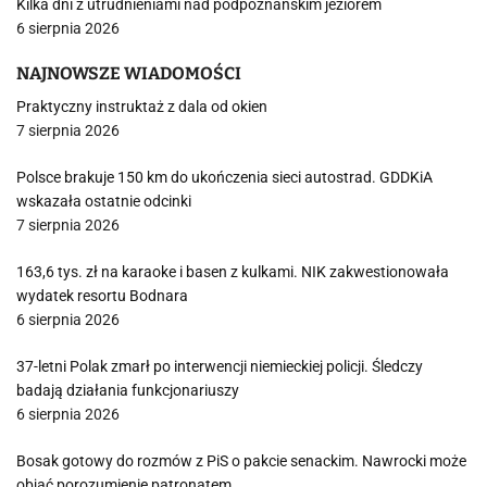
Kilka dni z utrudnieniami nad podpoznańskim jeziorem
6 sierpnia 2026
NAJNOWSZE WIADOMOŚCI
Praktyczny instruktaż z dala od okien
7 sierpnia 2026
Polsce brakuje 150 km do ukończenia sieci autostrad. GDDKiA
wskazała ostatnie odcinki
7 sierpnia 2026
163,6 tys. zł na karaoke i basen z kulkami. NIK zakwestionowała
wydatek resortu Bodnara
6 sierpnia 2026
37-letni Polak zmarł po interwencji niemieckiej policji. Śledczy
badają działania funkcjonariuszy
6 sierpnia 2026
Bosak gotowy do rozmów z PiS o pakcie senackim. Nawrocki może
objąć porozumienie patronatem