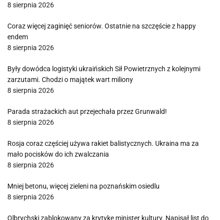
8 sierpnia 2026
Coraz więcej zaginięć seniorów. Ostatnie na szczęście z happy
endem
8 sierpnia 2026
Były dowódca logistyki ukraińskich Sił Powietrznych z kolejnymi
zarzutami. Chodzi o majątek wart miliony
8 sierpnia 2026
Parada strażackich aut przejechała przez Grunwald!
8 sierpnia 2026
Rosja coraz częściej używa rakiet balistycznych. Ukraina ma za
mało pocisków do ich zwalczania
8 sierpnia 2026
Mniej betonu, więcej zieleni na poznańskim osiedlu
8 sierpnia 2026
Olbrychski zablokowany za krytykę minister kultury. Napisał list do