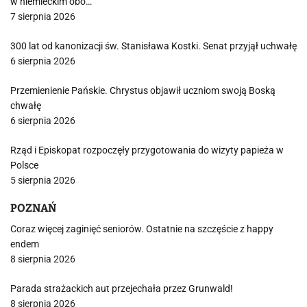
w niemieckim obo…
7 sierpnia 2026
300 lat od kanonizacji św. Stanisława Kostki. Senat przyjął uchwałę
6 sierpnia 2026
Przemienienie Pańskie. Chrystus objawił uczniom swoją Boską
chwałę
6 sierpnia 2026
Rząd i Episkopat rozpoczęły przygotowania do wizyty papieża w
Polsce
5 sierpnia 2026
POZNAŃ
Coraz więcej zaginięć seniorów. Ostatnie na szczęście z happy
endem
8 sierpnia 2026
Parada strażackich aut przejechała przez Grunwald!
8 sierpnia 2026