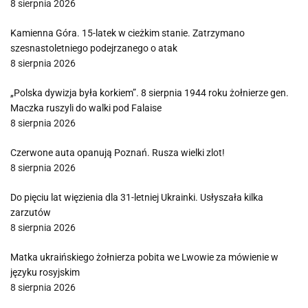
8 sierpnia 2026
Kamienna Góra. 15-latek w cieżkim stanie. Zatrzymano
szesnastoletniego podejrzanego o atak
8 sierpnia 2026
„Polska dywizja była korkiem”. 8 sierpnia 1944 roku żołnierze gen.
Maczka ruszyli do walki pod Falaise
8 sierpnia 2026
Czerwone auta opanują Poznań. Rusza wielki zlot!
8 sierpnia 2026
Do pięciu lat więzienia dla 31-letniej Ukrainki. Usłyszała kilka
zarzutów
8 sierpnia 2026
Matka ukraińskiego żołnierza pobita we Lwowie za mówienie w
języku rosyjskim
8 sierpnia 2026