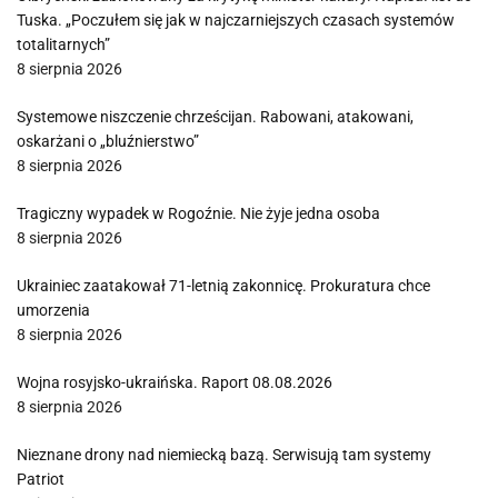
Tuska. „Poczułem się jak w najczarniejszych czasach systemów
totalitarnych”
8 sierpnia 2026
Systemowe niszczenie chrześcijan. Rabowani, atakowani,
oskarżani o „bluźnierstwo”
8 sierpnia 2026
Tragiczny wypadek w Rogoźnie. Nie żyje jedna osoba
8 sierpnia 2026
Ukrainiec zaatakował 71-letnią zakonnicę. Prokuratura chce
umorzenia
8 sierpnia 2026
Wojna rosyjsko-ukraińska. Raport 08.08.2026
8 sierpnia 2026
Nieznane drony nad niemiecką bazą. Serwisują tam systemy
Patriot