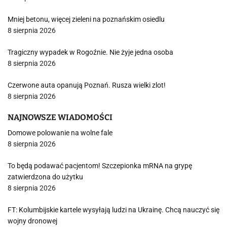
Mniej betonu, więcej zieleni na poznańskim osiedlu
8 sierpnia 2026
Tragiczny wypadek w Rogoźnie. Nie żyje jedna osoba
8 sierpnia 2026
Czerwone auta opanują Poznań. Rusza wielki zlot!
8 sierpnia 2026
NAJNOWSZE WIADOMOŚCI
Domowe polowanie na wolne fale
8 sierpnia 2026
To będą podawać pacjentom! Szczepionka mRNA na grypę
zatwierdzona do użytku
8 sierpnia 2026
FT: Kolumbijskie kartele wysyłają ludzi na Ukrainę. Chcą nauczyć się
wojny dronowej