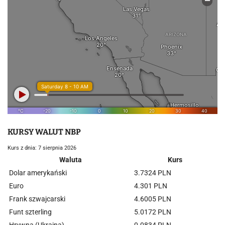
KURSY WALUT NBP
Kurs z dnia: 7 sierpnia 2026
Waluta
Kurs
Dolar amerykański
3.7324 PLN
Euro
4.301 PLN
Frank szwajcarski
4.6005 PLN
Funt szterling
5.0172 PLN