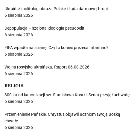
Ukraiński politolog obraża Polskę i żąda darmowej broni
6 sierpnia 2026
Depopulacja – szalona ideologia pseudoelit
6 sierpnia 2026
FIFA wpadła na ścianę. Czy to koniec prezesa Infantino?
6 sierpnia 2026
Wojna rosyjsko-ukraińska. Raport 06.08.2026
6 sierpnia 2026
RELIGIA
300 lat od kanonizacji św. Stanisława Kostki. Senat przyjął uchwałę
6 sierpnia 2026
Przemienienie Pańskie. Chrystus objawił uczniom swoją Boską
chwałę
6 sierpnia 2026