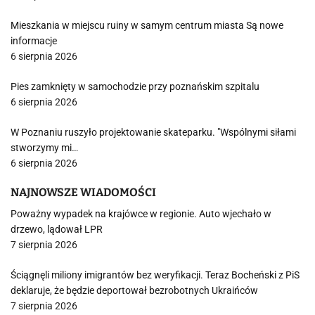
Mieszkania w miejscu ruiny w samym centrum miasta Są nowe
informacje
6 sierpnia 2026
Pies zamknięty w samochodzie przy poznańskim szpitalu
6 sierpnia 2026
W Poznaniu ruszyło projektowanie skateparku. "Wspólnymi siłami
stworzymy mi…
6 sierpnia 2026
NAJNOWSZE WIADOMOŚCI
Poważny wypadek na krajówce w regionie. Auto wjechało w
drzewo, lądował LPR
7 sierpnia 2026
Ściągnęli miliony imigrantów bez weryfikacji. Teraz Bocheński z PiS
deklaruje, że będzie deportował bezrobotnych Ukraińców
7 sierpnia 2026