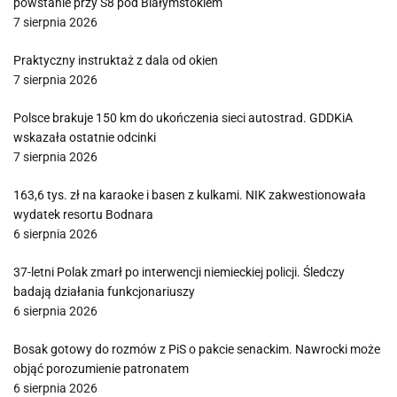
powstanie przy S8 pod Białymstokiem
7 sierpnia 2026
Praktyczny instruktaż z dala od okien
7 sierpnia 2026
Polsce brakuje 150 km do ukończenia sieci autostrad. GDDKiA
wskazała ostatnie odcinki
7 sierpnia 2026
163,6 tys. zł na karaoke i basen z kulkami. NIK zakwestionowała
wydatek resortu Bodnara
6 sierpnia 2026
37-letni Polak zmarł po interwencji niemieckiej policji. Śledczy
badają działania funkcjonariuszy
6 sierpnia 2026
Bosak gotowy do rozmów z PiS o pakcie senackim. Nawrocki może
objąć porozumienie patronatem
6 sierpnia 2026