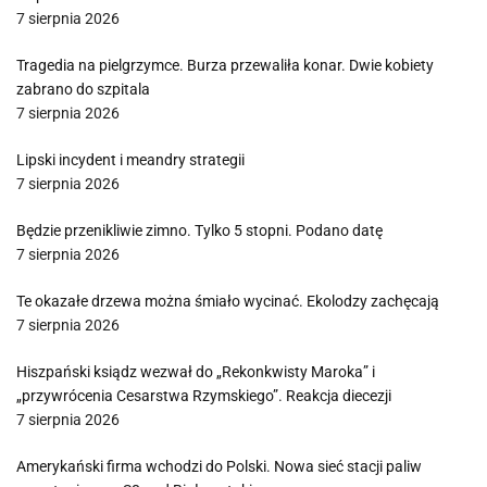
7 sierpnia 2026
Tragedia na pielgrzymce. Burza przewaliła konar. Dwie kobiety
zabrano do szpitala
7 sierpnia 2026
Lipski incydent i meandry strategii
7 sierpnia 2026
Będzie przenikliwie zimno. Tylko 5 stopni. Podano datę
7 sierpnia 2026
Te okazałe drzewa można śmiało wycinać. Ekolodzy zachęcają
7 sierpnia 2026
Hiszpański ksiądz wezwał do „Rekonkwisty Maroka” i
„przywrócenia Cesarstwa Rzymskiego”. Reakcja diecezji
7 sierpnia 2026
Amerykański firma wchodzi do Polski. Nowa sieć stacji paliw