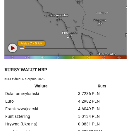
KURSY WALUT NBP
Kurs z dnia: 6 sierpnia 2026
Waluta
Kurs
Dolar amerykański
3.7236 PLN
Euro
4.2982 PLN
Frank szwajcarski
4.6049 PLN
Funt szterling
5.0134 PLN
Hrywna (Ukraina)
0.0831 PLN