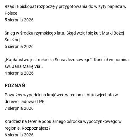
Rząd i Episkopat rozpoczęły przygotowania do wizyty papieża w
Polsce
5 sierpnia 2026
Śnieg w środku rzymskiego lata. Skąd wziął się kult Matki Bożej
Śnieżnej
5 sierpnia 2026
„Kapłaństwo jest miłością Serca Jezusowego”. Kościół wspomina
św. Jana Marię Via…
4 sierpnia 2026
POZNAŃ
Poważny wypadek na krajówce w regionie. Auto wjechało w
drzewo, lądował LPR
7 sierpnia 2026
Kradzież na terenie popularnego ośrodka wypoczynkowego w
regionie. Rozpoznajesz?
6 sierpnia 2026