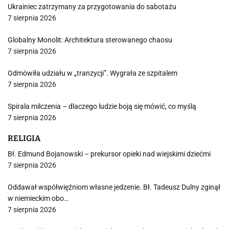
Ukrainiec zatrzymany za przygotowania do sabotażu
7 sierpnia 2026
Globalny Monolit: Architektura sterowanego chaosu
7 sierpnia 2026
Odmówiła udziału w „tranzycji”. Wygrała ze szpitalem
7 sierpnia 2026
Spirala milczenia – dlaczego ludzie boją się mówić, co myślą
7 sierpnia 2026
RELIGIA
Bł. Edmund Bojanowski – prekursor opieki nad wiejskimi dziećmi
7 sierpnia 2026
Oddawał współwięźniom własne jedzenie. Bł. Tadeusz Dulny zginął
w niemieckim obo…
7 sierpnia 2026