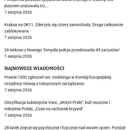
jeziorem uratowała trz…
7 sierpnia 2026
Kraksa na DK11. Zderzyły się cztery samochody. Droga całkowicie
zablokowana
7 sierpnia 2026
26-latkowi z Nowego Tomyśla policja przedstawiła 49 zarzutów!
7 sierpnia 2026
NAJNOWSZE WIADOMOŚCI
Prawie 1000 zgłoszeń ws. mobbingu w Komisji Europejskiej.
Urzędnicy mówią o toksycznym zarządzaniu
7 sierpnia 2026
Gloryfikacja ludobójców trwa. „Wołyń Pride”, kult rezunów i
milczenie Polski. „Czas na rachunek krzywd”
7 sierpnia 2026
28-latek znęcał się psychicznie i fizycznie nad swoim ojcem. Poniżał