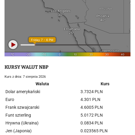
KURSY WALUT NBP
Kurs z dnia: 7 sierpnia 2026
Waluta
Kurs
Dolar amerykański
3.7324 PLN
Euro
4.301 PLN
Frank szwajcarski
4.6005 PLN
Funt szterling
5.0172 PLN
Hrywna (Ukraina)
0.0834 PLN
Jen (Japonia)
0.023565 PLN