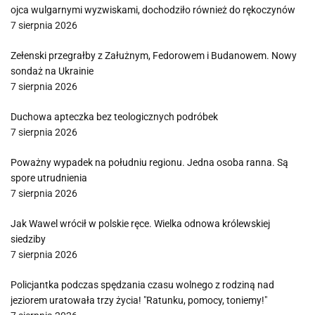
ojca wulgarnymi wyzwiskami, dochodziło również do rękoczynów
7 sierpnia 2026
Zełenski przegrałby z Załużnym, Fedorowem i Budanowem. Nowy
sondaż na Ukrainie
7 sierpnia 2026
Duchowa apteczka bez teologicznych podróbek
7 sierpnia 2026
Poważny wypadek na południu regionu. Jedna osoba ranna. Są
spore utrudnienia
7 sierpnia 2026
Jak Wawel wrócił w polskie ręce. Wielka odnowa królewskiej
siedziby
7 sierpnia 2026
Policjantka podczas spędzania czasu wolnego z rodziną nad
jeziorem uratowała trzy życia! "Ratunku, pomocy, toniemy!"