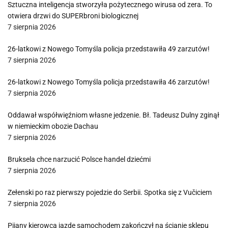
Sztuczna inteligencja stworzyła pożytecznego wirusa od zera. To
otwiera drzwi do SUPERbroni biologicznej
7 sierpnia 2026
26-latkowi z Nowego Tomyśla policja przedstawiła 49 zarzutów!
7 sierpnia 2026
26-latkowi z Nowego Tomyśla policja przedstawiła 46 zarzutów!
7 sierpnia 2026
Oddawał współwięźniom własne jedzenie. Bł. Tadeusz Dulny zginął
w niemieckim obozie Dachau
7 sierpnia 2026
Bruksela chce narzucić Polsce handel dziećmi
7 sierpnia 2026
Zełenski po raz pierwszy pojedzie do Serbii. Spotka się z Vučiciem
7 sierpnia 2026
Pijany kierowca jazdę samochodem zakończył na ścianie sklepu