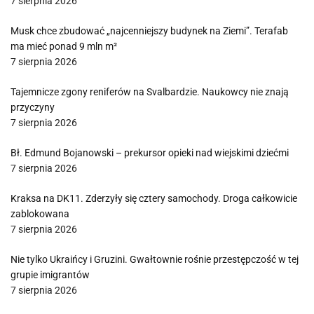
7 sierpnia 2026
Musk chce zbudować „najcenniejszy budynek na Ziemi”. Terafab
ma mieć ponad 9 mln m²
7 sierpnia 2026
Tajemnicze zgony reniferów na Svalbardzie. Naukowcy nie znają
przyczyny
7 sierpnia 2026
Bł. Edmund Bojanowski – prekursor opieki nad wiejskimi dziećmi
7 sierpnia 2026
Kraksa na DK11. Zderzyły się cztery samochody. Droga całkowicie
zablokowana
7 sierpnia 2026
Nie tylko Ukraińcy i Gruzini. Gwałtownie rośnie przestępczość w tej
grupie imigrantów
7 sierpnia 2026