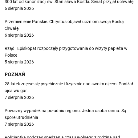
300 lat od kanonizacji św. Stanisława Kostki. Senat przyjął uchwałę
6 sierpnia 2026
Przemienienie Pańskie. Chrystus objawił uczniom swoją Boską
chwałę
6 sierpnia 2026
Rząd i Episkopat rozpoczęły przygotowania do wizyty papieża w
Polsce
5 sierpnia 2026
POZNAŃ
28-latek znęcał się psychicznie i fizycznie nad swoim ojcem. Poniżał
ojca wulgar…
7 sierpnia 2026
Poważny wypadek na południu regionu. Jedna osoba ranna. Są
spore utrudnienia
7 sierpnia 2026
Policjantka podczas spędzania czasu wolnego z rodziną nad